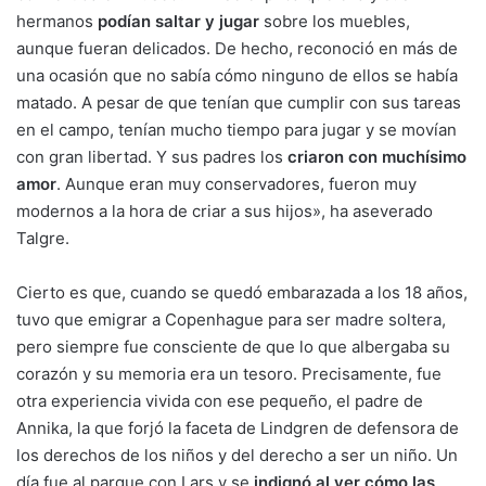
hermanos
podían saltar y jugar
sobre los muebles,
aunque fueran delicados. De hecho, reconoció en más de
una ocasión que no sabía cómo ninguno de ellos se había
matado. A pesar de que tenían que cumplir con sus tareas
en el campo, tenían mucho tiempo para jugar y se movían
con gran libertad. Y sus padres los
criaron con muchísimo
amor
. Aunque eran muy conservadores, fueron muy
modernos a la hora de criar a sus hijos», ha aseverado
Talgre.
Cierto es que, cuando se quedó embarazada a los 18 años,
tuvo que emigrar a Copenhague para
ser madre soltera
,
pero siempre fue consciente de que lo que albergaba su
corazón y su memoria era un tesoro. Precisamente, fue
otra experiencia vivida con ese pequeño, el padre de
Annika, la que forjó la faceta de Lindgren de defensora de
los derechos de los niños y del derecho a ser un niño. Un
día fue al parque con Lars y se
indignó al ver cómo las