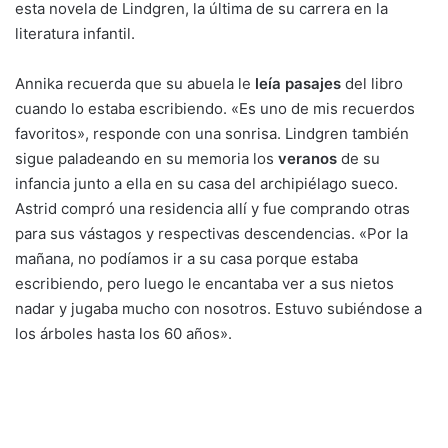
esta novela de Lindgren, la última de su carrera en la
literatura infantil.
Annika recuerda que su abuela le
leía pasajes
del libro
cuando lo estaba escribiendo. «Es uno de mis recuerdos
favoritos», responde con una sonrisa. Lindgren también
sigue paladeando en su memoria los
veranos
de su
infancia junto a ella en su casa del archipiélago sueco.
Astrid compró una residencia allí y fue comprando otras
para sus vástagos y respectivas descendencias. «Por la
mañana, no podíamos ir a su casa porque estaba
escribiendo, pero luego le encantaba ver a sus nietos
nadar y jugaba mucho con nosotros. Estuvo subiéndose a
los árboles hasta los 60 años».