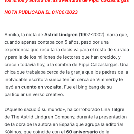
los niños y autora de las aventuras de Pippi Calzaslargas
NOTA PUBLICADA EL 01/06/2023
Annika, la nieta de
Astrid Lindgren
(1907-2002), narra que,
cuando apenas contaba con 5 años, pasó por una
experiencia que resultaría decisiva para el resto de su vida
y para la de los millones de lectores que han crecido, y
crecen todavía hoy, a la sombra de
Pippi Calzaslargas
. Una
chica que trabajaba cerca de la granja que los padres de la
inolvidable escritora sueca tenían cerca de Vimmerby le
leyó
un cuento en voz alta
. Fue el bing bang de su
particular universo creativo.
«Aquello sacudió su mundo», ha corroborado Lina Talgre,
de The Astrid Lindgren Company, durante la presentación
de la obra de la autora en España que agrupa la editorial
Kókinos, que coincide con el
60 aniversario
de la