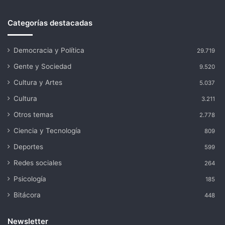
Categorías destacadas
Democracia y Política
29.719
Gente y Sociedad
9.520
Cultura y Artes
5.037
Cultura
3.211
Otros temas
2.778
Ciencia y Tecnología
809
Deportes
599
Redes sociales
264
Psicología
185
Bitácora
448
Newsletter