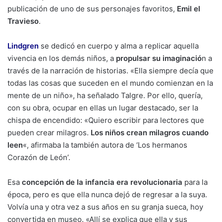
publicación de uno de sus personajes favoritos,
Emil el
Travieso
.
Lindgren
se dedicó en cuerpo y alma a replicar aquella
vivencia en los demás niños, a
propulsar su imaginació
n a
través de la narración de historias. «Ella siempre decía que
todas las cosas que suceden en el mundo comienzan en la
mente de un niño», ha señalado Talgre. Por ello, quería,
con su obra, ocupar en ellas un lugar destacado, ser la
chispa de encendido: «Quiero escribir para lectores que
pueden crear milagros.
Los niños crean milagros cuando
leen
«, afirmaba la también autora de ‘Los hermanos
Corazón de León’.
Esa
concepción de la infancia era revolucionaria
para la
época, pero es que ella nunca dejó de regresar a la suya.
Volvía una y otra vez a sus años en su granja sueca, hoy
convertida en museo. «Allí se explica que ella y sus