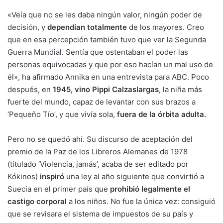
«Veía que no se les daba ningún valor, ningún poder de
decisión, y
dependí­an totalmente
de los mayores. Creo
que en esa percepción también tuvo que ver la
Segunda
Guerra Mundial
. Sentía que ostentaban el poder las
personas equivocadas y que por eso hacían un mal uso de
él», ha afirmado Annika en una entrevista para ABC. Poco
después, en
1945, vino Pippi Calzaslargas
, la niña más
fuerte del mundo, capaz de levantar con sus brazos a
‘Pequeño Tío’, y que vivía sola,
fuera de la órbita adulta.
Pero no se quedó ahí. Su discurso de aceptación del
premio de la Paz de los Libreros Alemanes de 1978
(titulado ‘Violencia, jamás’, acaba de ser editado por
Kókinos)
inspiró
una ley al año siguiente que convirtió a
Suecia en el primer país que
prohibió legalmente el
castigo corporal
a los niños. No fue la única vez: consiguió
que se revisara el sistema de impuestos de su país y