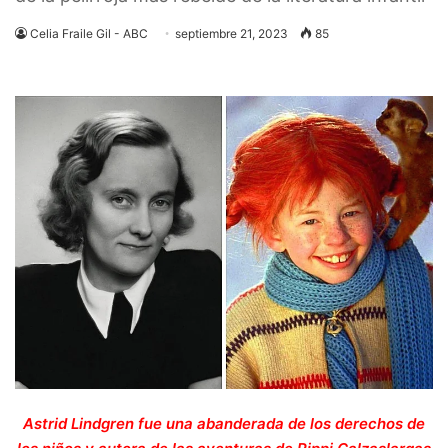
Celia Fraile Gil - ABC
septiembre 21, 2023
85
Astrid Lindgren fue una abanderada de los derechos de