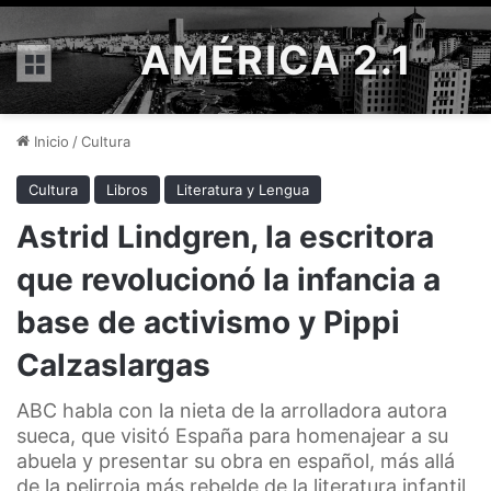
AMÉRICA 2.1
Menú
Inicio
/
Cultura
Cultura
Libros
Literatura y Lengua
Astrid Lindgren, la escritora
que revolucionó la infancia a
base de activismo y Pippi
Calzaslargas
ABC habla con la nieta de la arrolladora autora
sueca, que visitó España para homenajear a su
abuela y presentar su obra en español, más allá
de la pelirroja más rebelde de la literatura infantil