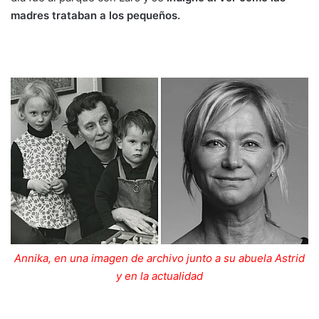
madres trataban a los pequeños.
Annika, en una imagen de archivo junto a su abuela Astrid
y en la actualidad