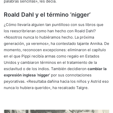
palabras sencillas», les decía.
Roald Dahl y el término ‘nigger’
¿Cómo llevaría alguien tan puntilloso con sus libros que
los reescribrieran como han hecho con
Roald Dahl
?
«Nosotros nunca lo hubiéramos hecho. La próxima
generación, ya veremos», ha contestado tajante Annika. De
momento, reconocen excepciones: eliminaron el capítulo
en el que Pippi recibía armas como regalo en Estados
Unidos y cambiaron términos en el tratamiento de la
esclavitud o de los indios. También decidieron
cambiar la
expresión inglesa ‘nigger’
por sus connotaciones
peyorativas. «Resultaba dañina hacia los niños y Astrid eso
nunca lo hubiera querido«, ha recalcado Talgre.