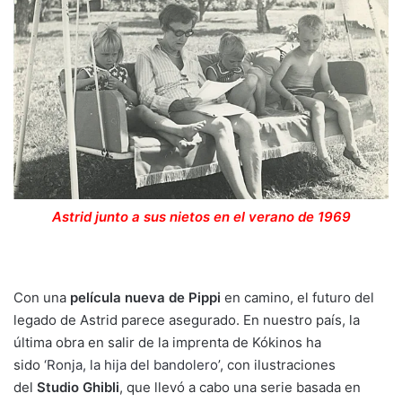
Astrid junto a sus nietos en el verano de 1969
Con una
película nueva de Pippi
en camino, el futuro del
legado de Astrid parece asegurado. En nuestro país, la
última obra en salir de la imprenta de Kókinos ha
sido
‘Ronja, la hija del bandolero’
, con ilustraciones
del
Studio Ghibli
, que llevó a cabo una serie basada en