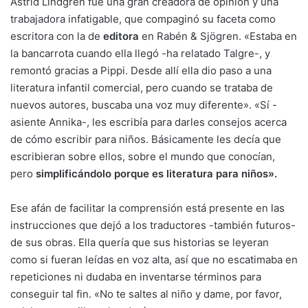
Astrid Lindgren fue una gran creadora de opinión y una
trabajadora infatigable, que compaginó su faceta como
escritora con la de
editora
en Rabén & Sjögren. «Estaba en
la bancarrota cuando ella llegó -ha relatado Talgre-, y
remontó gracias a Pippi. Desde allí ella dio paso a una
literatura infantil comercial, pero cuando se trataba de
nuevos autores, buscaba una voz muy diferente». «Sí -
asiente Annika-, les escribía para darles consejos acerca
de cómo escribir para niños. Básicamente les decía que
escribieran sobre ellos, sobre el mundo que conocían,
pero
simplificándolo porque es literatura para niños».
Ese afán de facilitar la comprensión está presente en las
instrucciones que dejó a los traductores -también futuros-
de sus obras. Ella quería que sus historias se leyeran
como si fueran leídas en voz alta, así que no escatimaba en
repeticiones ni dudaba en inventarse términos para
conseguir tal fin. «No te saltes al niño y dame, por favor,