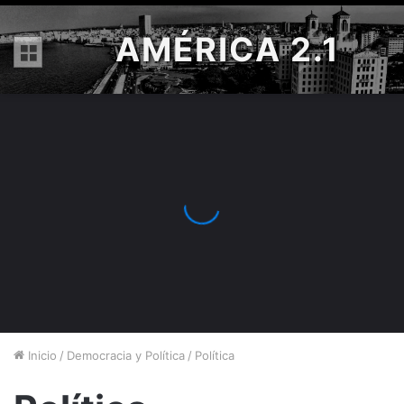
AMÉRICA 2.1
Menú
Inicio
/
Democracia y Política
/
Política