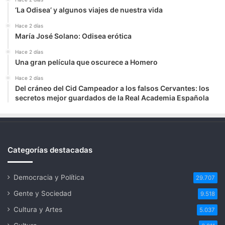
‘La Odisea’ y algunos viajes de nuestra vida
Hace 2 días
María José Solano: Odisea erótica
Hace 2 días
Una gran película que oscurece a Homero
Hace 2 días
Del cráneo del Cid Campeador a los falsos Cervantes: los
secretos mejor guardados de la Real Academia Española
Categorías destacadas
Democracia y Política
29.707
Gente y Sociedad
9.518
Cultura y Artes
5.037