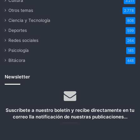
Cultura
3.211
Otros temas
2.778
Ciencia y Tecnología
808
Deportes
599
Redes sociales
264
Psicología
185
Bitácora
448
Newsletter
Suscríbete a nuestro boletín y recibe directamente en tu
correo lla notificación de nuestras publicaciones...