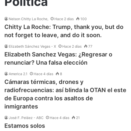
Política
Nelson Chitty La Roche,
Hace 2 días
100
Chitty La Roche: Trump, thank you, but do
not forget to leave, and do it soon.
Elizabeth Sánchez Vegas - X
Hace 2 días
77
Elizabeth Sanchez Vegas: ¿Regresar o
renunciar? Una falsa elección
America 2.1
Hace 4 días
8
Cámaras térmicas, drones y
radiofrecuencias: así blinda la OTAN el este
de Europa contra los asaltos de
inmigrantes
José F. Peláez - ABC
Hace 4 días
21
Estamos solos