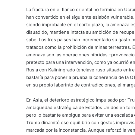
La fractura en el flanco oriental no termina en Ucra
han convertido en el siguiente eslabón vulnerable.
siendo improbable en el corto plazo, la amenaza es 
disuadido, mantiene intacta su ambición de recuperar
sabe. Los tres países han incrementado su gasto m
tratados como la prohibición de minas terrestres. E
amenaza son las operaciones híbridas –provocacion
pretexto para una intervención, como ya ocurrió en 
Rusia con Kaliningrado (enclave ruso situado entre P
bastaría para poner a prueba la coherencia de la O
en su propio laberinto de contradicciones, el mar
En Asia, el deterioro estratégico impulsado por Tru
ambigüedad estratégica de Estados Unidos en torno
pero lo bastante ambigua para evitar una escalada 
Trump dinamitó ese equilibrio con gestos improvisa
marcada por la inconstancia. Aunque reforzó la ven