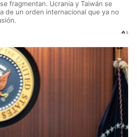
 se fragmentan. Ucrania y Taiwán se
a de un orden internacional que ya no
asión.
5