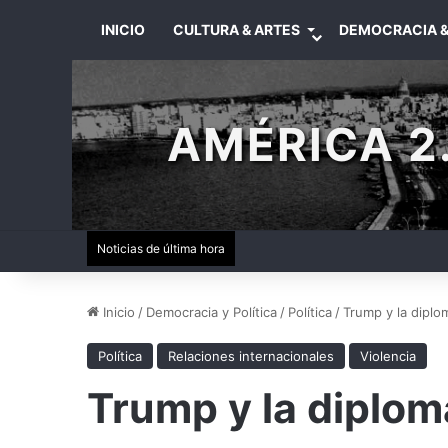
INICIO
CULTURA & ARTES
DEMOCRACIA &
AMÉRICA 2.
Noticias de última hora
Inicio
/
Democracia y Política
/
Política
/
Trump y la diplo
Política
Relaciones internacionales
Violencia
Trump y la diplom