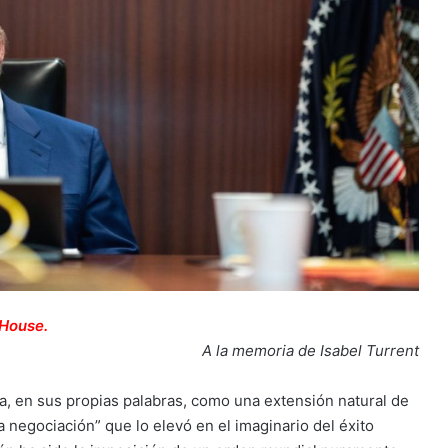
House.
A la memoria de Isabel Turrent
a, en sus propias palabras, como una extensión natural de
a negociación” que lo elevó en el imaginario del éxito