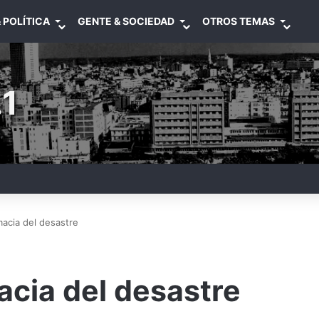
 POLÍTICA
GENTE & SOCIEDAD
OTROS TEMAS
1
macia del desastre
acia del desastre