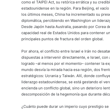
como el TAIPEI Act, su retórica errática y su credib
estadounidense en la región. Para Beijing, el vacío
los últimos meses, China ha incrementado su presen
diplomática, percibiendo en Washington un lideraz
Desde Japón hasta Australia, pasando por Corea del
capacidad real de Estados Unidos para contener una
principales puntos de fractura del orden global.
Por ahora, el conflicto entre Israel e Irán no desat
dispuestas a intervenir directamente, e Israel, co
logrado –al menos por el momento– contener la exp
mundo desvía la mirada hacia esa región, dos fre
estratégicos: Ucrania y Taiwán. Allí, donde confluye
liderazgo estadounidense, se está gestando el ver
encienda un conflicto global, sino un deterioro lento
descomposición de la hegemonía que durante décad
¿Cuánto puede durar un imperio cuyo prestigio se 