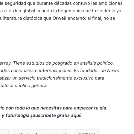
 de seguridad que durante décadas contuvo las ambiciones
a al orden global cuando la hegemonía que lo sostenía ya
literatura distópica que Orwell encarnó: al final, no se
rey. Tiene estudios de posgrado en análisis político,
idades nacionales e internacionales. Es fundador de News
atizar un servicio tradicionalmente exclusivo para
uito al público general.
rio con todo lo que necesitas para empezar tu día.
 y futurología
.
¡Suscríbete gratis aquí!