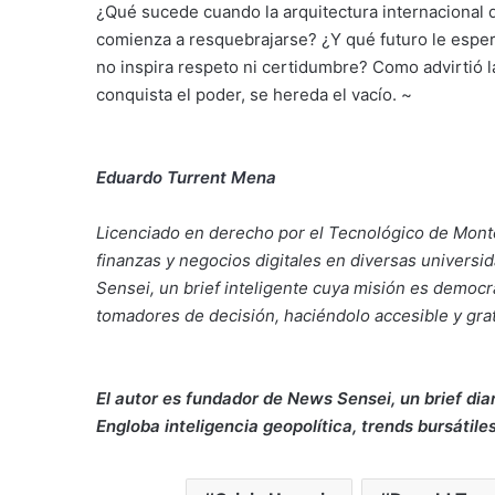
¿Qué sucede cuando la arquitectura internacional
comienza a resquebrajarse? ¿Y qué futuro le esper
no inspira respeto ni certidumbre? Como advirtió la 
conquista el poder, se hereda el vacío. ~
Eduardo Turrent Mena
Licenciado en derecho por el Tecnológico de Monter
finanzas y negocios digitales en diversas univers
Sensei, un brief inteligente cuya misión es democr
tomadores de decisión, haciéndolo accesible y grat
El autor es fundador de News Sensei, un brief dia
Engloba inteligencia geopolítica, trends bursátiles