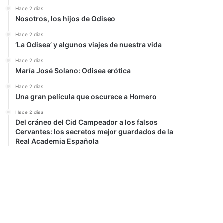
Hace 2 días
Nosotros, los hijos de Odiseo
Hace 2 días
‘La Odisea’ y algunos viajes de nuestra vida
Hace 2 días
María José Solano: Odisea erótica
Hace 2 días
Una gran película que oscurece a Homero
Hace 2 días
Del cráneo del Cid Campeador a los falsos
Cervantes: los secretos mejor guardados de la
Real Academia Española