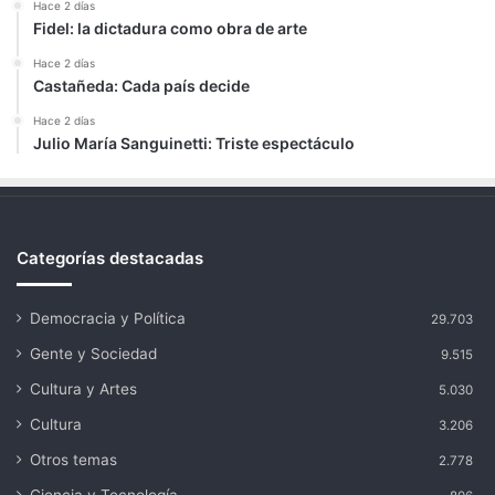
Hace 2 días
Fidel: la dictadura como obra de arte
Hace 2 días
Castañeda: Cada país decide
Hace 2 días
Julio María Sanguinetti: Triste espectáculo
Categorías destacadas
Democracia y Política
29.703
Gente y Sociedad
9.515
Cultura y Artes
5.030
Cultura
3.206
Otros temas
2.778