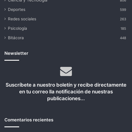
Ciencia y Tecnología
806
Deportes
599
Redes sociales
263
Psicología
185
Bitácora
448
Newsletter
Suscríbete a nuestro boletín y recibe directamente
en tu correo lla notificación de nuestras
publicaciones...
Comentarios recientes