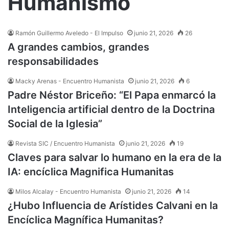
Humanismo
Ramón Guillermo Aveledo - El Impulso
junio 21, 2026
26
A grandes cambios, grandes
responsabilidades
Macky Arenas - Encuentro Humanista
junio 21, 2026
6
Padre Néstor Briceño: “El Papa enmarcó la
Inteligencia artificial dentro de la Doctrina
Social de la Iglesia”
Revista SIC / Encuentro Humanista
junio 21, 2026
19
Claves para salvar lo humano en la era de la
IA: encíclica Magnifica Humanitas
Milos Alcalay - Encuentro Humanista
junio 21, 2026
14
¿Hubo Influencia de Arístides Calvani en la
Encíclica Magnífica Humanitas?