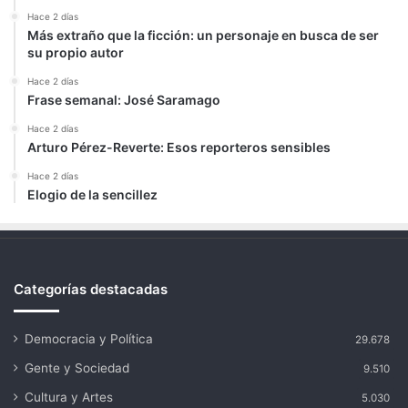
Hace 2 días
Más extraño que la ficción: un personaje en busca de ser
su propio autor
Hace 2 días
Frase semanal: José Saramago
Hace 2 días
Arturo Pérez-Reverte: Esos reporteros sensibles
Hace 2 días
Elogio de la sencillez
Categorías destacadas
Democracia y Política
29.678
Gente y Sociedad
9.510
Cultura y Artes
5.030