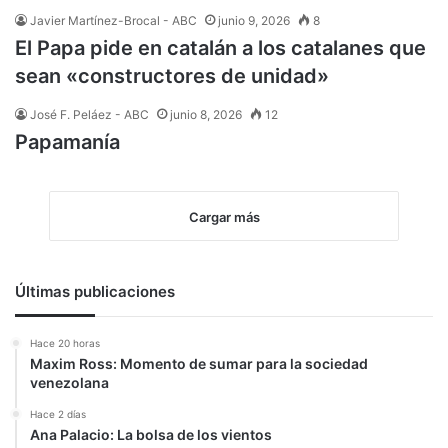
Javier Martínez-Brocal - ABC
junio 9, 2026
8
El Papa pide en catalán a los catalanes que
sean «constructores de unidad»
José F. Peláez - ABC
junio 8, 2026
12
Papamanía
Cargar más
Últimas publicaciones
Hace 20 horas
Maxim Ross: Momento de sumar para la sociedad
venezolana
Hace 2 días
Ana Palacio: La bolsa de los vientos