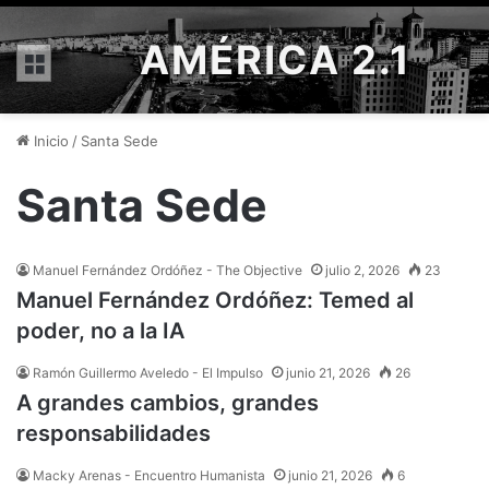
AMÉRICA 2.1
Menú
Inicio
/
Santa Sede
Santa Sede
Manuel Fernández Ordóñez - The Objective
julio 2, 2026
23
Manuel Fernández Ordóñez: Temed al
poder, no a la IA
Ramón Guillermo Aveledo - El Impulso
junio 21, 2026
26
A grandes cambios, grandes
responsabilidades
Macky Arenas - Encuentro Humanista
junio 21, 2026
6