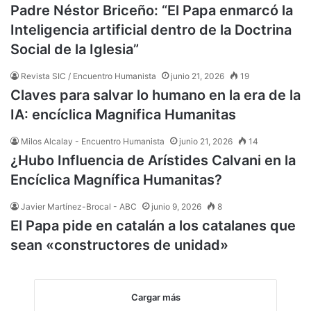
Padre Néstor Briceño: “El Papa enmarcó la
Inteligencia artificial dentro de la Doctrina
Social de la Iglesia”
Revista SIC / Encuentro Humanista
junio 21, 2026
19
Claves para salvar lo humano en la era de la
IA: encíclica Magnifica Humanitas
Milos Alcalay - Encuentro Humanista
junio 21, 2026
14
¿Hubo Influencia de Arístides Calvani en la
Encíclica Magnífica Humanitas?
Javier Martínez-Brocal - ABC
junio 9, 2026
8
El Papa pide en catalán a los catalanes que
sean «constructores de unidad»
Cargar más