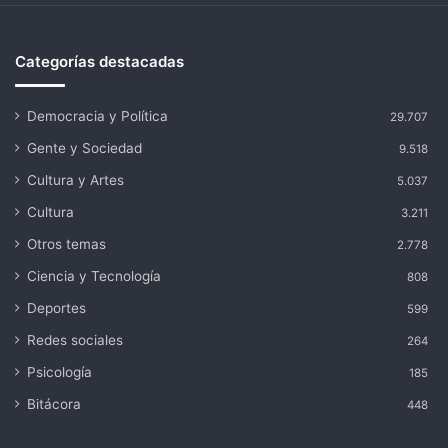
Categorías destacadas
Democracia y Política
29.707
Gente y Sociedad
9.518
Cultura y Artes
5.037
Cultura
3.211
Otros temas
2.778
Ciencia y Tecnología
808
Deportes
599
Redes sociales
264
Psicología
185
Bitácora
448