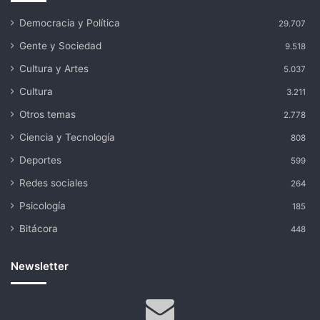
Democracia y Política
29.707
Gente y Sociedad
9.518
Cultura y Artes
5.037
Cultura
3.211
Otros temas
2.778
Ciencia y Tecnología
808
Deportes
599
Redes sociales
264
Psicología
185
Bitácora
448
Newsletter