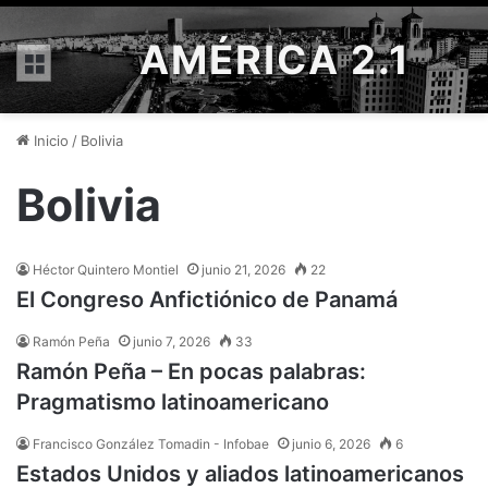
AMÉRICA 2.1
Menú
Inicio
/
Bolivia
Bolivia
Héctor Quintero Montiel
junio 21, 2026
22
El Congreso Anfictiónico de Panamá
Ramón Peña
junio 7, 2026
33
Ramón Peña – En pocas palabras:
Pragmatismo latinoamericano
Francisco González Tomadin - Infobae
junio 6, 2026
6
Estados Unidos y aliados latinoamericanos