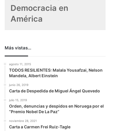
Democracia en
América
Más vistas…
agosto 11, 2015
TODOS RESILIENTES: Malala Yousafzai, Nelson
Mandela, Albert Einstein
junio 26, 2019
Carta de Despedida de Miguel Ángel Quevedo
julio 15, 2019
Orden, denuncias y despidos en Noruega por el
“Premio Nobel De La Paz”
noviembre 28, 2021
Carta a Carmen Frei Ruiz-Tagle