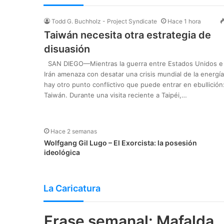
Todd G. Buchholz - Project Syndicate
Hace 1 hora
Taiwán necesita otra estrategia de
disuasión
SAN DIEGO—Mientras la guerra entre Estados Unidos e
Irán amenaza con desatar una crisis mundial de la energía
hay otro punto conflictivo que puede entrar en ebullición
Taiwán. Durante una visita reciente a Taipéi,…
Hace 2 semanas
Wolfgang Gil Lugo – El Exorcista: la posesión
ideológica
La Caricatura
Frase semanal: Mafalda