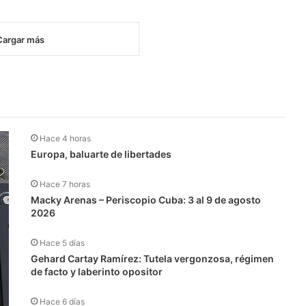
Cargar más
Hace 4 horas
Europa, baluarte de libertades
Hace 7 horas
Macky Arenas – Periscopio Cuba: 3 al 9 de agosto
2026
Hace 5 días
Gehard Cartay Ramírez: Tutela vergonzosa, régimen
de facto y laberinto opositor
Hace 6 días