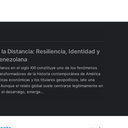
 la Distancia: Resiliencia, Identidad y
Venezolana
nos en el siglo XXI constituye uno de los fenómenos
ansformadores de la historia contemporánea de América
sticas económicas y los titulares geopolíticos, late una
Aunque el relato global suele centrarse legítimamente en
 y el desarraigo, emerge…
Página
Página