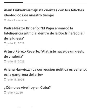
te
Alain Finkielkraut ajusta cuentas con los fetiches
ideológicos de nuestro tiempo
Hace 2 semanas
Padre Néstor Briceño: “El Papa enmarcó la
Inteligencia artificial dentro de la Doctrina Social
de la Iglesia”
junio 21, 2026
Arturo Pérez-Reverte: “Alatriste nace de un gesto
de chulería”
junio 19, 2026
Ariana Harwicz: «La corrección política es veneno,
es la gangrena del arte»
junio 11, 2026
¿Cómo se vive hoy en Cuba?
junio 7, 2026
te