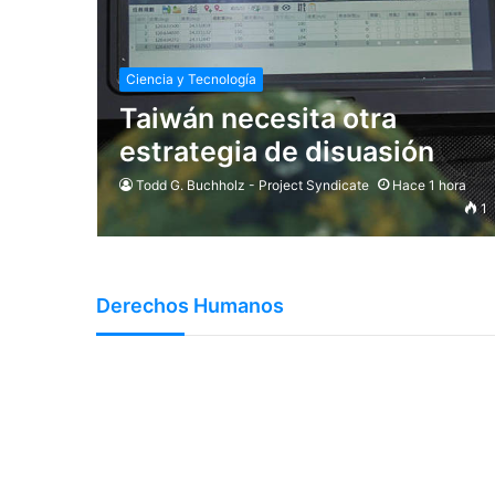
Ciencia y Tecnología
Taiwán necesita otra
estrategia de disuasión
Todd G. Buchholz - Project Syndicate
Hace 1 hora
1
Derechos Humanos