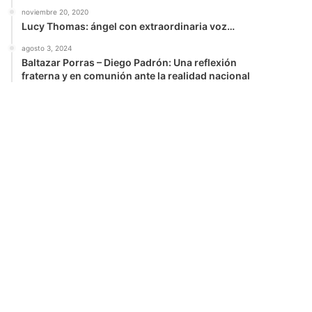
noviembre 20, 2020
Lucy Thomas: ángel con extraordinaria voz…
agosto 3, 2024
Baltazar Porras – Diego Padrón: Una reflexión
fraterna y en comunión ante la realidad nacional