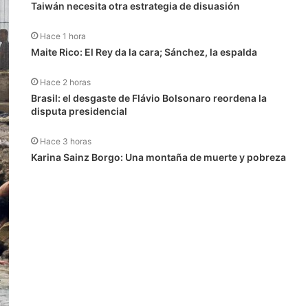
Taiwán necesita otra estrategia de disuasión
Hace 1 hora
Maite Rico: El Rey da la cara; Sánchez, la espalda
Hace 2 horas
Brasil: el desgaste de Flávio Bolsonaro reordena la
disputa presidencial
Hace 3 horas
Karina Sainz Borgo: Una montaña de muerte y pobreza