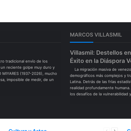
MARCOS VILLASMIL
Villasmil: Destellos en
Éxito en la Diáspora 
ro tradicional envío de los
 un reciente golpe muy duro y
La migración masiva de venezola
INO MIYARES (1937-2026), mucho
demográficos más complejos y tr
sa, imposible de medir, de un
Latina. Detrás de las frías estadí
realidad profundamente humana. 
los desafíos de la vulnerabilidad
Página
Página