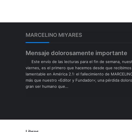
MARCELINO MIYARES
Mensaje dolorosamente importante
​ Este envío de las lecturas para el fin de semana, nuest
viernes, es el primero que hacemos desde que recibimos
lamentable en América 2.1: el fallecimiento de MARCEL
más que nuestro «Editor y Fundador»; una pérdida doloro
gran ser humano que…
Libros