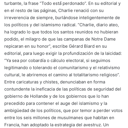
turbante, la frase “Todo está́ perdonado”. En su editorial y
en el resto de las páginas, Charlie renació con su
irreverencia de siempre, burlándose inteligentemente de
los políticos y del islamismo radical. “Charlie, diario ateo,
ha logrado lo que todos los santos reunidos no hubieran
podido, el milagro de que las campanas de Notre Dame
repicaran en su honor”, escribe Gérard Biard en su
editorial, para luego exigir la profundización de la laicidad:
“Ya sea por cobardía o cálculo electoral, si seguimos
legitimando o tolerando el comunitarismo y el relativismo
cultural, le abriremos el camino al totalitarismo religioso”.
Entre caricaturas y chistes, denunciaban en forma
contundente la ineficacia de las políticas de seguridad del
gobierno de Hollande y de los gobiernos que lo han
precedido para contener el auge del islamismo y la
ambigüedad de los políticos, que por temor a perder votos
entre los seis millones de musulmanes que habitan en
Francia, han adoptado la estrategia del avestruz. Un