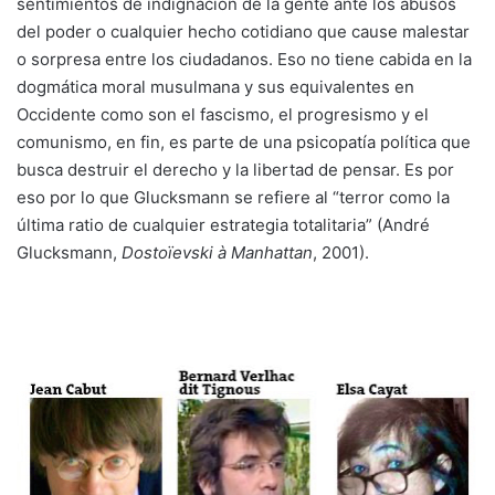
sentimientos de indignación de la gente ante los abusos
del poder o cualquier hecho cotidiano que cause malestar
o sorpresa entre los ciudadanos. Eso no tiene cabida en la
dogmática moral musulmana y sus equivalentes en
Occidente como son el fascismo, el progresismo y el
comunismo, en fin, es parte de una psicopatía política que
busca destruir el derecho y la libertad de pensar. Es por
eso por lo que Glucksmann se refiere al “terror como la
última ratio de cualquier estrategia totalitaria” (André
Glucksmann,
Dostoïevski à Manhattan
, 2001).