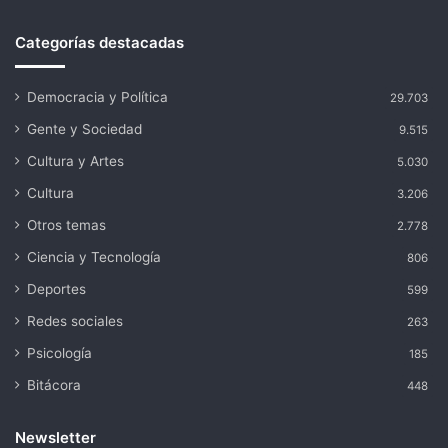
Categorías destacadas
Democracia y Política
29.703
Gente y Sociedad
9.515
Cultura y Artes
5.030
Cultura
3.206
Otros temas
2.778
Ciencia y Tecnología
806
Deportes
599
Redes sociales
263
Psicología
185
Bitácora
448
Newsletter