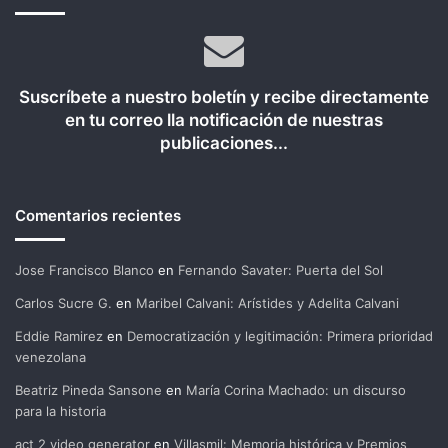
Suscríbete a nuestro boletín y recibe directamente
en tu correo lla notificación de nuestras
publicaciones...
Comentarios recientes
Jose Francisco Blanco
en
Fernando Savater: Puerta del Sol
Carlos Sucre G.
en
Maribel Calvani: Arístides y Adelita Calvani
Eddie Ramirez
en
Democratización y legitimación: Primera prioridad
venezolana
Beatriz Pineda Sansone
en
María Corina Machado: un discurso
para la historia
act 2 video generator
en
Villasmil: Memoria histórica y Premios