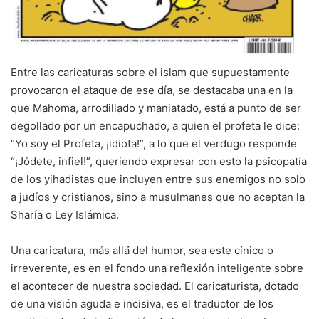
Entre las caricaturas sobre el islam que supuestamente
provocaron el ataque de ese día, se destacaba una en la
que Mahoma, arrodillado y maniatado, está a punto de ser
degollado por un encapuchado, a quien el profeta le dice:
“Yo soy el Profeta, ¡idiota!”, a lo que el verdugo responde
“¡Jódete, infiel!”, queriendo expresar con esto la psicopatía
de los yihadistas que incluyen entre sus enemigos no solo
a judíos y cristianos, sino a musulmanes que no aceptan la
Sharía o Ley Islámica.
Una caricatura, más allá́ del humor, sea este cínico o
irreverente, es en el fondo una reflexión inteligente sobre
el acontecer de nuestra sociedad. El caricaturista, dotado
de una visión aguda e incisiva, es el traductor de los