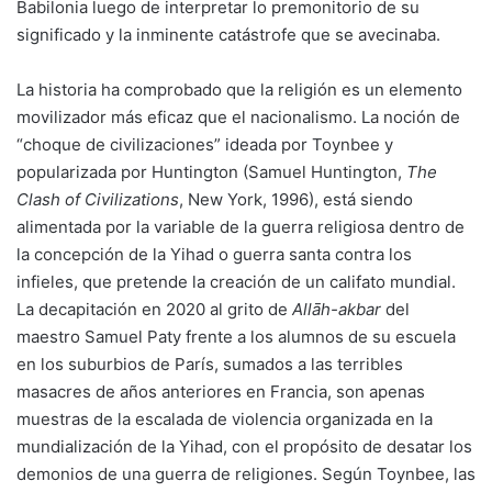
Babilonia luego de interpretar lo premonitorio de su
significado y la inminente catástrofe que se avecinaba.
La historia ha comprobado que la religión es un elemento
movilizador más eficaz que el nacionalismo. La noción de
“choque de civilizaciones” ideada por Toynbee y
popularizada por Huntington (Samuel Huntington,
The
Clash of Civilizations
, New York, 1996), está siendo
alimentada por la variable de la guerra religiosa dentro de
la concepción de la Yihad o guerra santa contra los
infieles, que pretende la creación de un califato mundial.
La decapitación en 2020 al grito de
Allāh-akbar
del
maestro Samuel Paty frente a los alumnos de su escuela
en los suburbios de París, sumados a las terribles
masacres de años anteriores en Francia, son apenas
muestras de la escalada de violencia organizada en la
mundialización de la Yihad, con el propósito de desatar los
demonios de una guerra de religiones. Según Toynbee, las