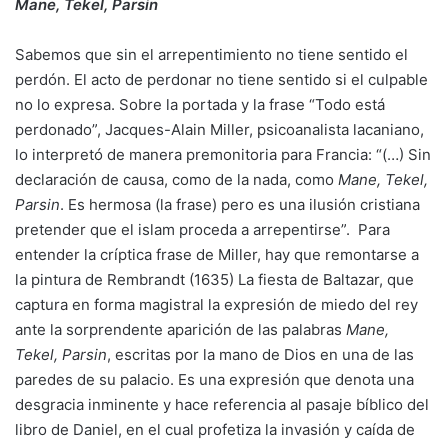
Mane, Tekel, Parsin
Sabemos que sin el arrepentimiento no tiene sentido el
perdón. El acto de perdonar no tiene sentido si el culpable
no lo expresa. Sobre la portada y la frase “Todo está
perdonado”, Jacques-Alain Miller, psicoanalista lacaniano,
lo interpretó de manera premonitoria para Francia: “(…) Sin
declaración de causa, como de la nada, como
Mane, Tekel,
Parsin
. Es hermosa (la frase) pero es una ilusión cristiana
pretender que el islam proceda a arrepentirse”. Para
entender la críptica frase de Miller, hay que remontarse a
la pintura de Rembrandt (1635) La fiesta de Baltazar, que
captura en forma magistral la expresión de miedo del rey
ante la sorprendente aparición de las palabras
Mane,
Tekel, Parsin
, escritas por la mano de Dios en una de las
paredes de su palacio. Es una expresión que denota una
desgracia inminente y hace referencia al pasaje bíblico del
libro de Daniel, en el cual profetiza la invasión y caída de