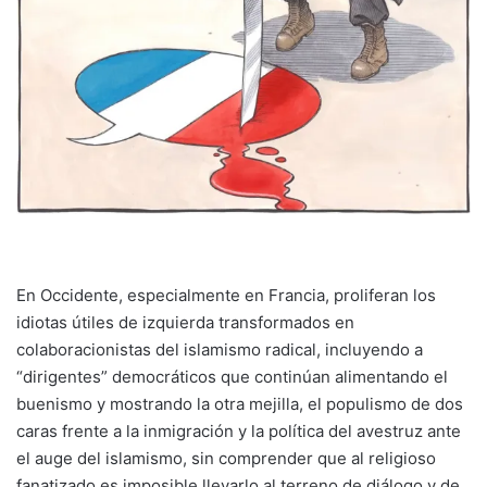
En Occidente, especialmente en Francia, proliferan los
idiotas útiles de izquierda transformados en
colaboracionistas del islamismo radical, incluyendo a
“dirigentes” democráticos que continúan alimentando el
buenismo y mostrando la otra mejilla, el populismo de dos
caras frente a la inmigración y la política del avestruz ante
el auge del islamismo, sin comprender que al religioso
fanatizado es imposible llevarlo al terreno de diálogo y de