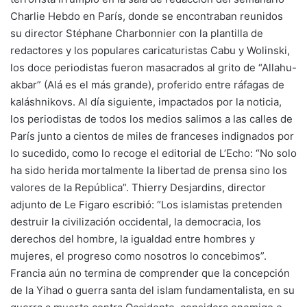
Charlie Hebdo en París, donde se encontraban reunidos
su director Stéphane Charbonnier con la plantilla de
redactores y los populares caricaturistas Cabu y Wolinski,
los doce periodistas fueron masacrados al grito de “Allahu-
akbar” (Alá es el más grande), proferido entre ráfagas de
kaláshnikovs. Al día siguiente, impactados por la noticia,
los periodistas de todos los medios salimos a las calles de
París junto a cientos de miles de franceses indignados por
lo sucedido, como lo recoge el editorial de L’Echo: “No solo
ha sido herida mortalmente la libertad de prensa sino los
valores de la República”. Thierry Desjardins, director
adjunto de Le Figaro escribió: “Los islamistas pretenden
destruir la civilización occidental, la democracia, los
derechos del hombre, la igualdad entre hombres y
mujeres, el progreso como nosotros lo concebimos”.
Francia aún no termina de comprender que la concepción
de la Yihad o guerra santa del islam fundamentalista, en su