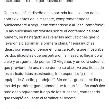
incertidumbre en el periodismo de fondo.
Quien realizó el diseño de la portada fue Luz, uno de los
sobrevivientes de la masacre, comprometiéndose
públicamente a seguir enfrentándose a la “oscurantofobia”.
En las sucesivas entrevistas sobre el contenido de este
número, se ha negado a revelar las motivaciones que lo
llevaron a diagramar la primera plana, “Tenía muchas
ideas, por ejemplo, pensé en una caricatura que mostraba
los dos jihadistas que perpetraron la masacre, llegando al
cielo y preguntando por las 70 vírgenes y un coro celestial
que proviene de una nube donde se observa una fiesta de
los caricaturistas asesinados, les responde: “¡con el
equipo de Charlie, pendejos!”. Sin embargo, se decidió por
esa del perdón argumentando que fue un “diseño catártico
para desbloquearme luego de los sucesos”, confesando
que rompió en llanto al terminar el boceto.