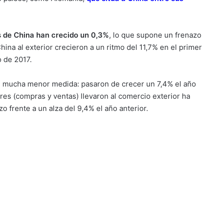
 de China han crecido un 0,3%
, lo que supone un frenazo
ina al exterior crecieron a un ritmo del 11,7% en el primer
 de 2017.
n mucha menor medida: pasaron de crecer un 7,4% el año
es (compras y ventas) llevaron al comercio exterior ha
o frente a un alza del 9,4% el año anterior.