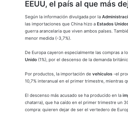
EEUU, el país al que más d
Según la información divulgada por la
Administrac
las importaciones que China hizo a
Estados Unido
guerra arancelaria que viven ambos países. Tambi
menor medida (-3,7%).
De Europa cayeron especialmente las compras a l
Unido
(1%), por el descenso de la demanda británic
Por productos, la importación de
vehículos
-el pro
10,7% interanual en el primer trimestre, mientras 
El descenso más acusado se ha producido en la
im
chatarra), que ha caído en el primer trimestre un 3
compra: quieren dejar de ser el vertedero de Euro