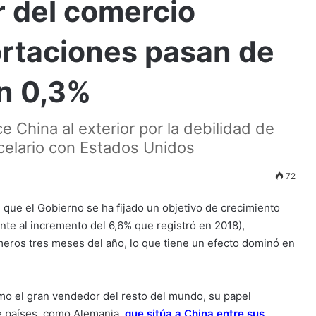
r del comercio
ortaciones pasan de
un 0,3%
China al exterior por la debilidad de
celario con Estados Unidos
72
 que el Gobierno se ha fijado un objetivo de crecimiento
ente al incremento del 6,6% que registró en 2018),
eros tres meses del año, lo que tiene un efecto dominó en
o el gran vendedor del resto del mundo, su papel
e países, como Alemania,
que sitúa a China entre sus