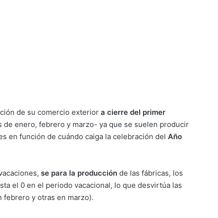
ución de su comercio exterior
a cierre del primer
os de enero, febrero y marzo- ya que se suelen producir
es en función de cuándo caiga la celebración del
Año
 vacaciones,
se para la producción
de las fábricas, los
a el 0 en el periodo vacacional, lo que desvirtúa las
 febrero y otras en marzo).