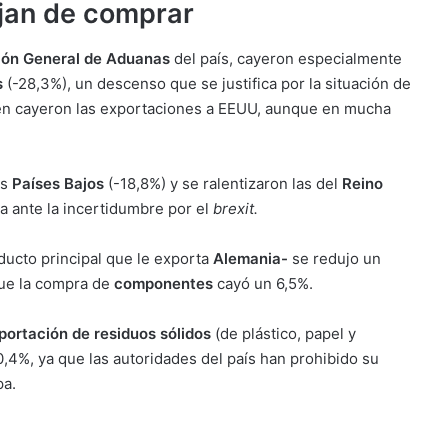
ejan de comprar
ión General de Aduanas
del país, cayeron especialmente
s
(-28,3%), un descenso que se justifica por la situación de
én cayeron las exportaciones a EEUU, aunque en mucha
os
Países Bajos
(-18,8%) y se ralentizaron las del
Reino
a ante la incertidumbre por el
brexit.
ducto principal que le exporta
Alemania-
se redujo un
que la compra de
componentes
cayó un 6,5%.
portación de residuos sólidos
(de plástico, papel y
0,4%, ya que las autoridades del país han prohibido su
pa.