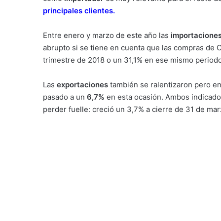
principales clientes.
Entre enero y marzo de este año las
importaciones
abrupto si se tiene en cuenta que las compras de Ch
trimestre de 2018 o un 31,1% en ese mismo periodo
Las
exportaciones
también se ralentizaron pero e
pasado a un
6,7%
en esta ocasión. Ambos indicador
perder fuelle: creció un 3,7% a cierre de 31 de marz