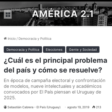
AMÉRICA 2.1
Menú
Inicio
/
Democracia y Política
Democracia y Política
Elecciones
Gente y Sociedad
¿Cuál es el principal problema
del país y cómo se resuelve?
En época de campaña electoral y confrontación
de modelos, nueve intelectuales y académicos
convocados por El País piensan el Uruguay de
2025.
Sebastián Cabrera - El País (Uruguay)
agosto 19, 2019
213