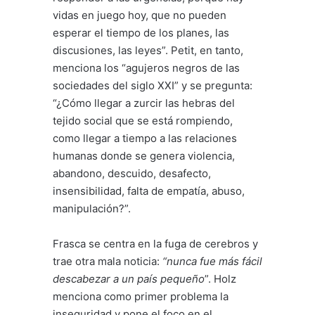
vidas en juego hoy, que no pueden
esperar el tiempo de los planes, las
discusiones, las leyes”. Petit, en tanto,
menciona los “agujeros negros de las
sociedades del siglo XXI” y se pregunta:
“¿Cómo llegar a zurcir las hebras del
tejido social que se está rompiendo,
como llegar a tiempo a las relaciones
humanas donde se genera violencia,
abandono, descuido, desafecto,
insensibilidad, falta de empatía, abuso,
manipulación?”.
Frasca se centra en la fuga de cerebros y
trae otra mala noticia:
“nunca fue más fácil
descabezar a un país pequeño
”. Holz
menciona como primer problema la
inseguridad y pone el foco en el