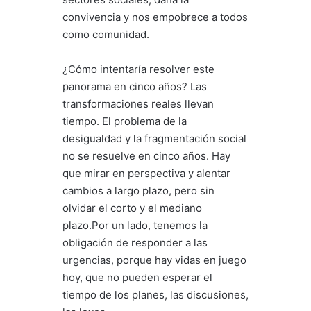
convivencia y nos empobrece a todos
como comunidad.
¿Cómo intentaría resolver este
panorama en cinco años? Las
transformaciones reales llevan
tiempo. El problema de la
desigualdad y la fragmentación social
no se resuelve en cinco años. Hay
que mirar en perspectiva y alentar
cambios a largo plazo, pero sin
olvidar el corto y el mediano
plazo.Por un lado, tenemos la
obligación de responder a las
urgencias, porque hay vidas en juego
hoy, que no pueden esperar el
tiempo de los planes, las discusiones,