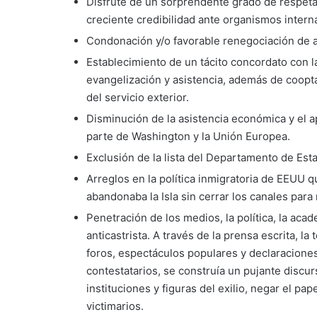
Disfrute de un sorprendente grado de respetab
creciente credibilidad ante organismos intern
Condonación y/o favorable renegociación de
Establecimiento de un tácito concordato con la 
evangelización y asistencia, además de coopta
del servicio exterior.
Disminución de la asistencia económica y el apo
parte de Washington y la Unión Europea.
Exclusión de la lista del Departamento de Es
Arreglos en la política inmigratoria de EEUU qu
abandonaba la Isla sin cerrar los canales par
Penetración de los medios, la política, la acad
anticastrista. A través de la prensa escrita, l
foros, espectáculos populares y declaraciones
contestatarios, se construía un pujante discur
instituciones y figuras del exilio, negar el pa
victimarios.