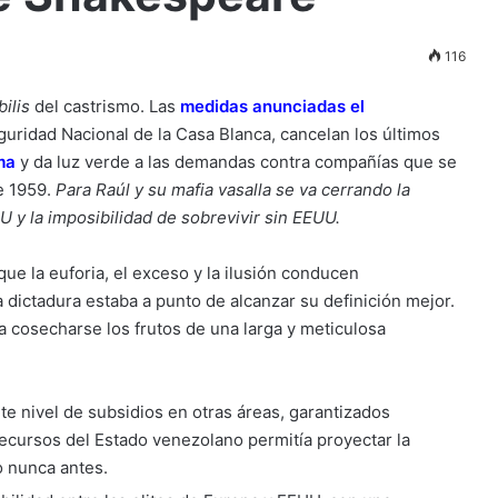
116
bilis
del castrismo. Las
medidas anunciadas el
guridad Nacional de la Casa Blanca, cancelan los últimos
ma
y da luz verde a las demandas contra compañías que se
e 1959.
Para Raúl y su mafia vasalla se va cerrando la
U y la imposibilidad de sobrevivir sin EEUU.
que la euforia, el exceso y la ilusión conducen
la dictadura estaba a punto de alcanzar su definición mejor.
 cosecharse los frutos de una larga y meticulosa
e nivel de subsidios en otras áreas, garantizados
 recursos del Estado venezolano permitía proyectar la
o nunca antes.