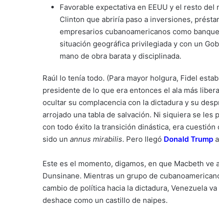
Favorable expectativa en EEUU y el resto del m
Clinton que abriría paso a inversiones, prés
empresarios cubanoamericanos como banquer
situación geográfica privilegiada y con un Gob
mano de obra barata y disciplinada.
Raúl lo tenía todo. (Para mayor holgura, Fidel estab
presidente de lo que era entonces el ala más liber
ocultar su complacencia con la dictadura y su despre
arrojado una tabla de salvación. Ni siquiera se le
con todo éxito la transición dinástica, era cuestión
sido un
annus mirabilis
. Pero llegó
Donald Trump
a
Este es el momento, digamos, en que Macbeth ve av
Dunsinane. Mientras un grupo de cubanoamericanos 
cambio de política hacia la dictadura, Venezuela va
deshace como un castillo de naipes.