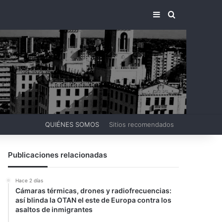
BARRA LATERA
BUSCAR PO
QUIÉNES SOMOS
Sitios recomendados
Publicaciones relacionadas
Hace 2 días
Cámaras térmicas, drones y radiofrecuencias:
así blinda la OTAN el este de Europa contra los
asaltos de inmigrantes