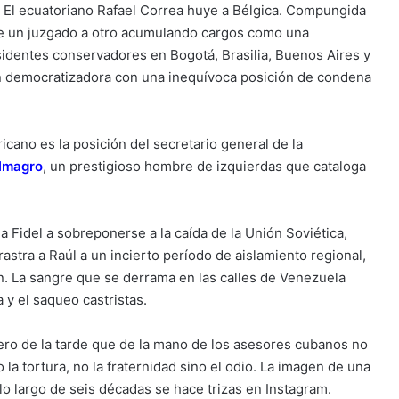
l. El ecuatoriano Rafael Correa huye a Bélgica. Compungida
de un juzgado a otro acumulando cargos como una
esidentes conservadores en Bogotá, Brasilia, Buenos Aires y
n democratizadora con una inequívoca posición de condena
icano es la posición del secretario general de la
Almagro
, un prestigioso hombre de izquierdas que cataloga
 Fidel a sobreponerse a la caída de la Unión Soviética,
astra a Raúl a un incierto período de aislamiento regional,
. La sangre que se derrama en las calles de Venezuela
 y el saqueo castristas.
iero de la tarde que de la mano de los asesores cubanos no
o la tortura, no la fraternidad sino el odio. La imagen de una
 lo largo de seis décadas se hace trizas en Instagram.