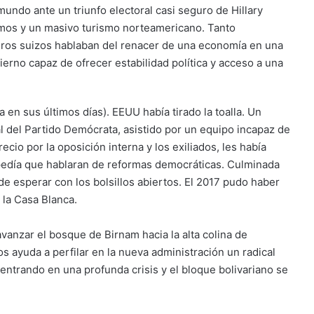
undo ante un triunfo electoral casi seguro de Hillary
tamos y un masivo turismo norteamericano. Tanto
os suizos hablaban del renacer de una economía en una
ierno capaz de ofrecer estabilidad política y acceso a una
a en sus últimos días). EEUU había tirado la toalla. Un
al del Partido Demócrata, asistido por un equipo incapaz de
cio por la oposición interna y los exiliados, les había
s pedía que hablaran de reformas democráticas. Culminada
 de esperar con los bolsillos abiertos. El 2017 pudo haber
 la Casa Blanca.
anzar el bosque de Birnam hacia la alta colina de
ayuda a perfilar en la nueva administración un radical
 entrando en una profunda crisis y el bloque bolivariano se