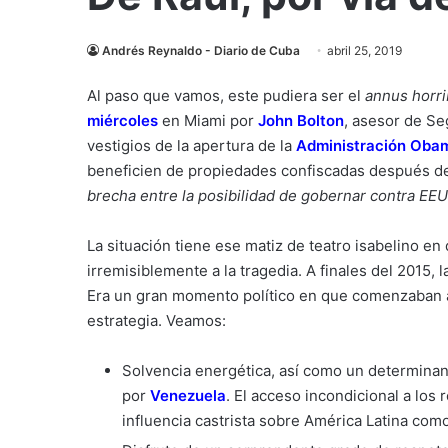
Andrés Reynaldo - Diario de Cuba
abril 25, 2019
Al paso que vamos, este pudiera ser el
annus horri
miércoles
en Miami por
John Bolton
, asesor de Se
vestigios de la apertura de la
Administración Oba
beneficien de propiedades confiscadas después d
brecha entre la posibilidad de gobernar contra EEU
La situación tiene ese matiz de teatro isabelino en 
irremisiblemente a la tragedia. A finales del 2015, 
Era un gran momento político en que comenzaban a
estrategia. Veamos:
Solvencia energética, así como un determinant
por
Venezuela
. El acceso incondicional a los
influencia castrista sobre América Latina com