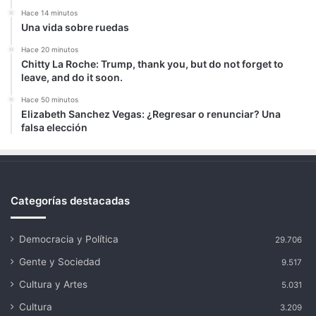
Hace 14 minutos
Una vida sobre ruedas
Hace 20 minutos
Chitty La Roche: Trump, thank you, but do not forget to
leave, and do it soon.
Hace 50 minutos
Elizabeth Sanchez Vegas: ¿Regresar o renunciar? Una
falsa elección
Categorías destacadas
Democracia y Política
29.706
Gente y Sociedad
9.517
Cultura y Artes
5.031
Cultura
3.209