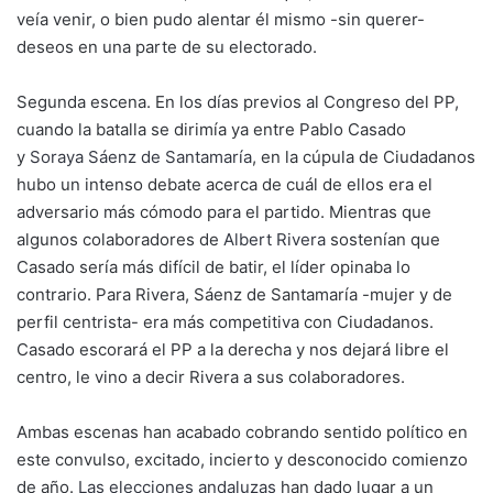
veía venir, o bien pudo alentar él mismo -sin querer-
deseos en una parte de su electorado.
Segunda escena. En los días previos al Congreso del PP,
cuando la batalla se dirimía ya entre Pablo Casado
y
Soraya Sáenz de Santamaría
, en la cúpula de Ciudadanos
hubo un intenso debate acerca de cuál de ellos era el
adversario más cómodo para el partido. Mientras que
algunos colaboradores de
Albert Rivera
sostenían que
Casado sería más difícil de batir, el líder opinaba lo
contrario. Para Rivera, Sáenz de Santamaría -mujer y de
perfil centrista- era más competitiva con Ciudadanos.
Casado escorará el PP a la derecha y nos dejará libre el
centro, le vino a decir Rivera a sus colaboradores.
Ambas escenas han acabado cobrando sentido político en
este convulso, excitado, incierto y desconocido comienzo
de año.
Las elecciones andaluzas
han dado lugar a un