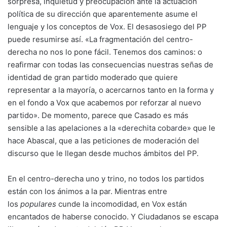
sorpresa, inquietud y preocupación ante la actuación
política de su dirección que aparentemente asume el
lenguaje y los conceptos de Vox. El desasosiego del PP
puede resumirse así. «La fragmentación del centro-
derecha no nos lo pone fácil. Tenemos dos caminos: o
reafirmar con todas las consecuencias nuestras señas de
identidad de gran partido moderado que quiere
representar a la mayoría, o acercarnos tanto en la forma y
en el fondo a Vox que acabemos por reforzar al nuevo
partido». De momento, parece que Casado es más
sensible a
las apelaciones a la «derechita cobarde»
que le
hace Abascal, que a las peticiones de moderación del
discurso que le llegan desde muchos ámbitos del PP.
En el centro-derecha uno y trino, no todos los partidos
están con los ánimos a la par. Mientras entre
los
populares
cunde la incomodidad, en Vox están
encantados de haberse conocido. Y Ciudadanos se escapa