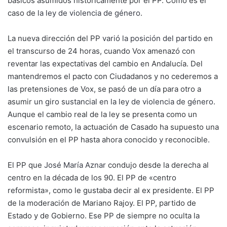
básicos asumidos históricamente por el PP. Como es el
caso de
la ley de violencia de género
.
La nueva dirección del PP
varió la posición del partido
en
el transcurso de 24 horas, cuando Vox amenazó con
reventar las expectativas del cambio en Andalucía. Del
mantendremos el pacto con Ciudadanos y no cederemos a
las pretensiones de Vox, se pasó de un día para otro a
asumir
un giro sustancial en la ley de violencia de género
.
Aunque el cambio real de la ley se presenta como un
escenario remoto, la actuación de Casado ha supuesto una
convulsión en el PP hasta ahora conocido y reconocible.
El PP que
José María Aznar
condujo desde la derecha al
centro en la década de los 90. El PP de «centro
reformista», como le gustaba decir al ex presidente. El PP
de la moderación de Mariano Rajoy. El PP, partido de
Estado y de Gobierno. Ese PP de siempre no oculta la