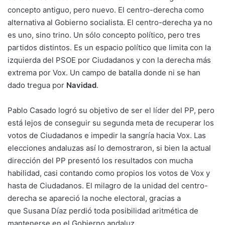
concepto antiguo, pero nuevo. El centro-derecha como
alternativa al Gobierno socialista. El centro-derecha ya no
es uno, sino trino. Un sólo concepto político, pero tres
partidos distintos. Es un espacio político que limita con la
izquierda del
PSOE
por Ciudadanos y con la derecha más
extrema por Vox. Un campo de batalla donde ni se han
dado tregua por
Navidad
.
Pablo Casado logró su objetivo de
ser el líder del PP
, pero
está lejos de conseguir su segunda meta de recuperar los
votos de Ciudadanos e impedir la sangría hacia Vox. Las
elecciones andaluzas así lo demostraron, si bien la actual
dirección del PP presentó los resultados con mucha
habilidad, casi contando como propios los votos de Vox y
hasta de Ciudadanos. El milagro de la unidad del centro-
derecha se apareció la noche electoral, gracias a
que
Susana Díaz
perdió toda posibilidad aritmética de
mantenerse en el Gobierno andaluz.