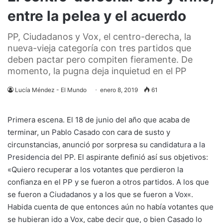
entre la pelea y el acuerdo
PP, Ciudadanos y Vox, el centro-derecha, la
nueva-vieja categoría con tres partidos que
deben pactar pero compiten fieramente. De
momento, la pugna deja inquietud en el PP
Lucía Méndez - El Mundo
enero 8, 2019
61
Primera escena. El 18 de junio del año que acaba de
terminar, un
Pablo Casado
con cara de susto y
circunstancias, anunció por sorpresa
su candidatura a la
Presidencia del PP
. El aspirante definió así sus objetivos:
«Quiero recuperar a los votantes que perdieron la
confianza en el
PP
y se fueron a otros partidos. A los que
se fueron a
Ciudadanos
y a los que se fueron a
Vox
«.
Habida cuenta de que entonces aún no había votantes que
se hubieran ido a Vox, cabe decir que, o bien Casado lo