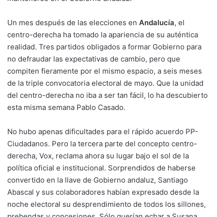
Un mes después de las elecciones en
Andalucía
, el
centro-derecha ha tomado la apariencia de su auténtica
realidad.
Tres partidos obligados a formar Gobierno
para
no defraudar las expectativas de cambio, pero que
compiten fieramente por el mismo espacio, a seis meses
de la triple convocatoria electoral de mayo. Que la unidad
del centro-derecha no iba a ser tan fácil, lo ha descubierto
esta misma semana Pablo Casado.
No hubo apenas dificultades para
el rápido acuerdo PP-
Ciudadanos
. Pero la tercera parte del concepto centro-
derecha, Vox, reclama ahora su lugar bajo el sol de la
política oficial e institucional. Sorprendidos de haberse
convertido en la llave de Gobierno andaluz,
Santiago
Abascal
y sus colaboradores habían expresado desde la
noche electoral su desprendimiento de todos los sillones,
prebendas y concesiones. Sólo querían echar a Susana