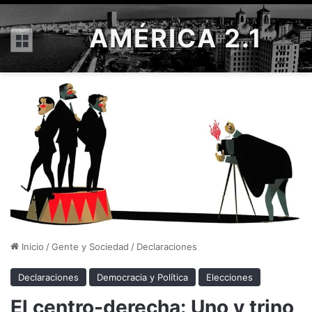
AMÉRICA 2.1
Menú
Inicio
/
Gente y Sociedad
/
Declaraciones
Declaraciones
Democracia y Política
Elecciones
El centro-derecha: Uno y trino,