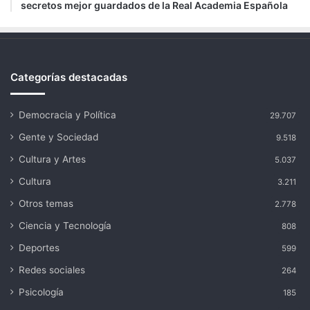
secretos mejor guardados de la Real Academia Española
Categorías destacadas
Democracia y Política
29.707
Gente y Sociedad
9.518
Cultura y Artes
5.037
Cultura
3.211
Otros temas
2.778
Ciencia y Tecnología
808
Deportes
599
Redes sociales
264
Psicología
185