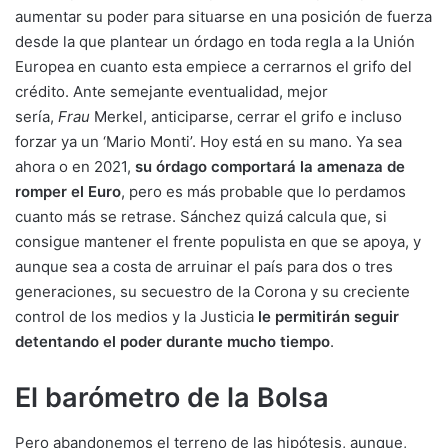
aumentar su poder para situarse en una posición de fuerza
desde la que plantear un órdago en toda regla a la Unión
Europea en cuanto esta empiece a cerrarnos el grifo del
crédito. Ante semejante eventualidad, mejor
sería,
Frau
Merkel, anticiparse, cerrar el grifo e incluso
forzar ya un ‘Mario Monti’. Hoy está en su mano. Ya sea
ahora o en 2021,
su órdago comportará la amenaza de
romper el Euro
, pero es más probable que lo perdamos
cuanto más se retrase. Sánchez quizá calcula que, si
consigue mantener el frente populista en que se apoya, y
aunque sea a costa de arruinar el país para dos o tres
generaciones, su secuestro de la Corona y su creciente
control de los medios y la Justicia
le permitirán seguir
detentando el poder durante mucho tiempo
.
El barómetro de la Bolsa
Pero abandonemos el terreno de las hipótesis, aunque,