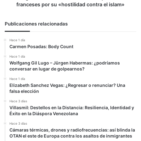
«hostilidad
franceses por su «hostilidad contra el islam»
contra
el
islam»
Publicaciones relacionadas
Hace 1 día
Carmen Posadas: Body Count
Hace 1 día
Wolfgang Gil Lugo – Jürgen Habermas: ¿podríamos
conversar en lugar de golpearnos?
Hace 1 día
Elizabeth Sanchez Vegas: ¿Regresar o renunciar? Una
falsa elección
Hace 3 días
Villasmil: Destellos en la Distancia: Resiliencia, Identidad y
Éxito en la Diáspora Venezolana
Hace 3 días
Cámaras térmicas, drones y radiofrecuencias: así blinda la
OTAN el este de Europa contra los asaltos de inmigrantes