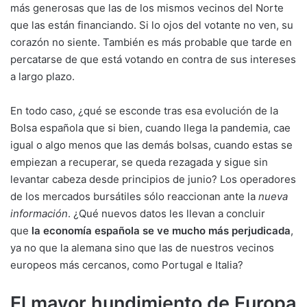
más generosas que las de los mismos vecinos del Norte
que las están financiando. Si lo ojos del votante no ven, su
corazón no siente. También es más probable que tarde en
percatarse de que está votando en contra de sus intereses
a largo plazo.
En todo caso, ¿qué se esconde tras esa evolución de la
Bolsa española que si bien, cuando llega la pandemia, cae
igual o algo menos que las demás bolsas, cuando estas se
empiezan a recuperar, se queda rezagada y sigue sin
levantar cabeza desde principios de junio? Los operadores
de los mercados bursátiles sólo reaccionan ante la
nueva
información
. ¿Qué nuevos datos les llevan a concluir
que
la economía española se ve mucho más perjudicada
,
ya no que la alemana sino que las de nuestros vecinos
europeos más cercanos, como Portugal e Italia?
El mayor hundimiento de Europa