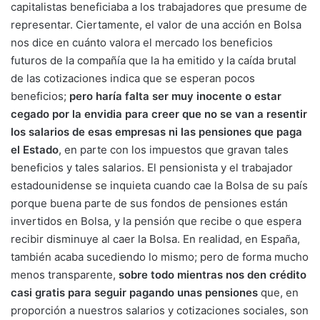
capitalistas beneficiaba a los trabajadores que presume de
representar. Ciertamente, el valor de una acción en Bolsa
nos dice en cuánto valora el mercado los beneficios
futuros de la compañía que la ha emitido y la caída brutal
de las cotizaciones indica que se esperan pocos
beneficios;
pero haría falta ser muy inocente o estar
cegado por la envidia para creer que no se van a resentir
los salarios de esas empresas ni las pensiones que paga
el Estado
, en parte con los impuestos que gravan tales
beneficios y tales salarios. El pensionista y el trabajador
estadounidense se inquieta cuando cae la Bolsa de su país
porque buena parte de sus fondos de pensiones están
invertidos en Bolsa, y la pensión que recibe o que espera
recibir disminuye al caer la Bolsa. En realidad, en España,
también acaba sucediendo lo mismo; pero de forma mucho
menos transparente,
sobre todo mientras nos den crédito
casi gratis para seguir pagando unas pensiones
que, en
proporción a nuestros salarios y cotizaciones sociales, son