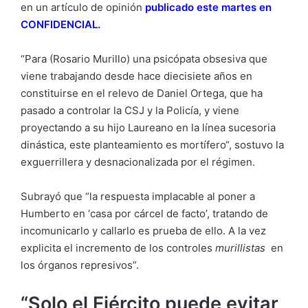
en un artículo de opinión
publicado este martes en
CONFIDENCIAL.
“Para (Rosario Murillo) una psicópata obsesiva que
viene trabajando desde hace diecisiete años en
constituirse en el relevo de Daniel Ortega, que ha
pasado a controlar la CSJ y la Policía, y viene
proyectando a su hijo Laureano en la línea sucesoria
dinástica, este planteamiento es mortífero“, sostuvo la
exguerrillera y desnacionalizada por el régimen.
Subrayó que “la respuesta implacable al poner a
Humberto en ‘casa por cárcel de facto’, tratando de
incomunicarlo y callarlo es prueba de ello. A la vez
explicita el incremento de los controles
murillistas
en
los órganos represivos”.
“Solo el Ejército puede evitar