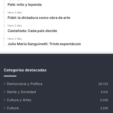
Pelé: mito y leyenda
Hace 2 días
Fidel: la dictadura como obra de arte
Hace 2 días
Castañeda: Cada país decide
Hace 2 días
Julio María Sanguinetti: Triste espectáculo
Categorías destacadas
Democracia y Política
29.703
Gente y Sociedad
9.515
Cultura y Artes
5.030
Cultura
3.206