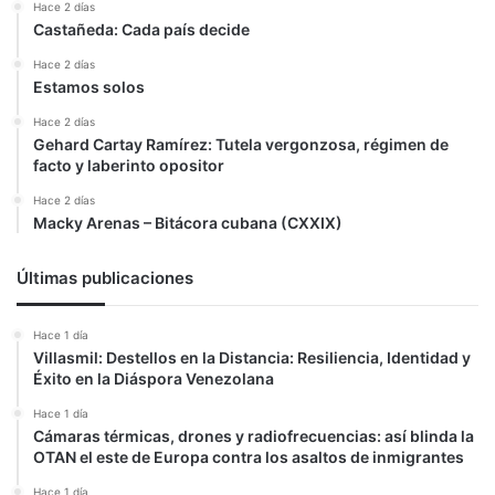
Hace 2 días
Castañeda: Cada país decide
Hace 2 días
Estamos solos
Hace 2 días
Gehard Cartay Ramírez: Tutela vergonzosa, régimen de
facto y laberinto opositor
Hace 2 días
Macky Arenas – Bitácora cubana (CXXIX)
Últimas publicaciones
Hace 1 día
Villasmil: Destellos en la Distancia: Resiliencia, Identidad y
Éxito en la Diáspora Venezolana
Hace 1 día
Cámaras térmicas, drones y radiofrecuencias: así blinda la
OTAN el este de Europa contra los asaltos de inmigrantes
Hace 1 día