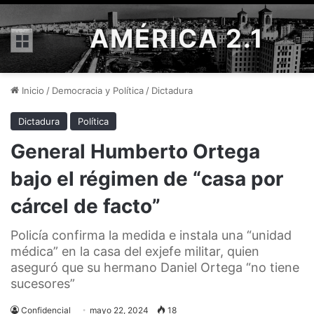
AMÉRICA 2.1
Menú
Inicio
/
Democracia y Política
/
Dictadura
Dictadura
Política
General Humberto Ortega
bajo el régimen de “casa por
cárcel de facto”
Policía confirma la medida e instala una “unidad
médica” en la casa del exjefe militar, quien
aseguró que su hermano Daniel Ortega “no tiene
sucesores”
Confidencial
mayo 22, 2024
18