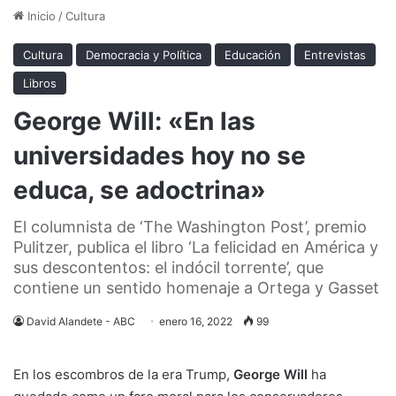
Inicio
/
Cultura
Cultura
Democracia y Política
Educación
Entrevistas
Libros
George Will: «En las
universidades hoy no se
educa, se adoctrina»
El columnista de ‘The Washington Post’, premio
Pulitzer, publica el libro ‘La felicidad en América y
sus descontentos: el indócil torrente’, que
contiene un sentido homenaje a Ortega y Gasset
David Alandete - ABC
enero 16, 2022
99
En los escombros de la era Trump,
George Will
ha