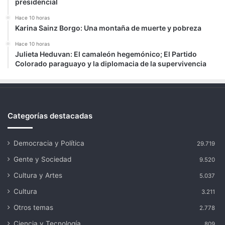
presidencial
Hace 10 horas
Karina Sainz Borgo: Una montaña de muerte y pobreza
Hace 10 horas
Julieta Heduvan: El camaleón hegemónico; El Partido
Colorado paraguayo y la diplomacia de la supervivencia
Categorías destacadas
Democracia y Política
29.719
Gente y Sociedad
9.520
Cultura y Artes
5.037
Cultura
3.211
Otros temas
2.778
Ciencia y Tecnología
809