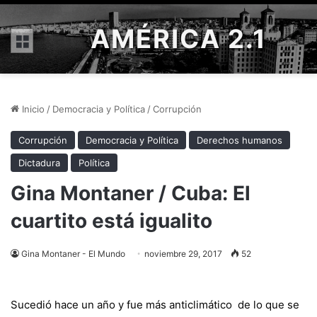
AMÉRICA 2.1
Menú
Inicio
/
Democracia y Política
/
Corrupción
Corrupción
Democracia y Política
Derechos humanos
Dictadura
Política
Gina Montaner / Cuba: El
cuartito está igualito
Gina Montaner - El Mundo
noviembre 29, 2017
52
Sucedió hace un año y fue más anticlimático de lo que se