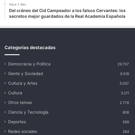
Hace 2 días
Del cráneo del Cid Campeador a los falsos Cervantes: los
secretos mejor guardados de la Real Academia Española
Categorías destacadas
Democracia y Política
29.707
Gente y Sociedad
9.518
Cultura y Artes
5.037
Cultura
3.211
Otros temas
2.778
Ciencia y Tecnología
808
Deportes
599
Redes sociales
264