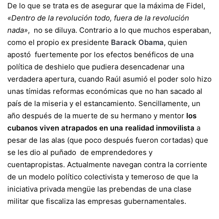
De lo que se trata es de asegurar que la máxima de Fidel,
«Dentro de la revolución todo, fuera de la revolución
nada»
, no se diluya. Contrario a lo que muchos esperaban,
como el propio ex presidente
Barack Obama
, quien
apostó fuertemente por los efectos benéficos de una
política de deshielo que pudiera desencadenar una
verdadera apertura, cuando Raúl asumió el poder solo hizo
unas tímidas reformas económicas que no han sacado al
país de la miseria y el estancamiento. Sencillamente, un
año después de la muerte de su hermano y mentor
los
cubanos viven atrapados en una realidad inmovilista
a
pesar de las alas (que poco después fueron cortadas) que
se les dio al puñado de emprendedores y
cuentapropistas. Actualmente navegan contra la corriente
de un modelo político colectivista y temeroso de que la
iniciativa privada mengüe las prebendas de una clase
militar que fiscaliza las empresas gubernamentales.