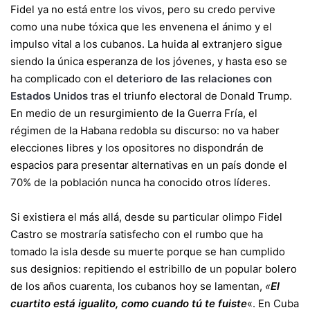
Fidel ya no está entre los vivos, pero su credo pervive
como una nube tóxica que les envenena el ánimo y el
impulso vital a los cubanos. La huida al extranjero sigue
siendo la única esperanza de los jóvenes, y hasta eso se
ha complicado con el
deterioro de las relaciones con
Estados Unidos
tras el triunfo electoral de Donald Trump.
En medio de un resurgimiento de la Guerra Fría, el
régimen de la Habana redobla su discurso: no va haber
elecciones libres y los opositores no dispondrán de
espacios para presentar alternativas en un país donde el
70% de la población nunca ha conocido otros líderes.
Si existiera el más allá, desde su particular olimpo Fidel
Castro se mostraría satisfecho con el rumbo que ha
tomado la isla desde su muerte porque se han cumplido
sus designios: repitiendo el estribillo de un popular bolero
de los años cuarenta, los cubanos hoy se lamentan,
«
El
cuartito está igualito, como cuando tú te fuiste
«. En Cuba