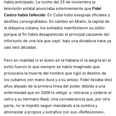
había anticipado. La noche del 25 de noviembre la
televisión estatal anunciaba solemnemente que
Fidel
Castro había fallecido
. En Cuba hubo exequias oficiales y
desfiles coreografiados. En cambio en Miami, la capital de
la diáspora cubana, los exiliados manifestaron su júbilo
porque al fin había desaparecido el principal causante del
infortunio de una isla que cayó bajo una dictadura hace ya
casi seis décadas.
Pero en realidad ni el duelo en la Habana ni la alegría en el
exilio fueron lo que siempre se había imaginado que
provocaría la muerte del hombre que rigió el destino de
los cubanos con mano dura y a su antojo. Fidel llevaba diez
años alejado de la primera línea del poder debido a una
enfermedad que en 2006 lo obligó a retirarse y cederle el
cetro a su hermano
Raúl
.
Una convalecencia que, por otra
parte, no le impidió seguir mandando a la sombra y
amonestar a propios y extraños con sus
«Reflexiones
«,