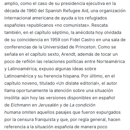
amplio, como el caso de su presidencia ejecutiva en la
década de 1960 del Spanish Refugee Aid, una organización
internacional americana de ayuda a los refugiados
españoles republicanos «no comunistas». Rescata
también, en el capítulo séptimo, la anécdota hoy olvidada
de su coincidencia en 1959 con Fidel Castro en una sala de
conferencias de la Universidad de Princeton. Como se
señala en el capítulo sexto, Arendt, además de tocar un
poco de refilón las relaciones políticas entre Norteamérica
y Latinoamérica, expuso algunas ideas sobre
Latinoamérica y su herencia hispana. Por último, en el
capítulo noveno, titulado «Un dislate editorial», el autor
llama oportunamente la atención sobre una situación
insólita: aún hoy las versiones disponibles en español
de
Eichmann en Jerusalén
y de
La condición
humana
omiten aquellos pasajes que fueron expurgados
por la censura franquista y que, por regla general, hacen
referencia a la situación española de manera poco