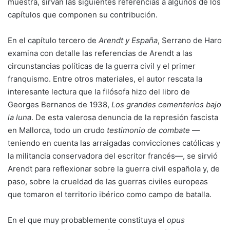
muestra, sirvan las siguientes referencias a algunos de los
capítulos que componen su contribución.
En el capítulo tercero de
Arendt y España
, Serrano de Haro
examina con detalle las referencias de Arendt a las
circunstancias políticas de la guerra civil y el primer
franquismo. Entre otros materiales, el autor rescata la
interesante lectura que la filósofa hizo del libro de
Georges Bernanos de 1938,
Los grandes cementerios bajo
la luna
. De esta valerosa denuncia de la represión fascista
en Mallorca, todo un crudo
testimonio de combate
—
teniendo en cuenta las arraigadas convicciones católicas y
la militancia conservadora del escritor francés—, se sirvió
Arendt para reflexionar sobre la guerra civil española y, de
paso, sobre la crueldad de las guerras civiles europeas
que tomaron el territorio ibérico como campo de batalla.
En el que muy probablemente constituya el
opus