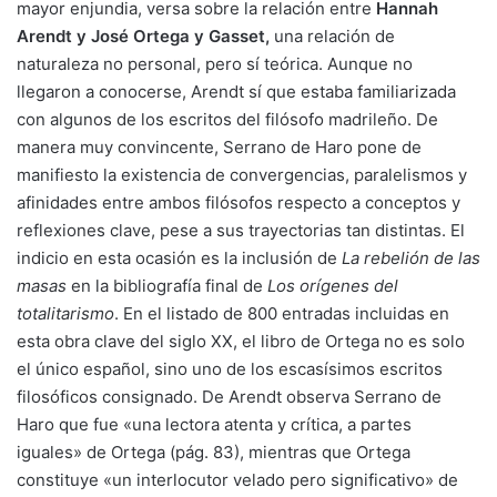
mayor enjundia, versa sobre la relación entre
Hannah
Arendt y José Ortega y Gasset,
una relación de
naturaleza no personal, pero sí teórica. Aunque no
llegaron a conocerse, Arendt sí que estaba familiarizada
con algunos de los escritos del filósofo madrileño. De
manera muy convincente, Serrano de Haro pone de
manifiesto la existencia de convergencias, paralelismos y
afinidades entre ambos filósofos respecto a conceptos y
reflexiones clave, pese a sus trayectorias tan distintas. El
indicio en esta ocasión es la inclusión de
La rebelión de las
masas
en la bibliografía final de
Los orígenes del
totalitarismo
. En el listado de 800 entradas incluidas en
esta obra clave del siglo XX, el libro de Ortega no es solo
el único español, sino uno de los escasísimos escritos
filosóficos consignado. De Arendt observa Serrano de
Haro que fue «una lectora atenta y crítica, a partes
iguales» de Ortega (pág. 83), mientras que Ortega
constituye «un interlocutor velado pero significativo» de