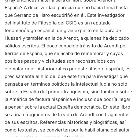
España? A decir verdad, parecía que no había tema hasta
que Serrano de Haro escudriñó en él. Este investigador
del Instituto de Filosofía del CSIC es un reputado
fenomenólogo español, un gran experto en la obra de
Husserl y también en la de Arendt, a quienes ha dedicado
sólidos escritos. El poco conocido tránsito de Arendt por
tierras de España, que se acaba de rememorar y cuyos
posibles pasos y vicisitudes son reconstruidos con
ejemplar rigor historiográfico por este filósofo español, es
precisamente el hilo del que este tira para investigar qué
pensaba en términos políticos la intelectual judía no solo
sobre la España del primer franquismo, sino también sobre
la América de factura hispánica e incluso qué podría llegar
a pensar sobre la actual España democrática. En este libro
se aúnan fragmentos de la vida de Arendt con fragmentos
de sus escritos. Referencias históricas y biográficas, así
como textuales, se convierten por la hábil pluma del autor