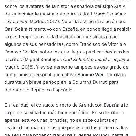
sobre los avatares de la historia española del siglo XIX y
de su incipiente movimiento obrero (Karl Marx:
España y
revolución
, Madrid: 2017). No es la estrecha relación que
Carl Schmitt
mantuvo con España, en donde llegó a residir
largas temporadas, ni la familiaridad que alcanzó con
algunos de sus pensadores, como Francisco de Vitoria o
Donoso Cortés, sobre los que llegó a publicar destacados
escritos (Miguel Saralegui:
Carl Schmitt pensador español
,
Madrid: 2016). Y evidentemente tampoco es ese grado de
compromiso personal que cultivó
Simone Weil,
enrolada
durante un breve período en la Columna Durruti para
defender la República Española.
En realidad, el contacto directo de Arendt con España a lo
largo de su vida fue más bien episódico. En su territorio
apenas estuvo unas jornadas, no se sabe cuántas en
realidad: no más que las que precisó en los primeros días
de 1941 para poder cruzar el país, desde Portbou hasta la