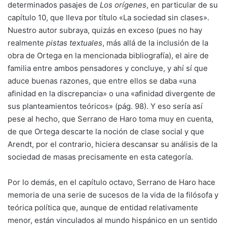
determinados pasajes de
Los orígenes
, en particular de su
capítulo 10, que lleva por título «La sociedad sin clases».
Nuestro autor subraya, quizás en exceso (pues no hay
realmente
pistas textuales
, más allá de la inclusión de la
obra de Ortega en la mencionada bibliografía), el aire de
familia entre ambos pensadores y concluye, y ahí sí que
aduce buenas razones, que entre ellos se daba «una
afinidad en la discrepancia» o una «afinidad divergente de
sus planteamientos teóricos» (pág. 98). Y eso sería así
pese al hecho, que Serrano de Haro toma muy en cuenta,
de que Ortega descarte la noción de clase social y que
Arendt, por el contrario, hiciera descansar su análisis de la
sociedad de masas precisamente en esta categoría.
Por lo demás, en el capítulo octavo, Serrano de Haro hace
memoria de una serie de sucesos de la vida de la filósofa y
teórica política que, aunque de entidad relativamente
menor, están vinculados al mundo hispánico en un sentido