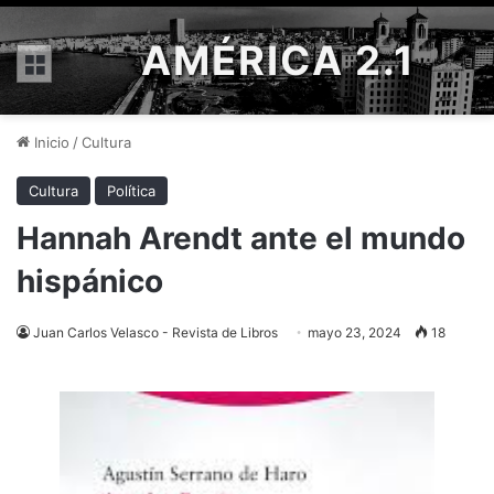
AMÉRICA 2.1
Menú
Inicio
/
Cultura
Cultura
Política
Hannah Arendt ante el mundo
hispánico
Juan Carlos Velasco - Revista de Libros
mayo 23, 2024
18