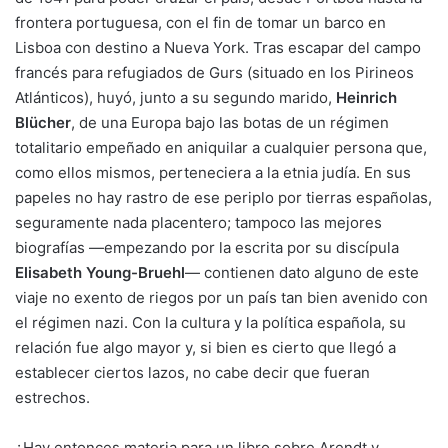
frontera portuguesa, con el fin de tomar un barco en
Lisboa con destino a Nueva York. Tras escapar del campo
francés para refugiados de Gurs (situado en los Pirineos
Atlánticos), huyó, junto a su segundo marido,
Heinrich
Blücher
, de una Europa bajo las botas de un régimen
totalitario empeñado en aniquilar a cualquier persona que,
como ellos mismos, perteneciera a la etnia judía. En sus
papeles no hay rastro de ese periplo por tierras españolas,
seguramente nada placentero; tampoco las mejores
biografías —empezando por la escrita por su discípula
Elisabeth Young-Bruehl
— contienen dato alguno de este
viaje no exento de riegos por un país tan bien avenido con
el régimen nazi. Con la cultura y la política española, su
relación fue algo mayor y, si bien es cierto que llegó a
establecer ciertos lazos, no cabe decir que fueran
estrechos.
¿Hay entonces materia para un libro sobre Arendt y