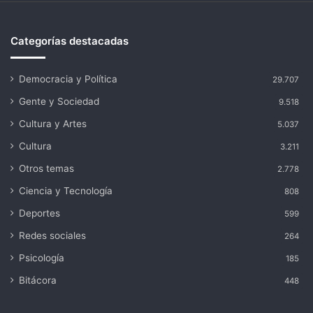
Categorías destacadas
Democracia y Política
29.707
Gente y Sociedad
9.518
Cultura y Artes
5.037
Cultura
3.211
Otros temas
2.778
Ciencia y Tecnología
808
Deportes
599
Redes sociales
264
Psicología
185
Bitácora
448