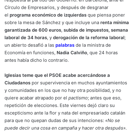
Círculo de Empresarios, y después de desgranar
el
programa económico de izquierdas
que piensa poner
sobre la mesa de Sánchez y que incluye una
renta mínima
garantizada de 600 euros
,
subida de impuestos, semana
laboral de 34 horas
, y
derogación de la reforma laboral
;
un abierto desafió a las
palabras
de la ministra de
Economía en funciones,
Nadia Calviño
, que 24 horas
antes había dicho lo contrario.
Iglesias teme que el PSOE acabe acercándose a
Ciudadanos
por supervivencia en muchos ayuntamientos
y comunidades en los que no hay otra posibilidad, y no
quiere acabar atrapado por el
pactismo
; antes que eso,
repetición de elecciones. Este viernes dejó claro su
escepticismo ante la flor y nata del empresariado catalán
para que no quepan dudas de sus intenciones:
«No se
puede decir una cosa en campaña y hacer otra después».