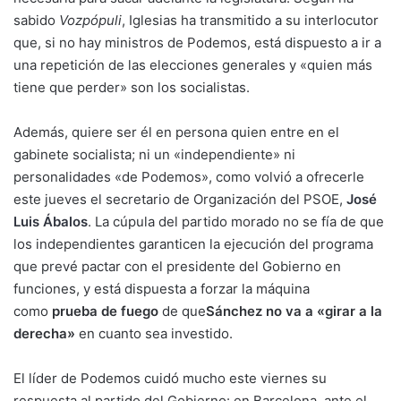
sabido
Vozpópuli
, Iglesias ha transmitido a su interlocutor
que, si no hay ministros de Podemos, está dispuesto a ir a
una repetición de las elecciones generales y «quien más
tiene que perder» son los socialistas.
Además, quiere ser él en persona quien entre en el
gabinete socialista; ni un «independiente» ni
personalidades «de Podemos», como volvió a ofrecerle
este jueves el secretario de Organización del PSOE,
José
Luis Ábalos
. La cúpula del partido morado no se fía de que
los independientes garanticen la ejecución del programa
que prevé pactar con el presidente del Gobierno en
funciones, y está dispuesta a forzar la máquina
como
prueba de fuego
de que
Sánchez no va a «girar a la
derecha»
en cuanto sea investido.
El líder de Podemos cuidó mucho este viernes su
respuesta al partido del Gobierno: en Barcelona, ante el