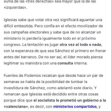
suma de las «tres derechas» sea mayor que la de las
«izquierdas».
Iglesias sabe que votar otra vez significará aguantar una
difícil embestida. Pero confía en el efecto movilizador de
sus campañas electorales y sabe que de no alcanzar un
ministerio lo perdería igualmente todo en el próximo
congreso. La tentación es jugar
otra vez al todo o nada
,
con la esperanza de que sea Sánchez el primero en frenar
antes del barranco. De no ser así, el líder morado piensa
legitimar su maniobra con una
consulta
interna.
Fuentes de Podemos recalcan que desde hace un par de
semanas se habla de la posibilidad de tumbar la
investidura de Sánchez,
como adelantó este diario
. Y
remarcan que Iglesias está decidido entre otras cosas
porque dice que
el socialista le prometió un gobierno a la
«valenciana»
, es decir, con
ministerios compartidos
, y