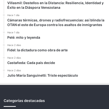
Villasmil: Destellos en la Distancia: Resiliencia, Identidad y
Éxito en la Diáspora Venezolana
Hace 1 día
Cámaras térmicas, drones y radiofrecuencias: así blinda la
OTAN el este de Europa contra los asaltos de inmigrantes
Hace 1 día
Pelé: mito y leyenda
Hace 2 días
Fidel: la dictadura como obra de arte
Hace 2 días
Castañeda: Cada país decide
Hace 2 días
Julio María Sanguinetti: Triste espectáculo
Categorías destacadas