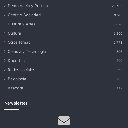
Democracia y Política
29.703
Gente y Sociedad
9.515
Cultura y Artes
5.030
Cultura
3.206
Otros temas
2.778
Ciencia y Tecnología
806
Deportes
599
Redes sociales
263
Psicología
185
Bitácora
448
Newsletter