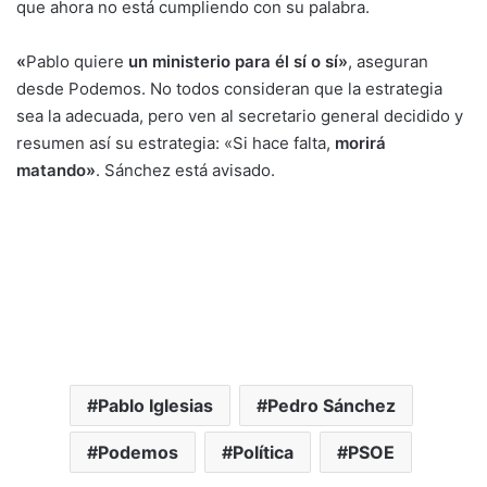
que ahora no está cumpliendo con su palabra.
«
Pablo quiere
un ministerio para él sí o sí»
, aseguran
desde Podemos. No todos consideran que la estrategia
sea la adecuada, pero ven al secretario general decidido y
resumen así su estrategia: «Si hace falta,
morirá
matando»
. Sánchez está avisado.
Pablo Iglesias
Pedro Sánchez
Podemos
Política
PSOE