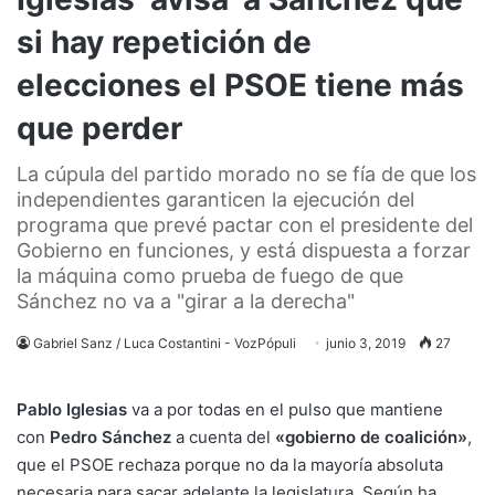
si hay repetición de
elecciones el PSOE tiene más
que perder
La cúpula del partido morado no se fía de que los
independientes garanticen la ejecución del
programa que prevé pactar con el presidente del
Gobierno en funciones, y está dispuesta a forzar
la máquina como prueba de fuego de que
Sánchez no va a "girar a la derecha"
Gabriel Sanz / Luca Costantini - VozPópuli
junio 3, 2019
27
Pablo Iglesias
va a por todas en el pulso que mantiene
con
Pedro Sánchez
a cuenta del
«gobierno de coalición»
,
que el PSOE rechaza porque no da la mayoría absoluta
necesaria para sacar adelante la legislatura. Según ha