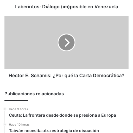
Laberintos: Diálogo (im)posible en Venezuela
Héctor
E.
Schamis:
¿Por
qué
la
Carta
Democrática?
Héctor E. Schamis: ¿Por qué la Carta Democrática?
Publicaciones relacionadas
Hace 9 horas
Ceuta: La frontera desde donde se presiona a Europa
Hace 10 horas
Taiwán necesita otra estrategia de disuasión