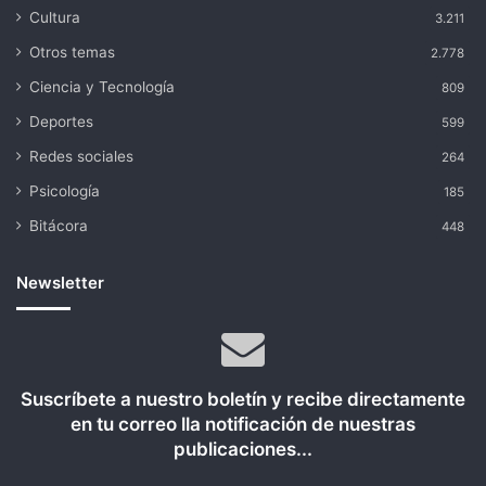
Cultura
3.211
Otros temas
2.778
Ciencia y Tecnología
809
Deportes
599
Redes sociales
264
Psicología
185
Bitácora
448
Newsletter
Suscríbete a nuestro boletín y recibe directamente
en tu correo lla notificación de nuestras
publicaciones...