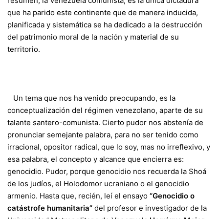
resumen, la Venezuela comunista, es la única dictadura
que ha parido este continente que de manera inducida,
planificada y sistemática se ha dedicado a la destrucción
del patrimonio moral de la nación y material de su
territorio.
Un tema que nos ha venido preocupando, es la
conceptualización del régimen venezolano, aparte de su
talante santero-comunista. Cierto pudor nos abstenía de
pronunciar semejante palabra, para no ser tenido como
irracional, opositor radical, que lo soy, mas no irreflexivo, y
esa palabra, el concepto y alcance que encierra es:
genocidio. Pudor, porque genocidio nos recuerda la Shoá
de los judíos, el Holodomor ucraniano o el genocidio
armenio. Hasta que, recién, leí el ensayo
“Genocidio o
catástrofe
humanitaria”
del profesor e investigador de la