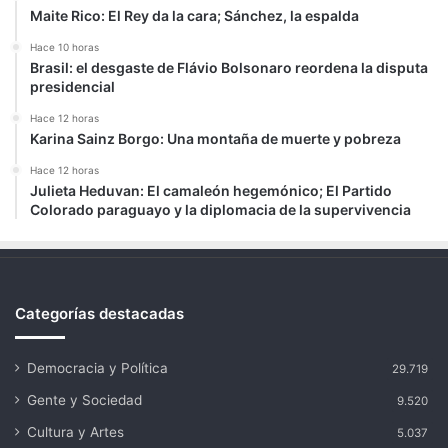
Maite Rico: El Rey da la cara; Sánchez, la espalda
Hace 10 horas
Brasil: el desgaste de Flávio Bolsonaro reordena la disputa
presidencial
Hace 12 horas
Karina Sainz Borgo: Una montaña de muerte y pobreza
Hace 12 horas
Julieta Heduvan: El camaleón hegemónico; El Partido
Colorado paraguayo y la diplomacia de la supervivencia
Categorías destacadas
Democracia y Política
29.719
Gente y Sociedad
9.520
Cultura y Artes
5.037