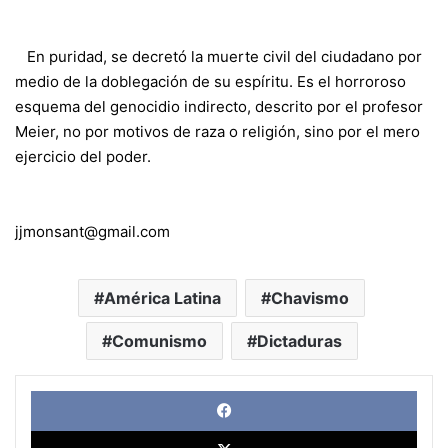
En puridad, se decretó la muerte civil del ciudadano por
medio de la doblegación de su espíritu. Es el horroroso
esquema del genocidio indirecto, descrito por el profesor
Meier, no por motivos de raza o religión, sino por el mero
ejercicio del poder.
jjmonsant@gmail.com
América Latina
Chavismo
Comunismo
Dictaduras
Face
X