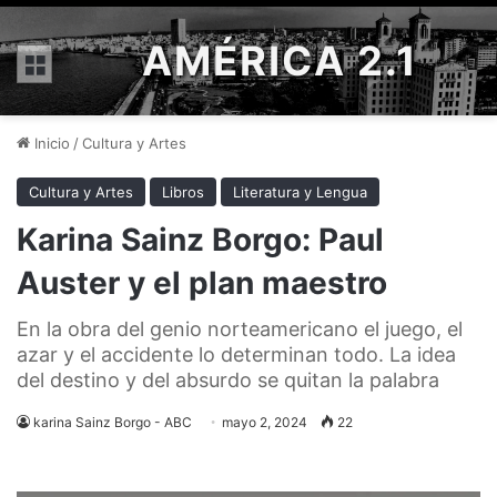
AMÉRICA 2.1
Menú
Inicio
/
Cultura y Artes
Cultura y Artes
Libros
Literatura y Lengua
Karina Sainz Borgo: Paul
Auster y el plan maestro
En la obra del genio norteamericano el juego, el
azar y el accidente lo determinan todo. La idea
del destino y del absurdo se quitan la palabra
karina Sainz Borgo - ABC
mayo 2, 2024
22