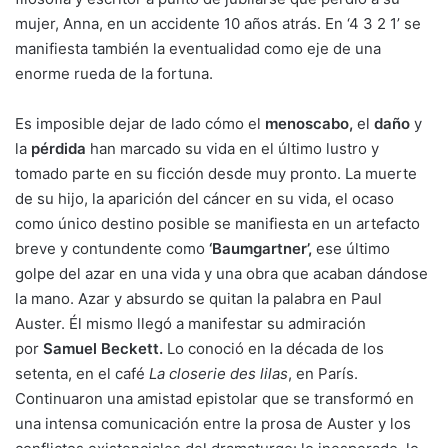
mujer, Anna, en un accidente 10 años atrás. En ‘4 3 2 1’ se
manifiesta también la eventualidad como eje de una
enorme rueda de la fortuna.
Es imposible dejar de lado cómo el
menoscabo,
el
daño
y
la
pérdida
han marcado su vida en el último lustro y
tomado parte en su ficción desde muy pronto. La muerte
de su hijo, la aparición del cáncer en su vida, el ocaso
como único destino posible se manifiesta en un artefacto
breve y contundente como
‘Baumgartner’,
ese último
golpe del azar en una vida y una obra que acaban dándose
la mano. Azar y absurdo se quitan la palabra en Paul
Auster. Él mismo llegó a manifestar su admiración
por
Samuel Beckett.
Lo conoció en la década de los
setenta, en el café
La closerie des lilas
, en París.
Continuaron una amistad epistolar que se transformó en
una intensa comunicación entre la prosa de Auster y los