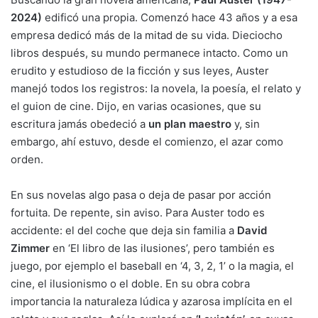
2024)
edificó una propia. Comenzó hace 43 años y a esa
empresa dedicó más de la mitad de su vida. Dieciocho
libros después, su mundo permanece intacto. Como un
erudito y estudioso de la ficción y sus leyes, Auster
manejó todos los registros: la novela, la poesía, el relato y
el guion de cine. Dijo, en varias ocasiones, que su
escritura jamás obedeció a
un plan maestro
y, sin
embargo, ahí estuvo, desde el comienzo, el azar como
orden.
En sus novelas algo pasa o deja de pasar por acción
fortuita. De repente, sin aviso. Para Auster todo es
accidente: el del coche que deja sin familia a
David
Zimmer
en ‘El libro de las ilusiones’, pero también es
juego, por ejemplo el baseball en ‘4, 3, 2, 1’ o la magia, el
cine, el ilusionismo o el doble. En su obra cobra
importancia la naturaleza lúdica y azarosa implícita en el