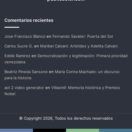
Comentarios recientes
Jose Francisco Blanco
en
Fernando Savater: Puerta del Sol
Carlos Sucre G.
en
Maribel Calvani: Arístides y Adelita Calvani
Eddie Ramirez
en
Democratización y legitimación: Primera prioridad
venezolana
Beatriz Pineda Sansone
en
María Corina Machado: un discurso
para la historia
act 2 video generator
en
Villasmil: Memoria histórica y Premios
Nobel
© Copyright 2026, Todos los derechos reservados