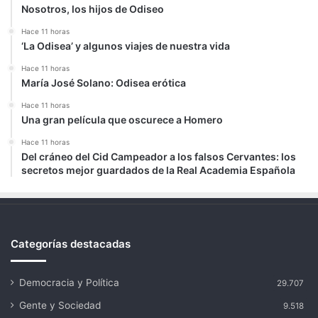
Nosotros, los hijos de Odiseo
Hace 11 horas
‘La Odisea’ y algunos viajes de nuestra vida
Hace 11 horas
María José Solano: Odisea erótica
Hace 11 horas
Una gran película que oscurece a Homero
Hace 11 horas
Del cráneo del Cid Campeador a los falsos Cervantes: los
secretos mejor guardados de la Real Academia Española
Categorías destacadas
Democracia y Política
29.707
Gente y Sociedad
9.518