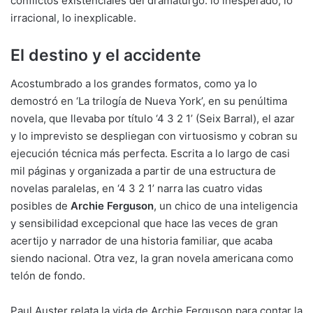
conflictos existenciales del dramaturgo: lo inesperado, lo
irracional, lo inexplicable.
El destino y el accidente
Acostumbrado a los grandes formatos, como ya lo
demostró en ‘La trilogía de Nueva York’, en su penúltima
novela, que llevaba por título ‘4 3 2 1’ (Seix Barral), el azar
y lo imprevisto se despliegan con virtuosismo y cobran su
ejecución técnica más perfecta. Escrita a lo largo de casi
mil páginas y organizada a partir de una estructura de
novelas paralelas, en ‘4 3 2 1’ narra las cuatro vidas
posibles de
Archie Ferguson
, un chico de una inteligencia
y sensibilidad excepcional que hace las veces de gran
acertijo y narrador de una historia familiar, que acaba
siendo nacional. Otra vez, la gran novela americana como
telón de fondo.
Paul Auster relata la vida de Archie Ferguson para contar la