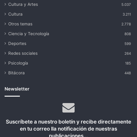
Cultura y Artes
5.037
Cultura
3.211
Otros temas
2.778
Ciencia y Tecnología
808
Deportes
599
Redes sociales
264
Psicología
185
Bitácora
448
Newsletter
Suscríbete a nuestro boletín y recibe directamente
en tu correo lla notificación de nuestras
publicaciones...