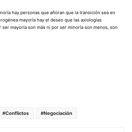
noría hay personas que añoran que la transición sea en
erogénea mayoría hay el deseo que las axiologías
por ser mayoría son más ni por ser minoría son menos, son
Conflictos
Negociación