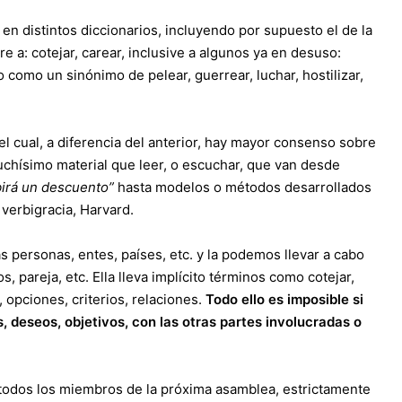
en distintos diccionarios, incluyendo por supuesto el de la
re a: cotejar, carear, inclusive a algunos ya en desuso:
como un sinónimo de pelear, guerrear, luchar, hostilizar,
el cual, a diferencia del anterior, hay mayor consenso sobre
uchísimo material que leer, o escuchar, que van desde
birá un descuento”
hasta modelos o métodos desarrollados
verbigracia, Harvard.
s personas, entes, países, etc. y la podemos llevar a cabo
 pareja, etc. Ella lleva implícito términos como cotejar,
, opciones, criterios, relaciones.
Todo ello es imposible si
 deseos, objetivos, con las otras partes involucradas o
todos los miembros de la próxima asamblea, estrictamente