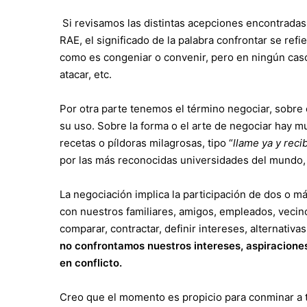
Si revisamos las distintas acepciones encontradas 
RAE, el significado de la palabra confrontar se refie
como es congeniar o convenir, pero en ningún caso 
atacar, etc.
Por otra parte tenemos el término negociar, sobre 
su uso. Sobre la forma o el arte de negociar hay m
recetas o píldoras milagrosas, tipo “
llame ya y reci
por las más reconocidas universidades del mundo, 
La negociación implica la participación de dos o má
con nuestros familiares, amigos, empleados, vecinos,
comparar, contractar, definir intereses, alternativas
no confrontamos nuestros intereses, aspiraciones,
en conflicto.
Creo que el momento es propicio para conminar a 