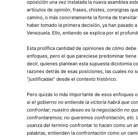
oposición una vez instalada la nueva asamblea est
artículos de opinión, frases, chistes, consignas qu
camino, o más concretamente la forma de transitar 
haber tomado la primera decisión, ya han pasado a 
Venezuela. Ello, entiendo se explica por el profun
Esta prolífica cantidad de opiniones de cómo debe 
enfoques, pero el que pareciese predominar tiene q
decir, quienes plantean esta supuesta dicotomía 
razones detrás de esas posiciones, las cuales no s
“justificadas
” desde el contexto histórico.
Pero quizás lo más importante de esos enfoques o p
si el gobierno no entiende la victoria habrá que co
confrontar; nuestro deseo es la negociación no que
confrontaremos; no queremos confrontación, etc.
usanza del termino confrontar lo hacen como un antó
palabras, entienden la confrontación como un camin