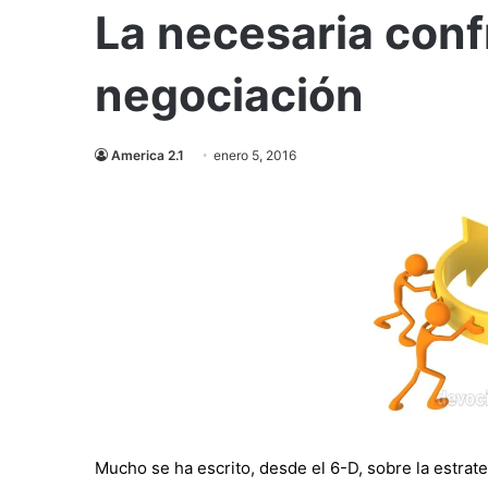
La necesaria conf
negociación
America 2.1
enero 5, 2016
Mucho se ha escrito, desde el 6-D, sobre la estrateg