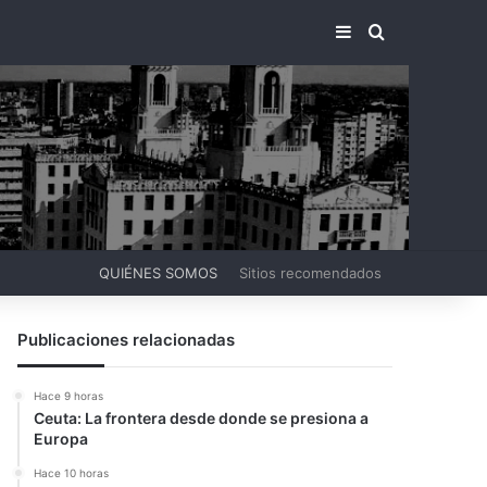
BARRA LATERA
BUSCAR PO
QUIÉNES SOMOS
Sitios recomendados
Publicaciones relacionadas
Hace 9 horas
Ceuta: La frontera desde donde se presiona a
Europa
Hace 10 horas