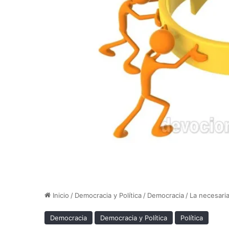
Inicio
/
Democracia y Política
/
Democracia
/
La necesaria
Democracia
Democracia y Política
Política