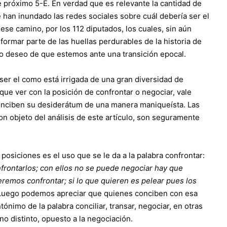
e próximo 5-E. En verdad que es relevante la cantidad de
e han inundado las redes sociales sobre cuál debería ser el
ese camino, por los 112 diputados, los cuales, sin aún
formar parte de las huellas perdurables de la historia de
do deseo de que estemos ante una transición epocal.
ser el como está irrigada de una gran diversidad de
ue ver con la posición de confrontar o negociar, vale
conciben su desiderátum de una manera maniqueísta. Las
on objeto del análisis de este artículo, son seguramente
osiciones es el uso que se le da a la palabra confrontar:
nfrontarlos; con ellos no se puede negociar hay que
remos confrontar; si lo que quieren es pelear pues los
Luego podemos apreciar que quienes conciben con esa
nimo de la palabra conciliar, transar, negociar, en otras
o distinto, opuesto a la negociación.