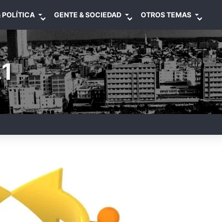
 POLÍTICA
GENTE & SOCIEDAD
OTROS TEMAS
1