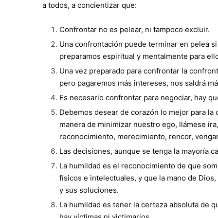
a todos, a concientizar que:
Confrontar no es pelear, ni tampoco excluir.
Una confrontación puede terminar en pelea si 
preparamos espiritual y mentalmente para ello
Una vez preparado para confrontar la confro
pero pagaremos más intereses, nos saldrá má
Es necesario confrontar para negociar, hay qu
Debemos desear de corazón lo mejor para la ot
manera de minimizar nuestro ego, llámese ira, e
reconocimiento, merecimiento, rencor, vengan
Las decisiones, aunque se tenga la mayoría ca
La humildad es el reconocimiento de que som
físicos e intelectuales, y que la mano de Dios
y sus soluciones.
La humildad es tener la certeza absoluta de q
hay víctimas ni victimarios.