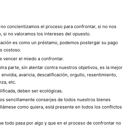
no concientizamos el proceso para confrontar, si no nos
, si no valoramos los intereses del opuesto.
ntación es como un préstamo, podemos postergar su pago
s costoso.
e vencer el miedo a confrontar.
ra parte, sin atentar contra nuestros objetivos, es la mejor
nvidia, avaricia, descalificación, orgullo, resentimiento,
za, etc.
lificada, deben ser ecológicas.
os sencillamente conserjes de todos nuestros bienes
, llámese como quiera, está presente en todos los conflictos
ue todo pasa por algo y que en el proceso de confrontar no