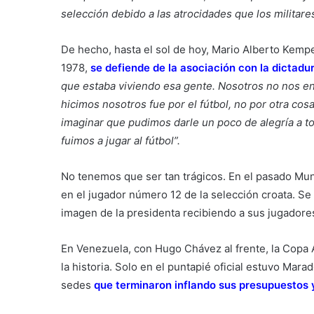
selección debido a las atrocidades que los militar
De hecho, hasta el sol de hoy, Mario Alberto Kem
1978,
se defiende de la asociación con la dictadu
que estaba viviendo esa gente. Nosotros no nos en
hicimos nosotros fue por el fútbol, no por otra cos
imaginar que pudimos darle un poco de alegría a 
fuimos a jugar al fútbol”.
No tenemos que ser tan trágicos. En el pasado Mund
en el jugador número 12 de la selección croata. Se
imagen de la presidenta recibiendo a sus jugadores
En Venezuela, con Hugo Chávez al frente, la Copa 
la historia. Solo en el puntapié oficial estuvo Mar
sedes
que terminaron inflando sus presupuestos