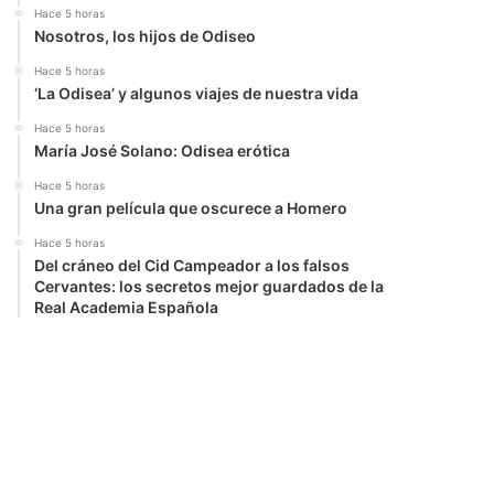
Hace 5 horas
Nosotros, los hijos de Odiseo
Hace 5 horas
‘La Odisea’ y algunos viajes de nuestra vida
Hace 5 horas
María José Solano: Odisea erótica
Hace 5 horas
Una gran película que oscurece a Homero
Hace 5 horas
Del cráneo del Cid Campeador a los falsos
Cervantes: los secretos mejor guardados de la
Real Academia Española