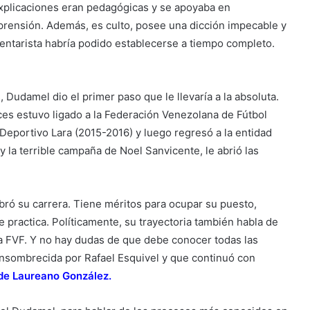
xplicaciones eran pedagógicas y se apoyaba en
prensión. Además, es culto, posee una dicción impecable y
entarista habría podido establecerse a tiempo completo.
Dudamel dio el primer paso que le llevaría a la absoluta.
es estuvo ligado a la Federación Venezolana de Fútbol
 Deportivo Lara (2015-2016) y luego regresó a la entidad
y la terrible campaña de Noel Sanvicente, le abrió las
bró su carrera. Tiene méritos para ocupar su puesto,
 practica. Políticamente, su trayectoria también habla de
 FVF. Y no hay dudas de que debe conocer todas las
nsombrecida por Rafael Esquivel y que continuó con
 de Laureano González
.