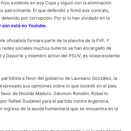
 hizo evidente en esa Copa y siguió con la eliminación
patrocinante. El que defendió y firmó ese contrato,
 detenido por corrupción. Por si lo han olvidado en la
9 aún está en Youtube
.
te oficialista formara parte de la plancha de la FVF. Y
as redes sociales muchos tuiteros se han encargado de
ud y Deporte y miembro activo del PSUV, es vicepresidente
a partidista a favor del gobierno de Laureano González, la
 expresado sus opiniones sobre lo que sucede en el país.
o a favor de Nicolás Maduro. Salomón Rondón, Roberto
por Rafael Dudamel para el partido contra Argentina,
l ingreso de la ayuda humanitaria que se encuentra en la