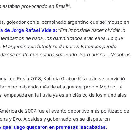
es estaban provocando en Brasil”.
pes, goleador con el combinado argentino que se impuso en
ra de Jorge Rafael Videla
:
“Era imposible hacer olvidar lo
terábamos de nada, los damnificados eran ellos. Lo que
a. El argentino es futbolero de por sí. Entonces puedo
toda esa gente que estaba sufriendo. Pero bueno… Nosotros
ial de Rusia 2018, Kolinda Grabar-Kitarovic se convirtió
 terminó hablando más de ella que del propio Modric. La
, empapada en la lluvia ya es un clásico de los mundiales.
América de 2007 fue el evento deportivo más politizado de
adona y Evo. Alcaldes y gobernadores se disputaron
 y que luego quedaron en promesas inacabadas
.