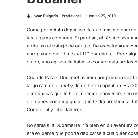
Jován Pulgarín - Prodavinci
marzo 25, 2019
Como periodista deportivo, lo que más me aburría 
los lugares comunes. Si perdían, el técnico asumía 
atribuían al trabajo de equipo. De esos lugares c
apropiando del “dimos el 110 por ciento”. Pero alg
guion, uno agradecía haber escogido esta profesió
Cuando Rafael Dudamel asumió por primera vez la
largo rato en el
lobby
de un hotel capitalino. Era 20
económicas que le han impedido convertirse en un r
opiniones con un jugador que le dio prestigio al 
Conmebol y Libertadores).
No sabía si a Dudamel le iría bien en su aventura c
era evidente que podría dedicarse a cualquier cosa 