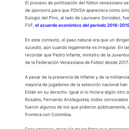
El proceso de politización del fútbol venezolano se
de
sponsors
para que PDVSA apareciera como único 
Eulogio del Pino, al lado de Laureano González, fue
FVF,
el acuerdo económico del periodo 2016-201
En este contexto, el paso natural era que un dirigen
sucedió, aún cuando legalmente es irregular. En l
recordar que Pedro Infante, ministro de la Juvent
de la Federación Venezolana de Fútbol desde 2017.
A pesar de la presencia de Infante y de la militanci
mayoría de jugadores de la selección nacional han
Están en su derecho. Igual si lo hiciera algún otr
Rosales, Fernando Aristeguieta, todos convocados 
fueron algunos de los que pidieron públicamente, e
frontera con Colombia.