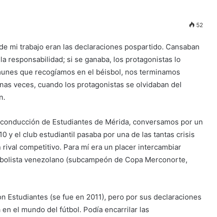
52
de mi trabajo eran las declaraciones pospartido. Cansaban
la responsabilidad; si se ganaba, los protagonistas lo
omunes que recogíamos en el béisbol, nos terminamos
unas veces, cuando los protagonistas se olvidaban del
n.
 conducción de Estudiantes de Mérida, conversamos por un
10 y el club estudiantil pasaba por una de las tantas crisis
ival competitivo. Para mí era un placer intercambiar
futbolista venezolano (subcampeón de Copa Merconorte,
on Estudiantes (se fue en 2011), pero por sus declaraciones
en el mundo del fútbol. Podía encarrilar las