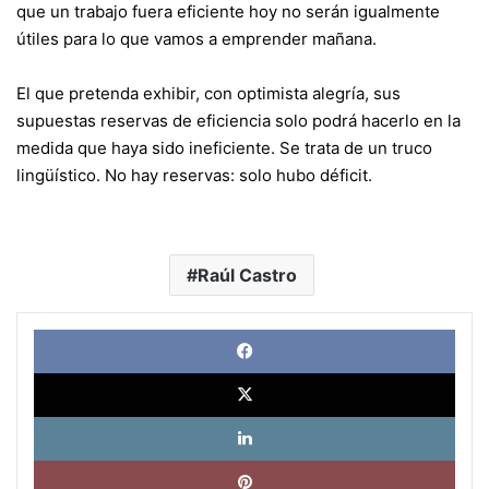
que un trabajo fuera eficiente hoy no serán igualmente
útiles para lo que vamos a emprender mañana.
El que pretenda exhibir, con optimista alegría, sus
supuestas reservas de eficiencia solo podrá hacerlo en la
medida que haya sido ineficiente. Se trata de un truco
lingüístico. No hay reservas: solo hubo déficit.
Raúl Castro
Face
X
Link
Pinte