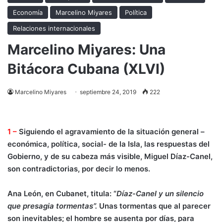
Economía
Marcelino Miyares
Política
Relaciones internacionales
Marcelino Miyares: Una
Bitácora Cubana (XLVI)
Marcelino Miyares
septiembre 24, 2019
222
1 –
Siguiendo el agravamiento de la situación general –
económica, política, social- de la Isla, las respuestas del
Gobierno, y de su cabeza más visible, Miguel Díaz-Canel,
son contradictorias, por decir lo menos.
Ana León, en Cubanet, titula: “
Díaz-Canel y un silencio
que presagia tormentas”.
Unas tormentas que al parecer
son inevitables; el hombre se ausenta por días, para