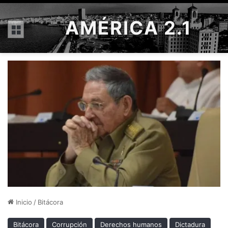
AMÉRICA 2.1
Menú
Inicio
/
Bitácora
Bitácora
Corrupción
Derechos humanos
Dictadura