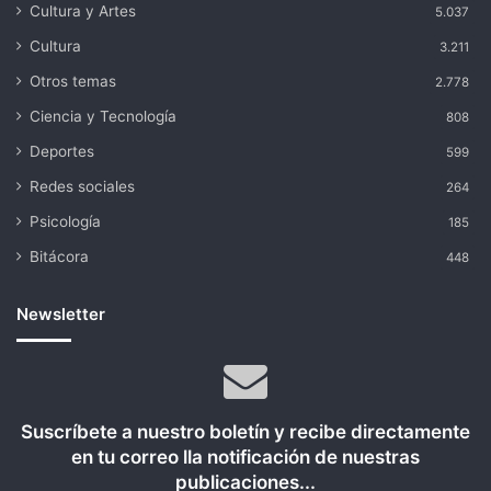
Cultura y Artes
5.037
Cultura
3.211
Otros temas
2.778
Ciencia y Tecnología
808
Deportes
599
Redes sociales
264
Psicología
185
Bitácora
448
Newsletter
Suscríbete a nuestro boletín y recibe directamente
en tu correo lla notificación de nuestras
publicaciones...