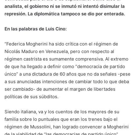
analista, el gobierno ni se inmutó ni intentó disimular la
represión. La diplomática tampoco se dio por enterada.
En las palabras de Luis Cino:
“Federica Mogherini ha sido crítica con el régimen de
Nicolás Maduro en Venezuela, pero con respecto al
régimen castrista es sumamente comprensiva. Al extremo
de que ha llegado a definir como “democracia de partido
único” a una dictadura de 60 años que no da señales -pese
a sus anunciadas intenciones de cambiar todo lo que deba
ser cambiado- de aumentar el margen de libertades
políticas de sus súbditos.
Siendo italiana, va y los cuentos de los mayores de su
familia sobre lo puntuales que eran los trenes bajo el
régimen de Mussolini, han logrado convencer a Mogherini
de la viabilidad de “las democracias de partido único”.