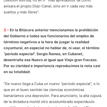
cuestión estriba, no en ir “más apretaditos”tal como
avisara el propio Díaz-Canel, sino en ir cada vez más
sueltos y más libres”.
3 –
En la Bitácora anterior mencionamos la prohibición
del Gobierno a todos sus funcionarios del empleo de
términos negativos a la hora de juzgar la realidad
coyuntural, en especial no hablar de, ni usar, el término
“periodo especial
”. Sergio Ramos, en Cubanet,
desentraña ese Nuevo al igual que Viejo gran fracaso.
Por su claridad e importancia reproducimos la nota casi
en su totalidad:
“De nuevo llega a Cuba un nuevo
“periodo especial”,
o lo
que en el buen sentido las ciencias económicas
llamaríamos una depresión. Para anunciarlo, la alta cúpula
de la dictadura montó otro acostumbrado espectáculo