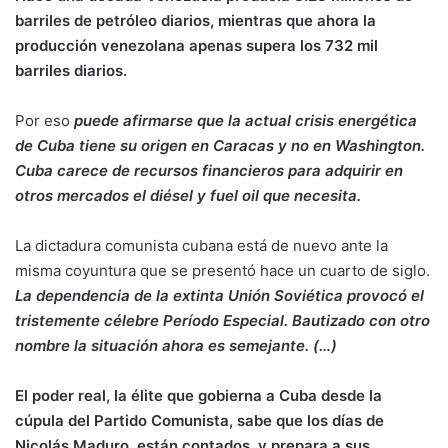
barriles de petróleo diarios, mientras que ahora la
producción venezolana apenas supera los 732 mil
barriles diarios.
Por eso
puede afirmarse que la actual crisis energética
de Cuba tiene su origen en Caracas y no en Washington.
Cuba carece de recursos financieros para adquirir en
otros mercados el diésel y fuel oil que necesita.
La dictadura comunista cubana está de nuevo ante la
misma coyuntura que se presentó hace un cuarto de siglo.
La dependencia de la extinta Unión Soviética provocó el
tristemente célebre Período Especial. Bautizado con otro
nombre la situación ahora es semejante. (
…
)
El poder real, la élite que gobierna a Cuba desde la
cúpula del Partido Comunista, sabe que los días de
Nicolás Maduro, están contados, y prepara a sus