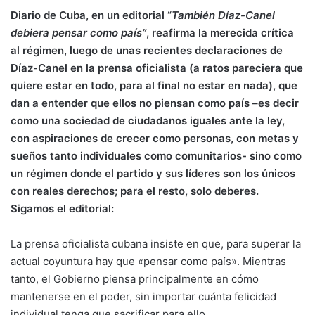
Diario de Cuba, en un editorial “
También Díaz-Canel
debiera pensar como país”
, reafirma la merecida crítica
al régimen, luego de unas recientes declaraciones de
Díaz-Canel en la prensa oficialista (a ratos pareciera que
quiere estar en todo, para al final no estar en nada), que
dan a entender que ellos no piensan como país –es decir
como una sociedad de ciudadanos iguales ante la ley,
con aspiraciones de crecer como personas, con metas y
sueños tanto individuales como comunitarios- sino como
un régimen donde el partido y sus líderes son los únicos
con reales derechos; para el resto, solo deberes.
Sigamos el editorial:
La prensa oficialista cubana insiste en que, para superar la
actual coyuntura hay que «pensar como país». Mientras
tanto, el Gobierno piensa principalmente en cómo
mantenerse en el poder, sin importar cuánta felicidad
individual tenga que sacrificar para ello.