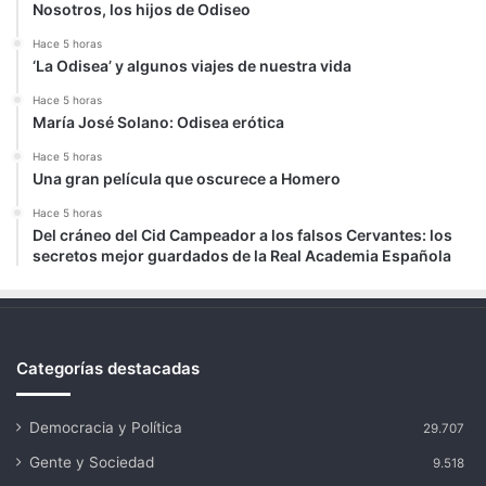
Nosotros, los hijos de Odiseo
Hace 5 horas
‘La Odisea’ y algunos viajes de nuestra vida
Hace 5 horas
María José Solano: Odisea erótica
Hace 5 horas
Una gran película que oscurece a Homero
Hace 5 horas
Del cráneo del Cid Campeador a los falsos Cervantes: los
secretos mejor guardados de la Real Academia Española
Categorías destacadas
Democracia y Política
29.707
Gente y Sociedad
9.518