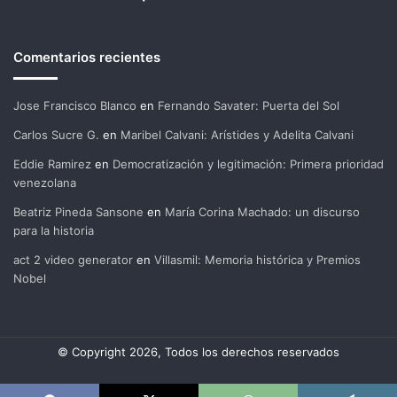
Comentarios recientes
Jose Francisco Blanco
en
Fernando Savater: Puerta del Sol
Carlos Sucre G.
en
Maribel Calvani: Arístides y Adelita Calvani
Eddie Ramirez
en
Democratización y legitimación: Primera prioridad
venezolana
Beatriz Pineda Sansone
en
María Corina Machado: un discurso
para la historia
act 2 video generator
en
Villasmil: Memoria histórica y Premios
Nobel
© Copyright 2026, Todos los derechos reservados