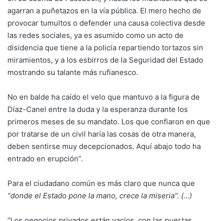
agarran a puñetazos en la vía pública. El mero hecho de
provocar tumultos o defender una causa colectiva desde
las redes sociales, ya es asumido como un acto de
disidencia que tiene a la policía repartiendo tortazos sin
miramientos, y a los esbirros de la Seguridad del Estado
mostrando su talante más rufianesco.
No en balde ha caído el velo que mantuvo a la figura de
Díaz-Canel entre la duda y la esperanza durante los
primeros meses de su mandato. Los que confiaron en que
por tratarse de un civil haría las cosas de otra manera,
deben sentirse muy decepcionados. Aquí abajo todo ha
entrado en erupción”.
Para el ciudadano común es más claro que nunca que
“donde el Estado pone la mano, crece la miseria”. (…)
“Los negocios privados están vacíos, con las puertas