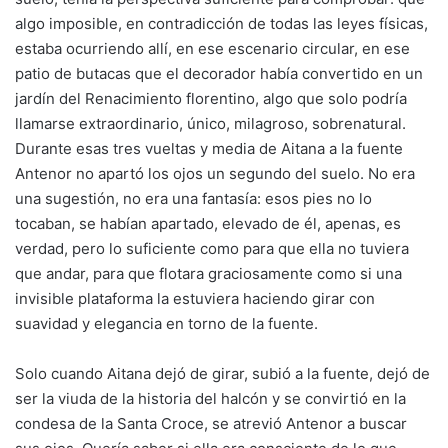
algo imposible, en contradicción de todas las leyes físicas,
estaba ocurriendo allí, en ese escenario circular, en ese
patio de butacas que el decorador había convertido en un
jardín del Renacimiento florentino, algo que solo podría
llamarse extraordinario, único, milagroso, sobrenatural.
Durante esas tres vueltas y media de Aitana a la fuente
Antenor no apartó los ojos un segundo del suelo. No era
una sugestión, no era una fantasía: esos pies no lo
tocaban, se habían apartado, elevado de él, apenas, es
verdad, pero lo suficiente como para que ella no tuviera
que andar, para que flotara graciosamente como si una
invisible plataforma la estuviera haciendo girar con
suavidad y elegancia en torno de la fuente.
Solo cuando Aitana dejó de girar, subió a la fuente, dejó de
ser la viuda de la historia del halcón y se convirtió en la
condesa de la Santa Croce, se atrevió Antenor a buscar