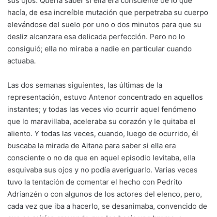
sus ojos. Quería saber si ella era consciente de lo que
hacía, de esa increíble mutación que perpetraba su cuerpo
elevándose del suelo por uno o dos minutos para que su
desliz alcanzara esa delicada perfección. Pero no lo
consiguió; ella no miraba a nadie en particular cuando
actuaba.
Las dos semanas siguientes, las últimas de la
representación, estuvo Antenor concentrado en aquellos
instantes; y todas las veces vio ocurrir aquel fenómeno
que lo maravillaba, aceleraba su corazón y le quitaba el
aliento. Y todas las veces, cuando, luego de ocurrido, él
buscaba la mirada de Aitana para saber si ella era
consciente o no de que en aquel episodio levitaba, ella
esquivaba sus ojos y no podía averiguarlo. Varias veces
tuvo la tentación de comentar el hecho con Pedrito
Adrianzén o con algunos de los actores del elenco, pero,
cada vez que iba a hacerlo, se desanimaba, convencido de