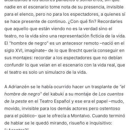
nadie en el escenario tome nota de su presencia, invisible
para el elenco, pero no para los espectadores, a quienes sí
se hace presente de continuo. ¿Con qué fin? Recordarles
que aquello que están viendo no es la verdad sino el
teatro, no la vida sino una representación ficticia de la vida.
El “hombre de negro” es un antecesor remoto –nació en el
siglo XVI, imagínate– de lo que Brecht quería conseguir en
sus montajes: recordar a los espectadores que no debían
confundir lo que veían en el escenario con la vida real, que
el teatro es solo un simulacro de la vida.
A Adrianzén se le había ocurrido hacer un trasplante de
“el
hombre de negro”
del kabuki a su montaje de
Los cuentos
de la peste
en el Teatro Español y ese era el papel –mudo,
movido, invisible para los demás actores pero ostentoso
para el público– que le ofrecía a Montalvo. Cuando terminó
de hablar se le quedó mirando, risueño e inquisitivo: