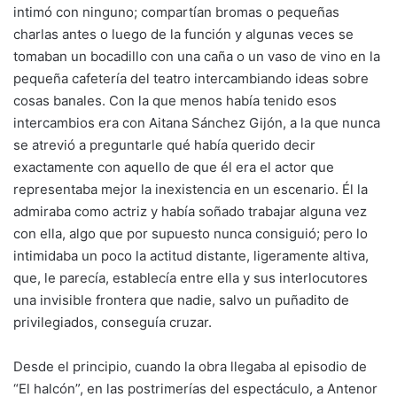
intimó con ninguno; compartían bromas o pequeñas
charlas antes o luego de la función y algunas veces se
tomaban un bocadillo con una caña o un vaso de vino en la
pequeña cafetería del teatro intercambiando ideas sobre
cosas banales. Con la que menos había tenido esos
intercambios era con Aitana Sánchez Gijón, a la que nunca
se atrevió a preguntarle qué había querido decir
exactamente con aquello de que él era el actor que
representaba mejor la inexistencia en un escenario. Él la
admiraba como actriz y había soñado trabajar alguna vez
con ella, algo que por supuesto nunca consiguió; pero lo
intimidaba un poco la actitud distante, ligeramente altiva,
que, le parecía, establecía entre ella y sus interlocutores
una invisible frontera que nadie, salvo un puñadito de
privilegiados, conseguía cruzar.
Desde el principio, cuando la obra llegaba al episodio de
“El halcón”, en las postrimerías del espectáculo, a Antenor