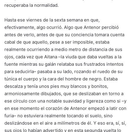
recuperaba la normalidad.
Hasta ese viernes de la sexta semana en que,
efectivamente, algo ocurrió. Algo que Antenor percibió
antes de verlo, antes de que su conciencia tomara cuenta
cabal de que aquello, pese a ser imposible, estaba
realmente ocurriendo a medio metro de distancia de sus
ojos, cada vez que Aitana –la viuda que daba vueltas a la
fuente mientras su galán relataba sus frustrados intentos
para seducirla– pasaba a su lado, rozando el ruedo de su
túnica el cuerpo y la cara del hombre de negro. Estaba
descalza y tenía unos pies muy blancos y bonitos,
armoniosamente dibujados, que se deslizaban en torno a
ese círculo con una notable suavidad y ligereza como si –y
en ese momento el corazón de Antenor empezó a latir con
furia– no estuviera realmente tocando el suelo, sino
deslizándose en el aire a milímetros de él. Y eso era, sí, sí,
sus ojos lo habían advertido y en esta segunda vuelta lo