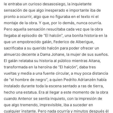
le entraba un curioso desasosiego, la inquietante
sensación de que algo inesperado e importante iba de
pronto a ocurrir, algo que no figuraba en el texto ni el
montaje de la obra. Y que, por lo demás, nunca ocurría.
Pero aquella sensación resucitaba cada vez que la obra
llegaba al episodio de “El halcón”, una bonita historia en la
que un empobrecido galán, Federico de Alberigue,
sacrificaba a su querido halcón para poder ofrecer un
almuerzo decente a Dama Johane, la mujer de sus sueños.
El galán relataba su historia al público mientras Aitana,
transformada en la heroína de “El halcón”, daba tres
vueltas y media a una fuente circular, a muy poca distancia
de “el hombre de negro”, a quien Pedrito Adrianzén había
instalado durante toda la escena sentado a ras de tierra,
hecho una estatua. Era al llegar a este momento de la obra
cuando Antenor se sentía inquieto, con la impresión de
que algo tremendo, imprevisible, iba a suceder en
cualquier instante. Pero nada ocurría y minutos después él