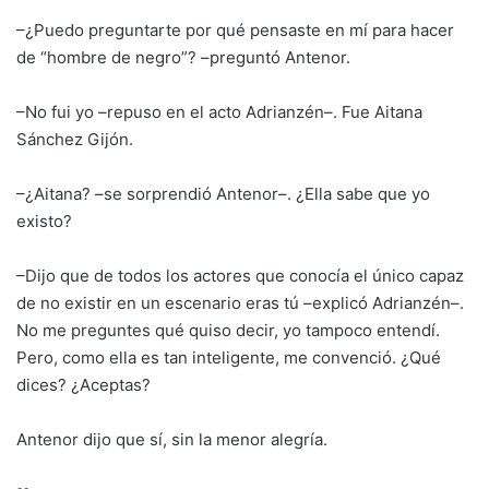
–¿Puedo preguntarte por qué pensaste en mí para hacer
de “hombre de negro”? –preguntó Antenor.
–No fui yo –repuso en el acto Adrianzén–. Fue Aitana
Sánchez Gijón.
–¿Aitana? –se sorprendió Antenor–. ¿Ella sabe que yo
existo?
–Dijo que de todos los actores que conocía el único capaz
de no existir en un escenario eras tú –explicó Adrianzén–.
No me preguntes qué quiso decir, yo tampoco entendí.
Pero, como ella es tan inteligente, me convenció. ¿Qué
dices? ¿Aceptas?
Antenor dijo que sí, sin la menor alegría.