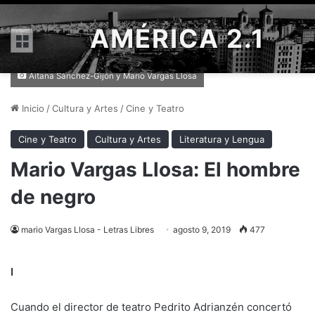
AMÉRICA 2.1
Menú
Aitana Sánchez-Gijón y Mario Vargas Llosa
Inicio
/
Cultura y Artes
/
Cine y Teatro
Cine y Teatro
Cultura y Artes
Literatura y Lengua
Mario Vargas Llosa: El hombre
de negro
mario Vargas Llosa - Letras Libres
agosto 9, 2019
477
I
Cuando el director de teatro Pedrito Adrianzén concertó