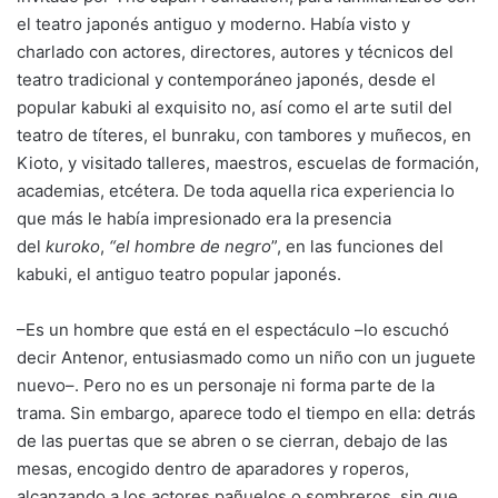
el teatro japonés antiguo y moderno. Había visto y
charlado con actores, directores, autores y técnicos del
teatro tradicional y contemporáneo japonés, desde el
popular kabuki al exquisito no, así como el arte sutil del
teatro de títeres, el bunraku, con tambores y muñecos, en
Kioto, y visitado talleres, maestros, escuelas de formación,
academias, etcétera. De toda aquella rica experiencia lo
que más le había impresionado era la presencia
del
kuroko
,
“el hombre de negro
”, en las funciones del
kabuki, el antiguo teatro popular japonés.
–Es un hombre que está en el espectáculo –lo escuchó
decir Antenor, entusiasmado como un niño con un juguete
nuevo–. Pero no es un personaje ni forma parte de la
trama. Sin embargo, aparece todo el tiempo en ella: detrás
de las puertas que se abren o se cierran, debajo de las
mesas, encogido dentro de aparadores y roperos,
alcanzando a los actores pañuelos o sombreros, sin que