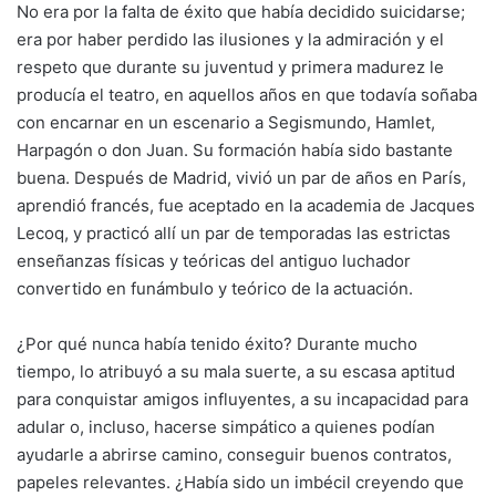
No era por la falta de éxito que había decidido suicidarse;
era por haber perdido las ilusiones y la admiración y el
respeto que durante su juventud y primera madurez le
producía el teatro, en aquellos años en que todavía soñaba
con encarnar en un escenario a Segismundo, Hamlet,
Harpagón o don Juan. Su formación había sido bastante
buena. Después de Madrid, vivió un par de años en París,
aprendió francés, fue aceptado en la academia de Jacques
Lecoq, y practicó allí un par de temporadas las estrictas
enseñanzas físicas y teóricas del antiguo luchador
convertido en funámbulo y teórico de la actuación.
¿Por qué nunca había tenido éxito? Durante mucho
tiempo, lo atribuyó a su mala suerte, a su escasa aptitud
para conquistar amigos influyentes, a su incapacidad para
adular o, incluso, hacerse simpático a quienes podían
ayudarle a abrirse camino, conseguir buenos contratos,
papeles relevantes. ¿Había sido un imbécil creyendo que