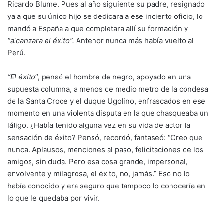
Ricardo Blume. Pues al año siguiente su padre, resignado
ya a que su único hijo se dedicara a ese incierto oficio, lo
mandó a España a que completara allí su formación y
“alcanzara el éxito”.
Antenor nunca más había vuelto al
Perú.
“El éxito
”, pensó el hombre de negro, apoyado en una
supuesta columna, a menos de medio metro de la condesa
de la Santa Croce y el duque Ugolino, enfrascados en ese
momento en una violenta disputa en la que chasqueaba un
látigo. ¿Había tenido alguna vez en su vida de actor la
sensación de éxito? Pensó, recordó, fantaseó: “Creo que
nunca. Aplausos, menciones al paso, felicitaciones de los
amigos, sin duda. Pero esa cosa grande, impersonal,
envolvente y milagrosa, el éxito, no, jamás.” Eso no lo
había conocido y era seguro que tampoco lo conocería en
lo que le quedaba por vivir.