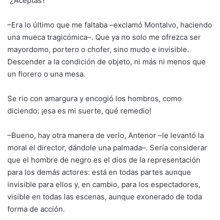
“¿Aceptas?”
–Era lo último que me faltaba –exclamó Montalvo, haciendo
una mueca tragicómica–. Que ya no solo me ofrezca ser
mayordomo, portero o chofer, sino mudo e invisible.
Descender a la condición de objeto, ni más ni menos que
un florero o una mesa.
Se rio con amargura y encogió los hombros, como
diciendo: ¡esa es mi suerte, qué remedio!
–Bueno, hay otra manera de verlo, Antenor –le levantó la
moral el director, dándole una palmada–. Sería considerar
que el hombre de negro es el dios de la representación
para los demás actores: está en todas partes aunque
invisible para ellos y, en cambio, para los espectadores,
visible en todas las escenas, aunque exonerado de toda
forma de acción.