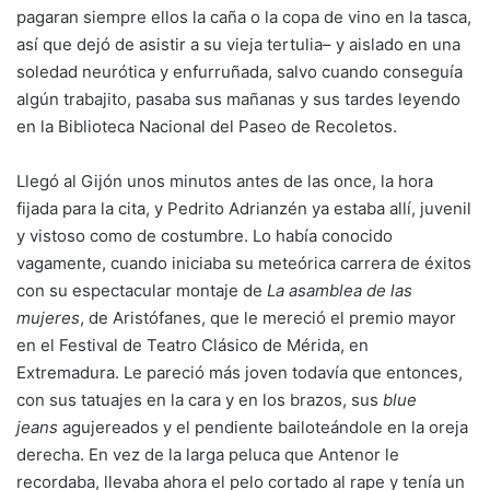
pagaran siempre ellos la caña o la copa de vino en la tasca,
así que dejó de asistir a su vieja tertulia– y aislado en una
soledad neurótica y enfurruñada, salvo cuando conseguía
algún trabajito, pasaba sus mañanas y sus tardes leyendo
en la Biblioteca Nacional del Paseo de Recoletos.
Llegó al Gijón unos minutos antes de las once, la hora
fijada para la cita, y Pedrito Adrianzén ya estaba allí, juvenil
y vistoso como de costumbre. Lo había conocido
vagamente, cuando iniciaba su meteórica carrera de éxitos
con su espectacular montaje de
La asamblea de las
mujeres
, de Aristófanes, que le mereció el premio mayor
en el Festival de Teatro Clásico de Mérida, en
Extremadura. Le pareció más joven todavía que entonces,
con sus tatuajes en la cara y en los brazos, sus
blue
jeans
agujereados y el pendiente bailoteándole en la oreja
derecha. En vez de la larga peluca que Antenor le
recordaba, llevaba ahora el pelo cortado al rape y tenía un