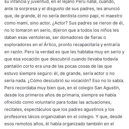
su infancia y juventud, en el lejano Perú natal, cuando,
ante la sorpresa y el disgusto de sus padres, les anunció
que, de grande, él no sería dentista como papi, ni maestro
como mami, sino actor. ¿Actor? Sus padres se rieron de él,
no lo tomaron en serio, dijeron que a todos los niños les
daban esas ventoleras, ser domadores de fieras o
exploradores en el Ártico, pronto recapacitaría y entraría
en razón. Pero la verdad es que les hablaba muy en serio y
que esa vocación que descubrió cuando llevaba todavía
pantalón corto era una de las pocas cosas de las que
estuvo siempre seguro: él, de grande, sería actor o no
sería nada. ¿Cómo descubrió su vocación? Eso no lo sabía.
Pero recordaba muy bien que, en el colegio San Agustín,
desde los primeros años de primaria, siempre se había
ofrecido como voluntario para todas las actuaciones,
recitales, espectáculos que los padres agustinos y los
profesores laicos organizaban en el colegio. Y que, desde
esos remotos años, él había organizado también en el