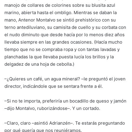
manojo de collares de colorines sobre su blusita azul
marino, abierta hasta el ombligo. Mientras se daban la
mano, Antenor Montalvo se sintió prehistórico con su
terno antediluviano, su camisita de cuello y su corbata con
el nudo diminuto que desde hacía por lo menos diez años
llevaba siempre en las grandes ocasiones. (Hacía mucho
tiempo que no se compraba ropa y con tantas lavadas y
planchadas la que llevaba puesta lucía los brillos y la
delgadez de una hoja de cebolla.)
–¿Quieres un café, un agua mineral? –le preguntó el joven
director, indicándole que se sentara frente a él.
–Si no te importa, preferiría un bocadillo de queso y jamón
–dijo Montalvo, ruborizándose–. Y un cortado.
–Claro, claro –asintió Adrianzén–. Te estarás preguntando
por qué quería que nos reuniéramos.