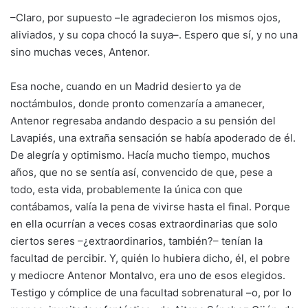
–Claro, por supuesto –le agradecieron los mismos ojos,
aliviados, y su copa chocó la suya–. Espero que sí, y no una
sino muchas veces, Antenor.
Esa noche, cuando en un Madrid desierto ya de
noctámbulos, donde pronto comenzaría a amanecer,
Antenor regresaba andando despacio a su pensión del
Lavapiés, una extraña sensación se había apoderado de él.
De alegría y optimismo. Hacía mucho tiempo, muchos
años, que no se sentía así, convencido de que, pese a
todo, esta vida, probablemente la única con que
contábamos, valía la pena de vivirse hasta el final. Porque
en ella ocurrían a veces cosas extraordinarias que solo
ciertos seres –¿extraordinarios, también?– tenían la
facultad de percibir. Y, quién lo hubiera dicho, él, el pobre
y mediocre Antenor Montalvo, era uno de esos elegidos.
Testigo y cómplice de una facultad sobrenatural –o, por lo