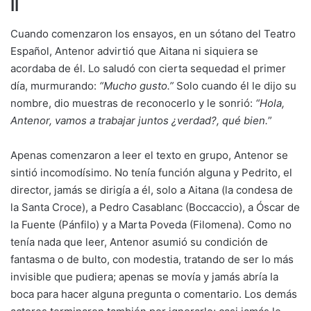
II
Cuando comenzaron los ensayos, en un sótano del Teatro
Español, Antenor advirtió que Aitana ni siquiera se
acordaba de él. Lo saludó con cierta sequedad el primer
día, murmurando:
“Mucho gusto.”
Solo cuando él le dijo su
nombre, dio muestras de reconocerlo y le sonrió:
“Hola,
Antenor, vamos a trabajar juntos ¿verdad?, qué bien.
”
Apenas comenzaron a leer el texto en grupo, Antenor se
sintió incomodísimo. No tenía función alguna y Pedrito, el
director, jamás se dirigía a él, solo a Aitana (la condesa de
la Santa Croce), a Pedro Casablanc (Boccaccio), a Óscar de
la Fuente (Pánfilo) y a Marta Poveda (Filomena). Como no
tenía nada que leer, Antenor asumió su condición de
fantasma o de bulto, con modestia, tratando de ser lo más
invisible que pudiera; apenas se movía y jamás abría la
boca para hacer alguna pregunta o comentario. Los demás