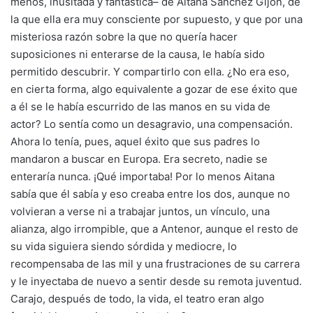
menos, inusitada y fantástica– de Aitana Sánchez Gijón, de
la que ella era muy consciente por supuesto, y que por una
misteriosa razón sobre la que no quería hacer
suposiciones ni enterarse de la causa, le había sido
permitido descubrir. Y compartirlo con ella. ¿No era eso,
en cierta forma, algo equivalente a gozar de ese éxito que
a él se le había escurrido de las manos en su vida de
actor? Lo sentía como un desagravio, una compensación.
Ahora lo tenía, pues, aquel éxito que sus padres lo
mandaron a buscar en Europa. Era secreto, nadie se
enteraría nunca. ¡Qué importaba! Por lo menos Aitana
sabía que él sabía y eso creaba entre los dos, aunque no
volvieran a verse ni a trabajar juntos, un vínculo, una
alianza, algo irrompible, que a Antenor, aunque el resto de
su vida siguiera siendo sórdida y mediocre, lo
recompensaba de las mil y una frustraciones de su carrera
y le inyectaba de nuevo a sentir desde su remota juventud.
Carajo, después de todo, la vida, el teatro eran algo