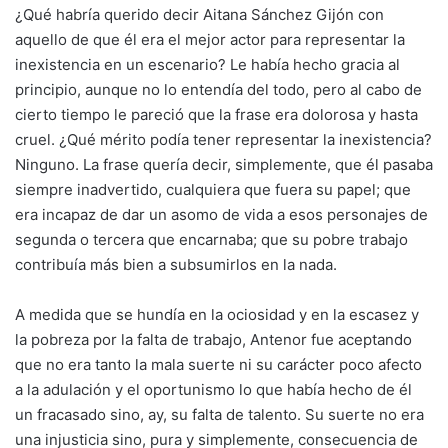
¿Qué habría querido decir Aitana Sánchez Gijón con
aquello de que él era el mejor actor para representar la
inexistencia en un escenario? Le había hecho gracia al
principio, aunque no lo entendía del todo, pero al cabo de
cierto tiempo le pareció que la frase era dolorosa y hasta
cruel. ¿Qué mérito podía tener representar la inexistencia?
Ninguno. La frase quería decir, simplemente, que él pasaba
siempre inadvertido, cualquiera que fuera su papel; que
era incapaz de dar un asomo de vida a esos personajes de
segunda o tercera que encarnaba; que su pobre trabajo
contribuía más bien a subsumirlos en la nada.
A medida que se hundía en la ociosidad y en la escasez y
la pobreza por la falta de trabajo, Antenor fue aceptando
que no era tanto la mala suerte ni su carácter poco afecto
a la adulación y el oportunismo lo que había hecho de él
un fracasado sino, ay, su falta de talento. Su suerte no era
una injusticia sino, pura y simplemente, consecuencia de