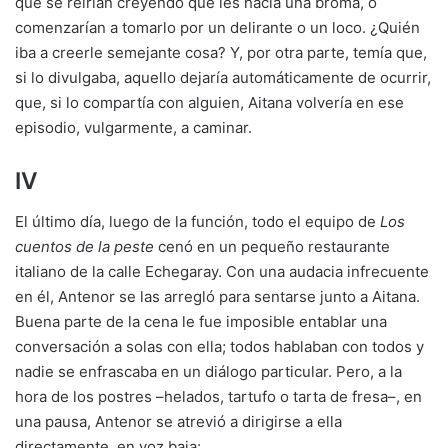
que se reirían creyendo que les hacía una broma, o
comenzarían a tomarlo por un delirante o un loco. ¿Quién
iba a creerle semejante cosa? Y, por otra parte, temía que,
si lo divulgaba, aquello dejaría automáticamente de ocurrir,
que, si lo compartía con alguien, Aitana volvería en ese
episodio, vulgarmente, a caminar.
IV
El último día, luego de la función, todo el equipo de
Los
cuentos de la peste
cenó en un pequeño restaurante
italiano de la calle Echegaray. Con una audacia infrecuente
en él, Antenor se las arregló para sentarse junto a Aitana.
Buena parte de la cena le fue imposible entablar una
conversación a solas con ella; todos hablaban con todos y
nadie se enfrascaba en un diálogo particular. Pero, a la
hora de los postres –helados, tartufo o tarta de fresa–, en
una pausa, Antenor se atrevió a dirigirse a ella
directamente, en voz baja: