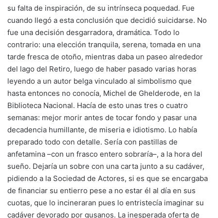
su falta de inspiración, de su intrínseca poquedad. Fue
cuando llegó a esta conclusión que decidió suicidarse. No
fue una decisión desgarradora, dramática. Todo lo
contrario: una elección tranquila, serena, tomada en una
tarde fresca de otoño, mientras daba un paseo alrededor
del lago del Retiro, luego de haber pasado varias horas
leyendo a un autor belga vinculado al simbolismo que
hasta entonces no conocía, Michel de Ghelderode, en la
Biblioteca Nacional. Hacía de esto unas tres o cuatro
semanas: mejor morir antes de tocar fondo y pasar una
decadencia humillante, de miseria e idiotismo. Lo había
preparado todo con detalle. Sería con pastillas de
anfetamina –con un frasco entero sobraría–, a la hora del
sueño. Dejaría un sobre con una carta junto a su cadáver,
pidiendo a la Sociedad de Actores, si es que se encargaba
de financiar su entierro pese a no estar él al día en sus
cuotas, que lo incineraran pues lo entristecía imaginar su
cadáver devorado por gusanos. La inesperada oferta de