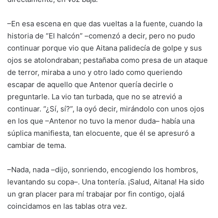
–En esa escena en que das vueltas a la fuente, cuando la
historia de “El halcón” –comenzó a decir, pero no pudo
continuar porque vio que Aitana palidecía de golpe y sus
ojos se atolondraban; pestañaba como presa de un ataque
de terror, miraba a uno y otro lado como queriendo
escapar de aquello que Antenor quería decirle o
preguntarle. La vio tan turbada, que no se atrevió a
continuar. “¿Sí, sí?”, la oyó decir, mirándolo con unos ojos
en los que –Antenor no tuvo la menor duda– había una
súplica manifiesta, tan elocuente, que él se apresuró a
cambiar de tema.
–Nada, nada –dijo, sonriendo, encogiendo los hombros,
levantando su copa–. Una tontería. ¡Salud, Aitana! Ha sido
un gran placer para mí trabajar por fin contigo, ojalá
coincidamos en las tablas otra vez.