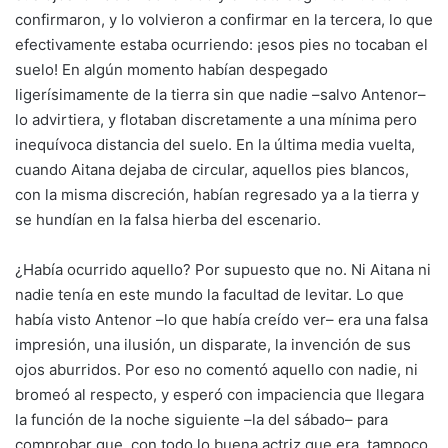
confirmaron, y lo volvieron a confirmar en la tercera, lo que
efectivamente estaba ocurriendo: ¡esos pies no tocaban el
suelo! En algún momento habían despegado
ligerísimamente de la tierra sin que nadie –salvo Antenor–
lo advirtiera, y flotaban discretamente a una mínima pero
inequívoca distancia del suelo. En la última media vuelta,
cuando Aitana dejaba de circular, aquellos pies blancos,
con la misma discreción, habían regresado ya a la tierra y
se hundían en la falsa hierba del escenario.
¿Había ocurrido aquello? Por supuesto que no. Ni Aitana ni
nadie tenía en este mundo la facultad de levitar. Lo que
había visto Antenor –lo que había creído ver– era una falsa
impresión, una ilusión, un disparate, la invención de sus
ojos aburridos. Por eso no comentó aquello con nadie, ni
bromeó al respecto, y esperó con impaciencia que llegara
la función de la noche siguiente –la del sábado– para
comprobar que, con todo lo buena actriz que era, tampoco