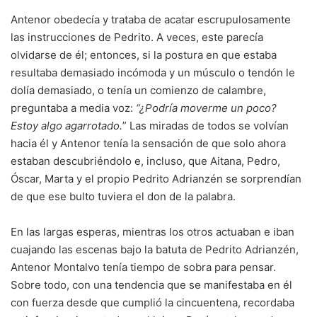
Antenor obedecía y trataba de acatar escrupulosamente
las instrucciones de Pedrito. A veces, este parecía
olvidarse de él; entonces, si la postura en que estaba
resultaba demasiado incómoda y un músculo o tendón le
dolía demasiado, o tenía un comienzo de calambre,
preguntaba a media voz:
“¿Podría moverme un poco?
Estoy algo agarrotado.
” Las miradas de todos se volvían
hacia él y Antenor tenía la sensación de que solo ahora
estaban descubriéndolo e, incluso, que Aitana, Pedro,
Óscar, Marta y el propio Pedrito Adrianzén se sorprendían
de que ese bulto tuviera el don de la palabra.
En las largas esperas, mientras los otros actuaban e iban
cuajando las escenas bajo la batuta de Pedrito Adrianzén,
Antenor Montalvo tenía tiempo de sobra para pensar.
Sobre todo, con una tendencia que se manifestaba en él
con fuerza desde que cumplió la cincuentena, recordaba