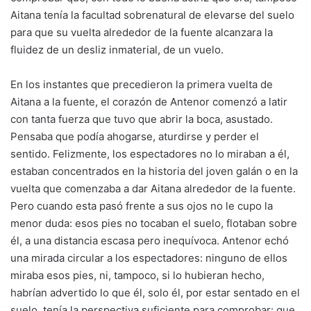
Aitana tenía la facultad sobrenatural de elevarse del suelo
para que su vuelta alrededor de la fuente alcanzara la
fluidez de un desliz inmaterial, de un vuelo.
En los instantes que precedieron la primera vuelta de
Aitana a la fuente, el corazón de Antenor comenzó a latir
con tanta fuerza que tuvo que abrir la boca, asustado.
Pensaba que podía ahogarse, aturdirse y perder el
sentido. Felizmente, los espectadores no lo miraban a él,
estaban concentrados en la historia del joven galán o en la
vuelta que comenzaba a dar Aitana alrededor de la fuente.
Pero cuando esta pasó frente a sus ojos no le cupo la
menor duda: esos pies no tocaban el suelo, flotaban sobre
él, a una distancia escasa pero inequívoca. Antenor echó
una mirada circular a los espectadores: ninguno de ellos
miraba esos pies, ni, tampoco, si lo hubieran hecho,
habrían advertido lo que él, solo él, por estar sentado en el
suelo, tenía la perspectiva suficiente para comprobar: que