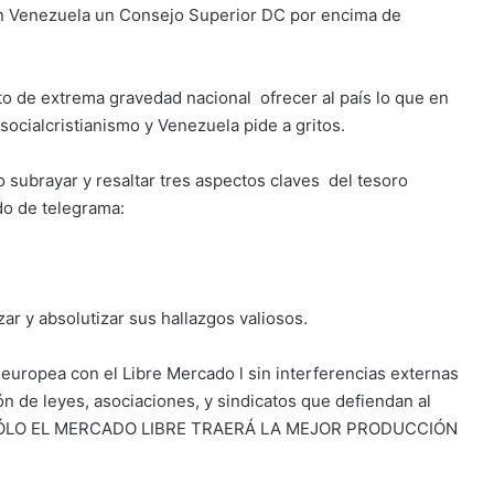
en Venezuela un Consejo Superior DC por encima de
o de extrema gravedad nacional ofrecer al país lo que en
l socialcristianismo y Venezuela pide a gritos.
 subrayar y resaltar tres aspectos claves del tesoro
do de telegrama:
ar y absolutizar sus hallazgos valiosos.
l europea con el Libre Mercado l sin interferencias externas
ción de leyes, asociaciones, y sindicatos que defiendan al
que SÓLO EL MERCADO LIBRE TRAERÁ LA MEJOR PRODUCCIÓN