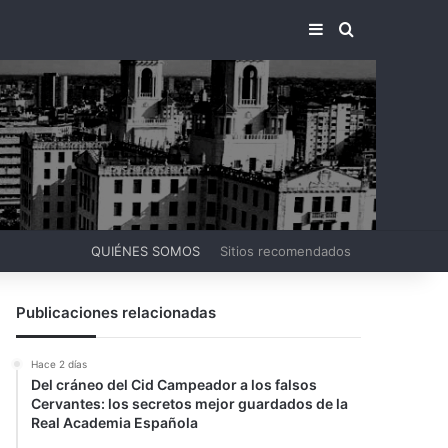
BARRA LATERA
BUSCAR PO
QUIÉNES SOMOS
Sitios recomendados
Publicaciones relacionadas
Hace 2 días
Del cráneo del Cid Campeador a los falsos
Cervantes: los secretos mejor guardados de la
Real Academia Española