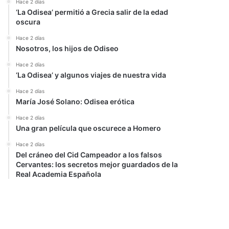
Hace 2 días
‘La Odisea’ permitió a Grecia salir de la edad
oscura
Hace 2 días
Nosotros, los hijos de Odiseo
Hace 2 días
‘La Odisea’ y algunos viajes de nuestra vida
Hace 2 días
María José Solano: Odisea erótica
Hace 2 días
Una gran película que oscurece a Homero
Hace 2 días
Del cráneo del Cid Campeador a los falsos
Cervantes: los secretos mejor guardados de la
Real Academia Española