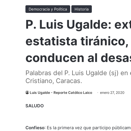
Democracia y Política
Historia
P. Luis Ugalde: ex
estatista tiránic
conducen al desa
Palabras del P. Luis Ugalde (sj) e
Cristiano, Caracas.
Luis Ugalde - Reporte Católico Laico
enero 27, 2020
SALUDO
Confieso
: Es la primera vez que participo pública