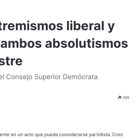
tremismos liberal y
o, ambos absolutismos
stre
n el Consejo Superior Demócrata
259
mente en un acto que pueda considerarse partidista. Creo