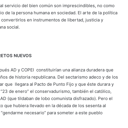
 al servicio del bien común son imprescindibles, no como
io de la persona humana en sociedad. El arte de la política
convertirlos en instrumentos de libertad, justicia y
na social.
 RETOS NUEVOS
pués AD y COPEI constituirían una alianza duradera que
años de historia republicana. Del sectarismo adeco y de los
r que llegara al Pacto de Punto Fijo y que éste durara y
 “23 de enero” el conservadurismo, también el católico,
AD (que tildaban de lobo comunista disfrazado). Pero el
o que hubiera llevado en la década de los sesenta al
del “gendarme necesario” para someter a este pueblo