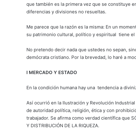
que también es la primera vez que se constituye 
diferencias y divisiones no resueltas.
Me parece que la razón es la misma: En un moment
su patrimonio cultural, político y espiritual tiene e
No pretendo decir nada que ustedes no sepan, sino
demócrata cristiano. Por la brevedad, lo haré a mo
I MERCADO Y ESTADO
En la condición humana hay una tendencia a diviniz
Así ocurrió en la Ilustración y Revolución Industria
de autoridad política, religión, ética y con prohibi
trabajador. Se afirma como verdad científica 
Y DISTRIBUCIÓN DE LA RIQUEZA.