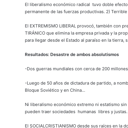
El liberalismo económico radical tuvo doble efecto
permanente de las fuerzas productivas. 2) Terrible 
El EXTREMISMO LIBERAL provocó, también con pre
TIRÁNICO que elimina la empresa privada y la pr
para llegar desde el Estado al paraíso en la tierra, 
Resultados: Desastre de ambos absolutismos
-Dos guerras mundiales con cerca de 200 millones 
-Luego de 50 años de dictadura de partido, a nombr
Bloque Soviético y en China…
Ni liberalismo económico extremo ni estatismo si
pueden traer sociedades humanas libres y justas.
El SOCIALCRISTIANISMO desde sus raíces en la doct