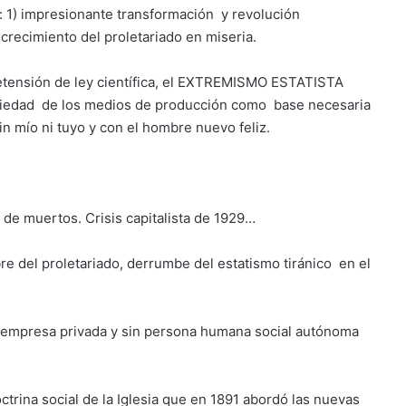
: 1) impresionante transformación y revolución
crecimiento del proletariado en miseria.
tensión de ley científica, el EXTREMISMO ESTATISTA
opiedad de los medios de producción como base necesaria
sin mío ni tuyo y con el hombre nuevo feliz.
de muertos. Crisis capitalista de 1929…
e del proletariado, derrumbe del estatismo tiránico en el
n empresa privada y sin persona humana social autónoma
rina social de la Iglesia que en 1891 abordó las nuevas