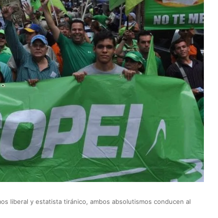
os liberal y estatista tiránico, ambos absolutismos conducen al