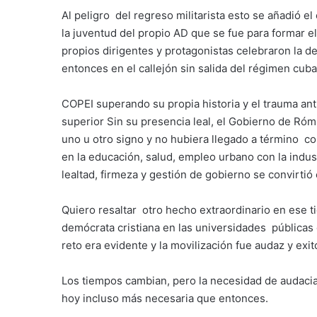
Al peligro del regreso militarista esto se añadió e
la juventud del propio AD que se fue para formar el 
propios dirigentes y protagonistas celebraron la der
entonces en el callejón sin salida del régimen cub
COPEI superando su propia historia y el trauma ant
superior Sin su presencia leal, el Gobierno de Róm
uno u otro signo y no hubiera llegado a término c
en la educación, salud, empleo urbano con la indust
lealtad, firmeza y gestión de gobierno se convirti
Quiero resaltar otro hecho extraordinario en ese 
demócrata cristiana en las universidades públicas 
reto era evidente y la movilización fue audaz y exit
Los tiempos cambian, pero la necesidad de audacia 
hoy incluso más necesaria que entonces.