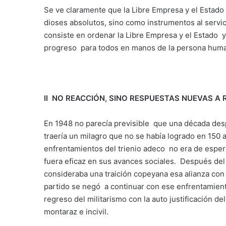
Se ve claramente que la Libre Empresa y el Estado
dioses absolutos, sino como instrumentos al servic
consiste en ordenar la Libre Empresa y el Estado y 
progreso para todos en manos de la persona huma
II NO REACCIÓN, SINO RESPUESTAS NUEVAS A
En 1948 no parecía previsible que una década des
traería un milagro que no se había logrado en 150 
enfrentamientos del trienio adeco no era de espera
fuera eficaz en sus avances sociales. Después del
consideraba una traición copeyana esa alianza con 
partido se negó a continuar con ese enfrentamient
regreso del militarismo con la auto justificación 
montaraz e incivil.