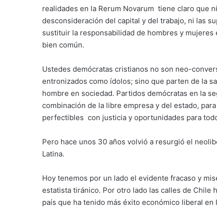
realidades en la Rerum Novarum tiene claro que ni 
desconsideración del capital y del trabajo, ni las s
sustituir la responsabilidad de hombres y mujeres e
bien común.
Ustedes demócratas cristianos no son neo-convers
entronizados como ídolos; sino que parten de la s
hombre en sociedad. Partidos demócratas en la se
combinación de la libre empresa y del estado, para
perfectibles con justicia y oportunidades para tod
Pero hace unos 30 años volvió a resurgió el neol
Latina.
Hoy tenemos por un lado el evidente fracaso y mis
estatista tiránico. Por otro lado las calles de Chil
país que ha tenido más éxito económico liberal en 