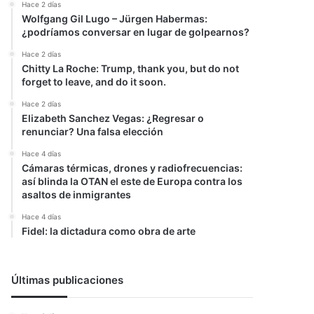
Hace 2 días
Wolfgang Gil Lugo – Jürgen Habermas:
¿podríamos conversar en lugar de golpearnos?
Hace 2 días
Chitty La Roche: Trump, thank you, but do not
forget to leave, and do it soon.
Hace 2 días
Elizabeth Sanchez Vegas: ¿Regresar o
renunciar? Una falsa elección
Hace 4 días
Cámaras térmicas, drones y radiofrecuencias:
así blinda la OTAN el este de Europa contra los
asaltos de inmigrantes
Hace 4 días
Fidel: la dictadura como obra de arte
Últimas publicaciones