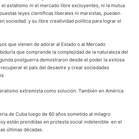
el estatismo ni el mercado libre excluyentes, ni la mutua
upuestas leyes científicas liberales ni marxistas, pueden
n sociedad y su libre creatividad política para lograr el
os que vienen de adorar al Estado o al Mercado
abiduría que comprende la complejidad de la naturaleza del
gunda postguerra demostraron desde el poder la exitosa
 recuperar el país del desastre y crear sociedades
os
iberalismo extremista como solución. También en América
eria de Cuba luego de 60 años sometido al milagro
e hoy están prendidas en protesta social indetenible en el
las últimas décadas.