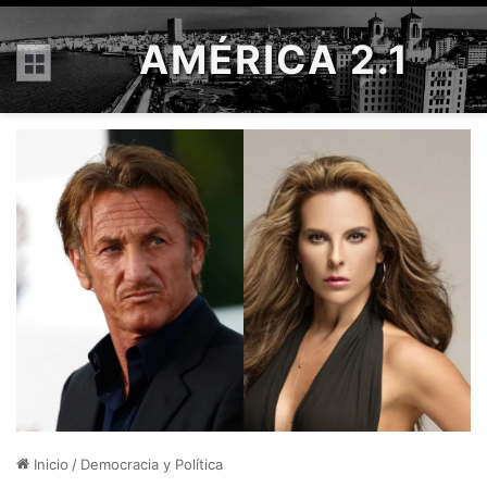
AMÉRICA 2.1
Menú
Inicio
/
Democracia y Política