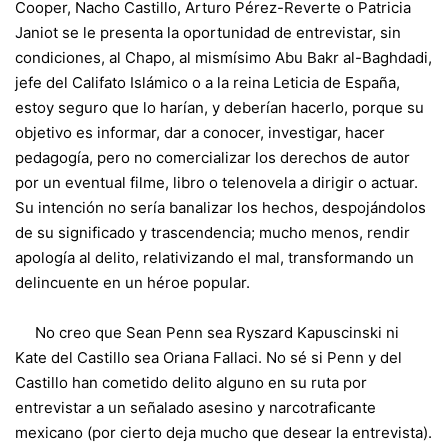
Cooper, Nacho Castillo, Arturo Pérez-Reverte o Patricia
Janiot se le presenta la oportunidad de entrevistar, sin
condiciones, al Chapo, al mismísimo Abu Bakr al-Baghdadi,
jefe del Califato Islámico o a la reina Leticia de España,
estoy seguro que lo harían, y deberían hacerlo, porque su
objetivo es informar, dar a conocer, investigar, hacer
pedagogía, pero no comercializar los derechos de autor
por un eventual filme, libro o telenovela a dirigir o actuar.
Su intención no sería banalizar los hechos, despojándolos
de su significado y trascendencia; mucho menos, rendir
apología al delito, relativizando el mal, transformando un
delincuente en un héroe popular.
No creo que Sean Penn sea Ryszard Kapuscinski ni
Kate del Castillo sea Oriana Fallaci. No sé si Penn y del
Castillo han cometido delito alguno en su ruta por
entrevistar a un señalado asesino y narcotraficante
mexicano (por cierto deja mucho que desear la entrevista).