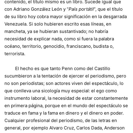
contenido, el título mismo es un libro. Sucede igual que
con Adriano González León y “
País portátil
”, que el título
de su libro hoy cobra mayor significación en la desgarrada
Venezuela. Si solo hubieren escrito esas líneas, en
mancheta, ya se hubieran sustantivado; no habría
necesidad de explicar nada, como si fuera la palabra
océano, territorio, genocidio, franciscano, budista o,
terrorista.
El hecho es que tanto Penn como del Castillo
sucumbieron a la tentación de ejercer el periodismo, pero
no son periodistas; son actores viven del espectáculo, lo
que conlleva una sicología muy especial: el ego
como
instrumento laboral, la necesidad de estar constantemente
en primera página, porque en el mundo del espectáculo se
traduce en fama y la fama en dinero y el dinero en poder.
Cualquier profesional del periodismo, de las letras en
general, por ejemplo Alvaro Cruz, Carlos Dada, Anderson