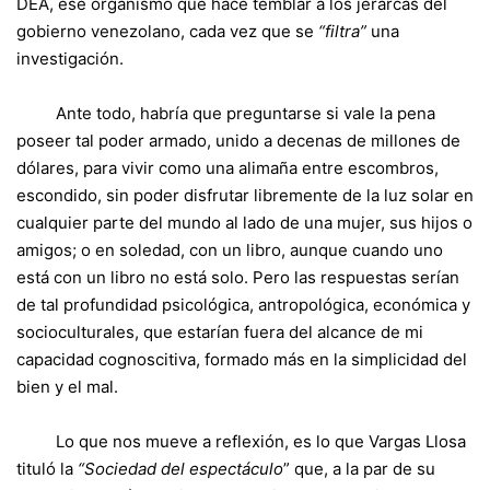
DEA, ese organismo que hace temblar a los jerarcas del
gobierno venezolano, cada vez que se
“filtra”
una
investigación.
Ante todo, habría que preguntarse si vale la pena
poseer tal poder armado, unido a decenas de millones de
dólares, para vivir como una alimaña entre escombros,
escondido, sin poder disfrutar libremente de la luz solar en
cualquier parte del mundo al lado de una mujer, sus hijos o
amigos; o en soledad, con un libro, aunque cuando uno
está con un libro no está solo. Pero las respuestas serían
de tal profundidad psicológica, antropológica, económica y
socioculturales, que estarían fuera del alcance de mi
capacidad cognoscitiva, formado más en la simplicidad del
bien y el mal.
Lo que nos mueve a reflexión, es lo que Vargas Llosa
tituló la
“Sociedad del espectáculo
” que, a la par de su