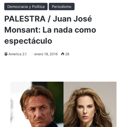
Democracia y Política
Periodismo
PALESTRA / Juan José
Monsant: La nada como
espectáculo
America 2.1
enero 18, 2016
28