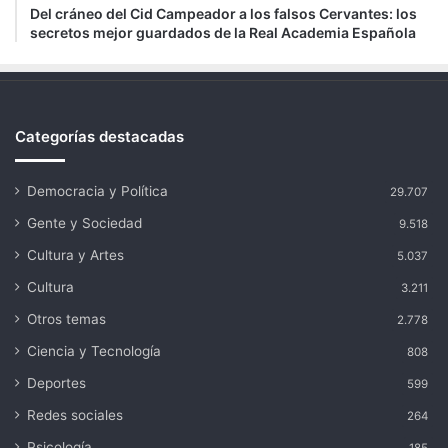
Del cráneo del Cid Campeador a los falsos Cervantes: los
secretos mejor guardados de la Real Academia Española
Categorías destacadas
Democracia y Política
29.707
Gente y Sociedad
9.518
Cultura y Artes
5.037
Cultura
3.211
Otros temas
2.778
Ciencia y Tecnología
808
Deportes
599
Redes sociales
264
Psicología