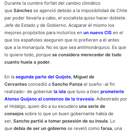
Durante la cumbre forfait del cambio climático
que
Sánchez
se agenció debido a la imposibilidad de Chile
par poder llevarla a cabo, el socialista quiso hacer doblete.
Jefe de Estado y de Gobierno. Acaparar él mismo los
mejores propósitos para incluirlos en
un nuevo CIS
en el
que los españoles aseguren que lo prefieren a él antes
que a la monarquía. No es que sea antimonárquico. Es que
lo quiere todo, porque
se considera merecedor de todo
cuanto huela a poder
.
En la
segunda parte del Quijote
,
Miguel de
Cervantes
concedió a
Sancho Panza
el sueño -al fin
realizado- de gobernar
la isla
que tuvo a bien
prometerle
Alonso Quijano al comienzo de la travesía
.
Adiestrado por
el Hidalgo, quien dio a su escudero
una serie de
consejos
sobre lo que un buen gobernante había de
ser,
Sancho partió a tomar posesión de su ínsula
. Lo
que
debía de ser un gobierno
se reveló como
farsa
, una