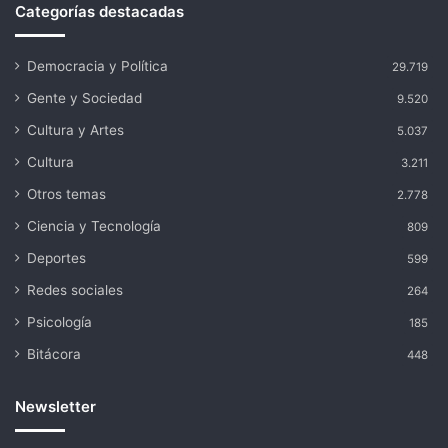
Categorías destacadas
Democracia y Política
29.719
Gente y Sociedad
9.520
Cultura y Artes
5.037
Cultura
3.211
Otros temas
2.778
Ciencia y Tecnología
809
Deportes
599
Redes sociales
264
Psicología
185
Bitácora
448
Newsletter