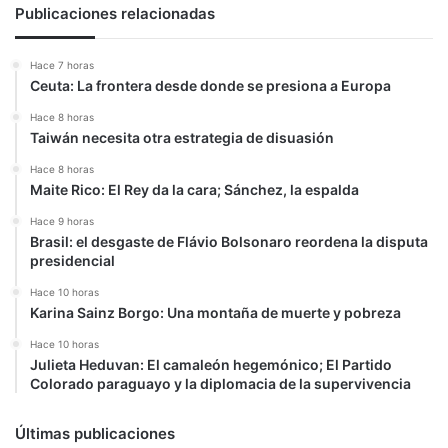
a
Publicaciones relacionadas
Argentina
Hace 7 horas
Ceuta: La frontera desde donde se presiona a Europa
Hace 8 horas
Taiwán necesita otra estrategia de disuasión
Hace 8 horas
Maite Rico: El Rey da la cara; Sánchez, la espalda
Hace 9 horas
Brasil: el desgaste de Flávio Bolsonaro reordena la disputa
presidencial
Hace 10 horas
Karina Sainz Borgo: Una montaña de muerte y pobreza
Hace 10 horas
Julieta Heduvan: El camaleón hegemónico; El Partido
Colorado paraguayo y la diplomacia de la supervivencia
Últimas publicaciones