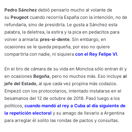
Pedro Sánchez
debió pensarlo mucho al volante de
su
Peugeot
cuando recorría España con la intención, no de
refundarla, sino de presidirla. Le gusta a Sánchez esta
palabra, la deletrea, la estira y la pica en pedacitos para
volver a armarla:
pres-si-dente
. Sin embargo, en
ocasiones se le queda pequeña, por eso no quiere
compartirla con nadie, ni siquiera
con el Rey Felipe VI
.
En el tiro de cámara de su vida en Moncloa sólo entran él y
en ocasiones
Begoña
, pero no muchos más. Eso incluye
al
jefe del Estado
, al que cada vez propina más codazos.
Empezó con los protocolarios, intentado instalarse en el
besamanos del 12 de octubre de 2018. Pasó luego a los
políticos,
cuando mandó al rey a Cuba al día siguiente de
la repetición electoral
y su amago de llevarlo a Argentina
para arreglar él solito las rondas de pactos y consultas.