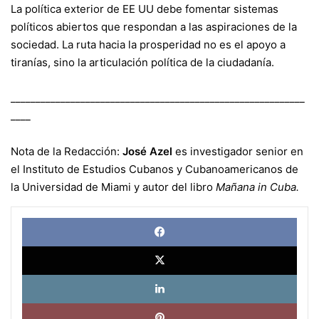
La política exterior de EE UU debe fomentar sistemas
políticos abiertos que respondan a las aspiraciones de la
sociedad. La ruta hacia la prosperidad no es el apoyo a
tiranías, sino la articulación política de la ciudadanía.
___________________________________________________________
____
Nota de la Redacción:
José Azel
es investigador senior en
el Instituto de Estudios Cubanos y Cubanoamericanos de
la Universidad de Miami y autor del libro
Mañana in Cuba.
Face
X
Link
Pinte