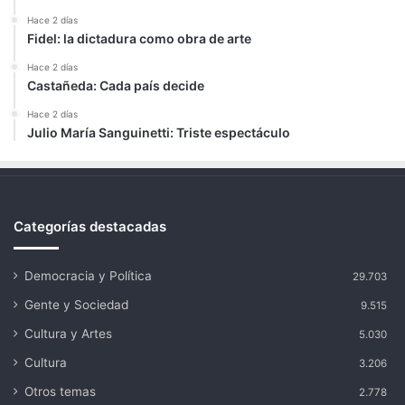
Hace 2 días
Fidel: la dictadura como obra de arte
Hace 2 días
Castañeda: Cada país decide
Hace 2 días
Julio María Sanguinetti: Triste espectáculo
Categorías destacadas
Democracia y Política
29.703
Gente y Sociedad
9.515
Cultura y Artes
5.030
Cultura
3.206
Otros temas
2.778