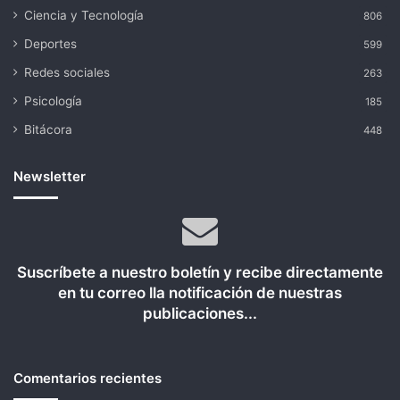
Ciencia y Tecnología
806
Deportes
599
Redes sociales
263
Psicología
185
Bitácora
448
Newsletter
Suscríbete a nuestro boletín y recibe directamente
en tu correo lla notificación de nuestras
publicaciones...
Comentarios recientes