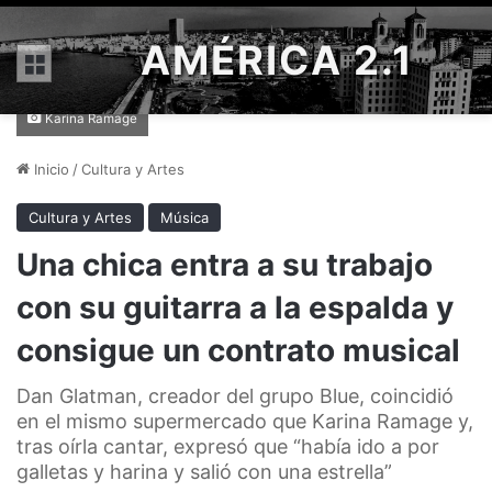
AMÉRICA 2.1
Menú
Karina Ramage
Inicio
/
Cultura y Artes
Cultura y Artes
Música
Una chica entra a su trabajo
con su guitarra a la espalda y
consigue un contrato musical
Dan Glatman, creador del grupo Blue, coincidió
en el mismo supermercado que Karina Ramage y,
tras oírla cantar, expresó que “había ido a por
galletas y harina y salió con una estrella”