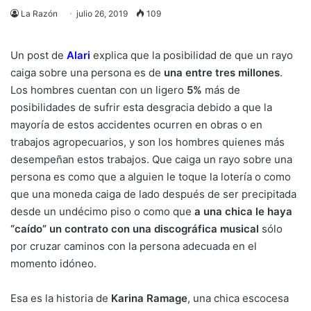
La Razón
julio 26, 2019
109
Un post de
Alari
explica que la posibilidad de que un rayo
caiga sobre una persona es de
una entre tres millones
.
Los hombres cuentan con un ligero
5%
más de
posibilidades de sufrir esta desgracia debido a que la
mayoría de estos accidentes ocurren en obras o en
trabajos agropecuarios, y son los hombres quienes más
desempeñan estos trabajos. Que caiga un rayo sobre una
persona es como que a alguien le toque la lotería o como
que una moneda caiga de lado después de ser precipitada
desde un undécimo piso o como que
a una chica le haya
“caído” un contrato con una discográfica musical
sólo
por cruzar caminos con la persona adecuada en el
momento idóneo.
Esa es la historia de
Karina Ramage
, una chica escocesa