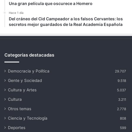
Una gran película que oscurece a Homero
Hace 1 día
Del cráneo del Cid Campeador a los falsos Cervantes: los
secretos mejor guardados de la Real Academia Española
Categorías destacadas
Democracia y Política
29.707
Gente y Sociedad
9.518
Cultura y Artes
5.037
Cultura
3.211
Otros temas
2.778
Ciencia y Tecnología
808
Deportes
599