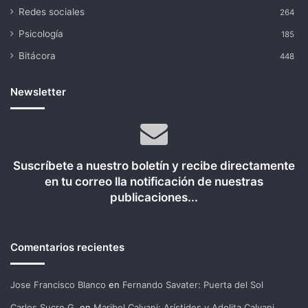
Redes sociales
264
Psicología
185
Bitácora
448
Newsletter
Suscríbete a nuestro boletín y recibe directamente
en tu correo lla notificación de nuestras
publicaciones...
Comentarios recientes
Jose Francisco Blanco
en
Fernando Savater: Puerta del Sol
Carlos Sucre G.
en
Maribel Calvani: Arístides y Adelita Calvani