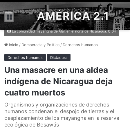
AMÉRICA 2.1
Menú
La comunidad mayangna de Alal, en el norte de Nicaragua. CIDH
Inicio
/
Democracia y Política
/
Derechos humanos
Derechos humanos
Dictadura
Una masacre en una aldea
indígena de Nicaragua deja
cuatro muertos
Organismos y organizaciones de derechos
humanos condenan el despojo de tierras y el
desplazamiento de los mayangna en la reserva
ecológica de Bosawás