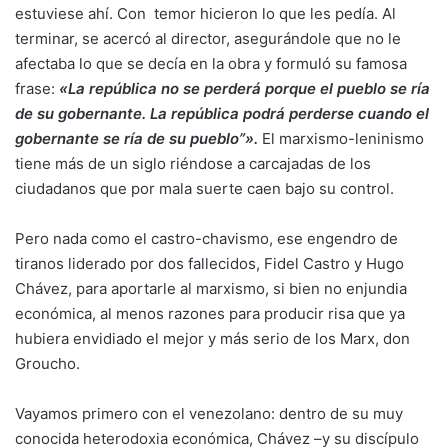
estuviese ahí. Con temor hicieron lo que les pedía. Al
terminar, se acercó al director, asegurándole que no le
afectaba lo que se decía en la obra y formuló su famosa
frase:
«La república no se perderá porque el pueblo se ría
de su gobernante. La república podrá perderse cuando el
gobernante se ría de su pueblo”».
El marxismo-leninismo
tiene más de un siglo riéndose a carcajadas de los
ciudadanos que por mala suerte caen bajo su control.
Pero nada como el castro-chavismo, ese engendro de
tiranos liderado por dos fallecidos, Fidel Castro y Hugo
Chávez, para aportarle al marxismo, si bien no enjundia
económica, al menos razones para producir risa que ya
hubiera envidiado el mejor y más serio de los Marx, don
Groucho.
Vayamos primero con el venezolano: dentro de su muy
conocida heterodoxia económica, Chávez –y su discípulo