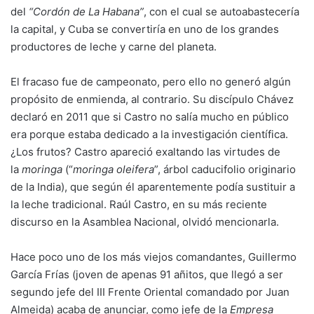
del
“Cordón de La Habana”
, con el cual se autoabastecería
la capital, y Cuba se convertiría en uno de los grandes
productores de leche y carne del planeta.
El fracaso fue de campeonato, pero ello no generó algún
propósito de enmienda, al contrario. Su discípulo Chávez
declaró en 2011 que si Castro no salía mucho en público
era porque estaba dedicado a la investigación científica.
¿Los frutos? Castro apareció exaltando las virtudes de
la
moringa
(“
moringa oleifera
”, árbol caducifolio originario
de la India), que según él aparentemente podía sustituir a
la leche tradicional. Raúl Castro, en su más reciente
discurso en la Asamblea Nacional, olvidó mencionarla.
Hace poco uno de los más viejos comandantes, Guillermo
García Frías (joven de apenas 91 añitos, que llegó a ser
segundo jefe del III Frente Oriental comandado por Juan
Almeida) acaba de anunciar, como jefe de la
Empresa