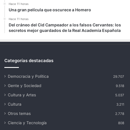
Hace 11 horas
Una gran película que oscurece a Homero
Hace 11 horas
Del cráneo del Cid Campeador a los falsos Cervantes: los
secretos mejor guardados de la Real Academia Española
Categorías destacadas
Democracia y Política
29.707
Gente y Sociedad
9.518
Cultura y Artes
5.037
Cultura
3.211
Otros temas
2.778
Ciencia y Tecnología
808