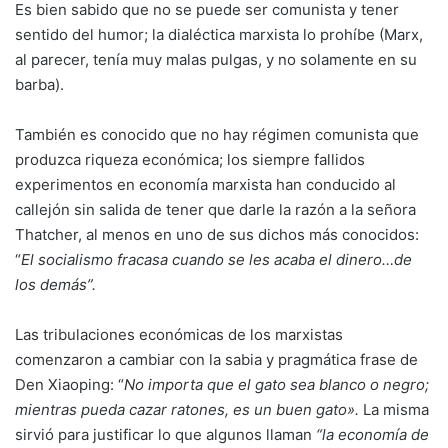
Es bien sabido que no se puede ser comunista y tener
sentido del humor; la dialéctica marxista lo prohíbe (Marx,
al parecer, tenía muy malas pulgas, y no solamente en su
barba).
También es conocido que no hay régimen comunista que
produzca riqueza económica; los siempre fallidos
experimentos en economía marxista han conducido al
callejón sin salida de tener que darle la razón a la señora
Thatcher, al menos en uno de sus dichos más conocidos:
“
El socialismo fracasa cuando se les acaba el dinero…de
los demás”.
Las tribulaciones económicas de los marxistas
comenzaron a cambiar con la sabia y pragmática frase de
Den Xiaoping: “
No importa que el gato sea blanco o negro;
mientras pueda cazar ratones, es un buen gato».
La misma
sirvió para justificar lo que algunos llaman
“la economía de