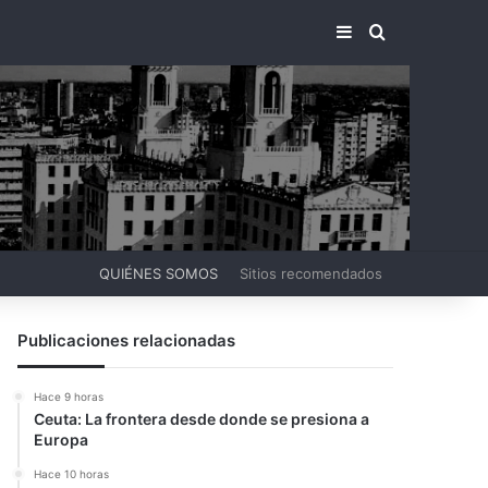
BARRA LATERA
BUSCAR PO
QUIÉNES SOMOS
Sitios recomendados
Publicaciones relacionadas
Hace 9 horas
Ceuta: La frontera desde donde se presiona a
Europa
Hace 10 horas