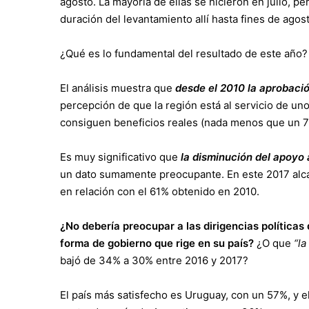
agosto. La mayoría de ellas se hicieron en julio, per
duración del levantamiento allí hasta fines de agos
¿Qué es lo fundamental del resultado de este año?
El análisis muestra que
desde el 2010 la aprobaci
percepción de que la región está al servicio de un
consiguen beneficios reales (nada menos que un 7
Es muy significativo que
la disminución del apoyo 
un dato sumamente preocupante. En este 2017 alc
en relación con el 61% obtenido en 2010.
¿No debería preocupar a las dirigencias políticas
forma de gobierno que rige en su país?
¿O que
“la
bajó de 34% a 30% entre 2016 y 2017?
El país más satisfecho es Uruguay, con un 57%, y el