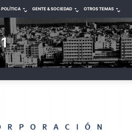
 POLÍTICA
GENTE & SOCIEDAD
OTROS TEMAS
1