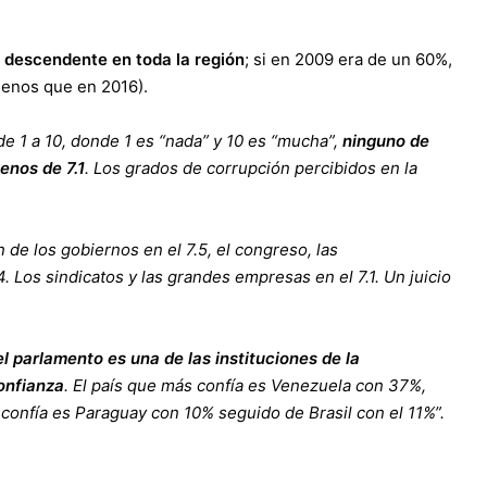
a descendente en toda la región
; si en 2009 era de un 60%,
menos que en 2016).
e 1 a 10, donde 1 es “nada” y 10 es “mucha”,
ninguno de
enos de 7.1
. Los grados de corrupción percibidos en la
de los gobiernos en el 7.5, el congreso, las
4. Los sindicatos y las grandes empresas en el 7.1. Un juicio
el parlamento es una de las instituciones de la
onfianza
. El país que más confía es Venezuela con 37%,
onfía es Paraguay con 10% seguido de Brasil con el 11%”.