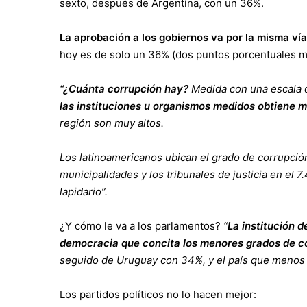
sexto, después de Argentina, con un 36%.
La aprobación a los gobiernos va por la misma ví
hoy es de solo un 36% (dos puntos porcentuales 
“¿Cuánta corrupción hay?
Medida con una escala d
las instituciones u organismos medidos obtiene m
región son muy altos.
Los latinoamericanos ubican el grado de corrupción 
municipalidades y los tribunales de justicia en el 7.
lapidario”.
¿Y cómo le va a los parlamentos?
“
La institución d
democracia que concita los menores grados de c
seguido de Uruguay con 34%, y el país que menos c
Los partidos políticos no lo hacen mejor: