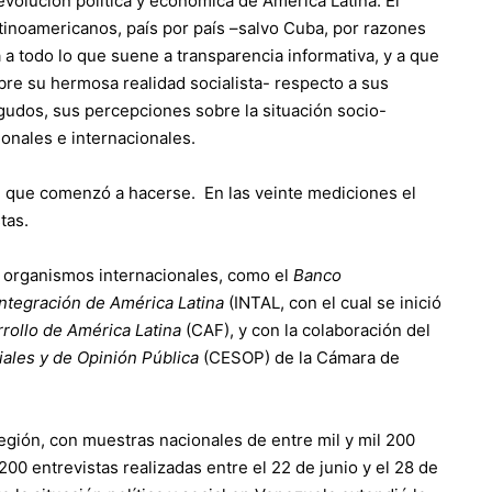
volución política y económica de América Latina. El
latinoamericanos, país por país –salvo Cuba, por razones
ta a todo lo que suene a transparencia informativa, y a que
bre su hermosa realidad socialista- respecto a sus
gudos, sus percepciones sobre la situación socio-
onales e internacionales.
e que comenzó a hacerse. En las veinte mediciones el
stas.
s organismos internacionales, como el
Banco
 Integración de América Latina
(INTAL, con el cual se inició
rollo de América Latina
(CAF), y con la colaboración del
ales y de Opinión Pública
(CESOP) de la Cámara de
región, con muestras nacionales de entre mil y mil 200
200 entrevistas realizadas entre el 22 de junio y el 28 de