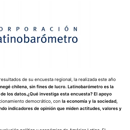
esultados de su encuesta regional, la realizada este año
egé chilena, sin fines de lucro. Latinobarómetro es la
 de los datos.¿Qué investiga esta encuesta? El apoyo
uncionamiento democrático, con
la economía y la sociedad,
and
o indicadores de opinión
que miden actitudes, valores y