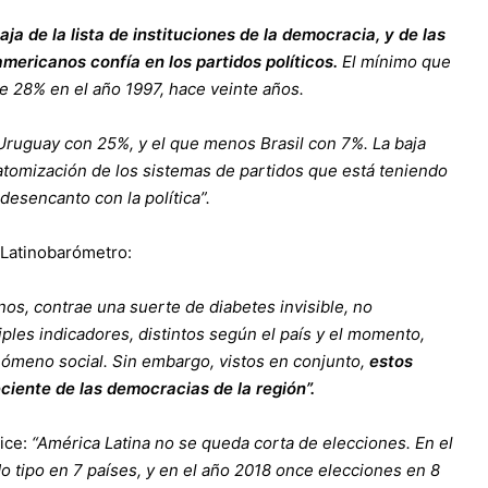
aja de la lista de instituciones de la democracia, y de las
mericanos confía en los partidos políticos.
El mínimo que
e 28% en el año 1997, hace veinte años.
s Uruguay con 25%, y el que menos Brasil con 7%. La baja
a atomización de los sistemas de partidos que está teniendo
 desencanto con la política”.
 Latinobarómetro:
os, contrae una suerte de diabetes invisible, no
iples indicadores, distintos según el país y el momento,
ómeno social. Sin embargo, vistos en conjunto,
estos
eciente de las democracias de la región”.
dice:
“
América Latina no se queda corta de elecciones. En el
 tipo en 7 países, y en el año 2018 once elecciones en 8