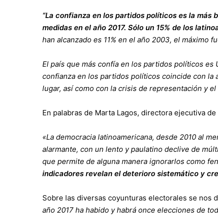
“La confianza en los partidos políticos es la más b
medidas en el año 2017. Sólo un 15% de los latinoa
han alcanzado es 11% en el año 2003, el máximo fu
El país que más confía en los partidos políticos e
confianza en los partidos políticos coincide con l
lugar, así como con la crisis de representación y el
En palabras de Marta Lagos, directora ejecutiva de
«La democracia latinoamericana, desde 2010 al men
alarmante, con un lento y paulatino declive de múlt
que permite de alguna manera ignorarlos como fen
indicadores revelan el deterioro sistemático y cr
Sobre las diversas coyunturas electorales se nos 
año 2017 ha habido y habrá once elecciones de todo