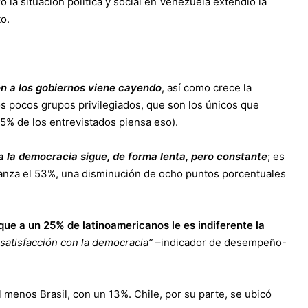
o la situación política y social en Venezuela extendió la
to.
ón a los gobiernos viene cayendo
, así como crece la
os pocos grupos privilegiados, que son los únicos que
5% de los entrevistados piensa eso).
a la democracia sigue, de forma lenta, pero constante
; es
anza el 53%, una disminución de ocho puntos porcentuales
 que a un 25% de latinoamericanos le es indiferente la
 satisfacción con la democracia”
–indicador de desempeño-
 menos Brasil, con un 13%. Chile, por su parte, se ubicó