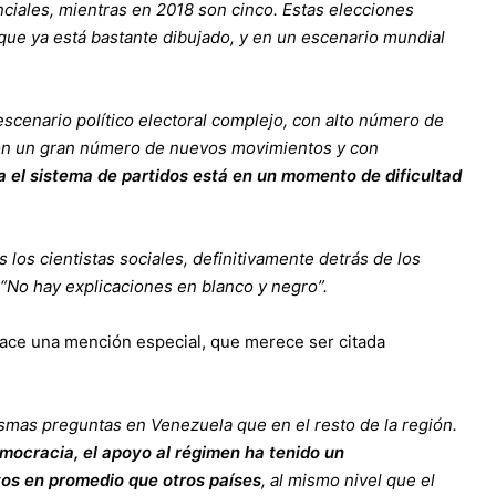
ciales, mientras en 2018 son cinco. Estas elecciones
que ya está bastante dibujado, y en un escenario mundial
escenario político electoral complejo, con alto número de
 con un gran número de nuevos movimientos y con
da el sistema de partidos está en un momento de dificultad
s los cientistas sociales, definitivamente detrás de los
 “No hay explicaciones en blanco y negro”.
hace una mención especial, que merece ser citada
smas preguntas en Venezuela que en el resto de la región.
democracia, el apoyo al régimen ha tenido un
os en promedio que otros países
, al mismo nivel que el