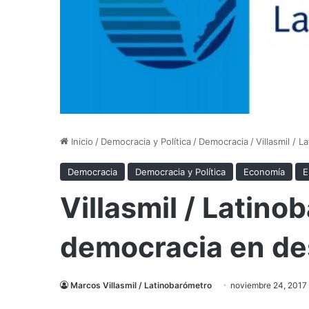
Inicio
/
Democracia y Política
/
Democracia
/
Villasmil /
Democracia
Democracia y Política
Economía
E
Villasmil / Latino
democracia en d
Marcos Villasmil / Latinobarómetro
noviembre 24, 2017