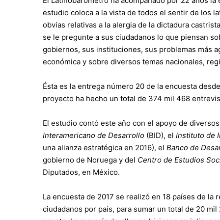
El Latinobarómetro ha acompañado por 22 años la e
estudio coloca a la vista de todos el sentir de los 
obvias relativas a la alergia de la dictadura castris
se le pregunte a sus ciudadanos lo que piensan so
gobiernos, sus instituciones, sus problemas más a
económica y sobre diversos temas nacionales, regi
Ésta es la entrega número 20 de la encuesta desd
proyecto ha hecho un total de 374 mil 468 entrevi
El estudio contó este año con el apoyo de diverso
Interamericano de Desarrollo
(BID), el
Instituto de
una alianza estratégica en 2016), el
Banco de Desar
gobierno de Noruega y del
Centro de Estudios Soci
Diputados, en México.
La encuesta de 2017 se realizó en 18 países de la 
ciudadanos por país, para sumar un total de 20 mil 