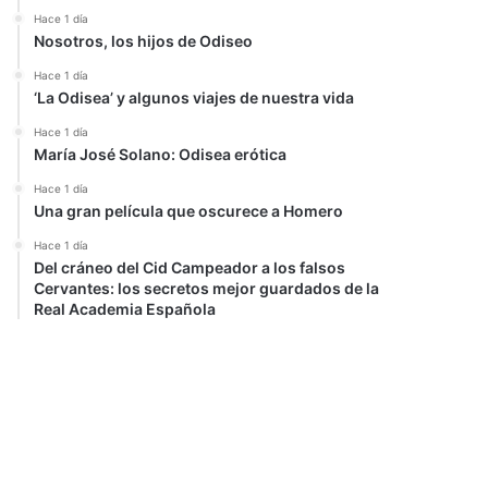
Hace 1 día
Nosotros, los hijos de Odiseo
Hace 1 día
‘La Odisea’ y algunos viajes de nuestra vida
Hace 1 día
María José Solano: Odisea erótica
Hace 1 día
Una gran película que oscurece a Homero
Hace 1 día
Del cráneo del Cid Campeador a los falsos
Cervantes: los secretos mejor guardados de la
Real Academia Española