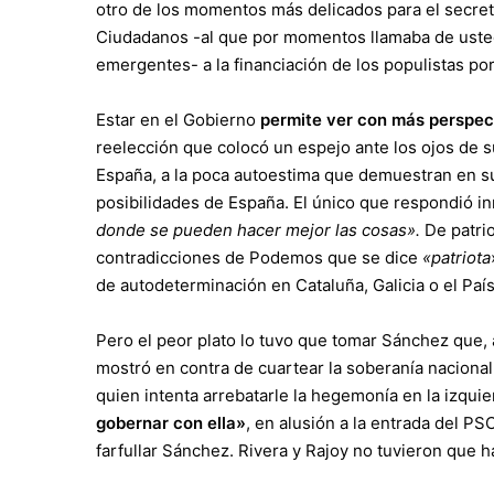
otro de los momentos más delicados para el secret
Ciudadanos -al que por momentos llamaba de usted
emergentes- a la financiación de los populistas por
Estar en el Gobierno
permite ver con más perspec
reelección que colocó un espejo ante los ojos de s
España, a la poca autoestima que demuestran en sus
posibilidades de España. El único que respondió in
donde se pueden hacer mejor las cosas».
De patrio
contradicciones de Podemos que se dice
«patriota
de autodeterminación en Cataluña, Galicia o el Paí
Pero el peor plato lo tuvo que tomar Sánchez que, 
mostró en contra de cuartear la soberanía nacional
quien intenta arrebatarle la hegemonía en la izqui
gobernar con ella»
, en alusión a la entrada del P
farfullar Sánchez. Rivera y Rajoy no tuvieron que 