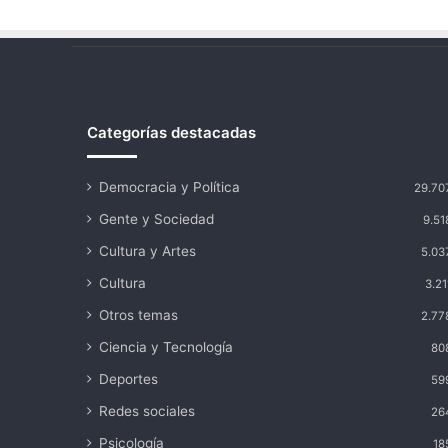
Categorías destacadas
Democracia y Política
29.70
Gente y Sociedad
9.51
Cultura y Artes
5.03
Cultura
3.21
Otros temas
2.77
Ciencia y Tecnología
80
Deportes
59
Redes sociales
26
Psicología
18