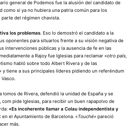
ario general de Podemos fue la alusión del candidato de
 como si ya no hubiera una patria común para los
 parte del régimen chavista.
tiva los problemas
. Eso lo demostró el candidato a la
us oponentes para situarlos frente a su visión negativa de
 intervenciones públicas y la ausencia de fe en las
mediatamente a Rajoy fue Iglesias para reclamar «
otro país,
tismo habló sobre todo Albert Rivera y de las
» y tiene a sus principales líderes pidiendo un referéndum
s Vasco.
a lomos de Rivera, defendió la unidad de España y se
, com pide Iglesias, para recibir un buen rapapolvo de
erda:
«Es incoherente llamar a Colau independentista y
SC en el Ayuntamiento de Barcelona. «
Touché»
pareció
hacer más.