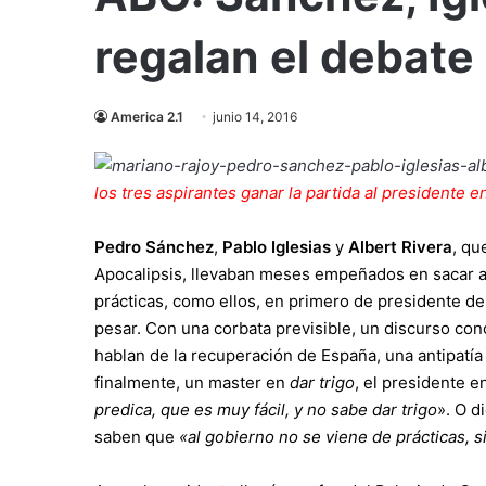
regalan el debate
America 2.1
junio 14, 2016
los tres aspirantes ganar la partida al presidente 
Pedro Sánchez
,
Pablo Iglesias
y
Albert Rivera
, qu
Apocalipsis, llevaban meses empeñados en sacar 
prácticas, como ellos, en primero de presidente del
pesar. Con una corbata previsible, un discurso cono
hablan de la recuperación de España, una antipatía
finalmente, un master en
dar trigo
, el presidente 
predica, que es muy fácil, y no sabe dar trigo
». O d
saben que
«al gobierno no se viene de prácticas, 