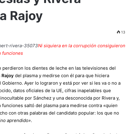
 a Rajoy
13
Ni siquiera en la corrupción consiguieron
en funciones
e perdieron los dientes de leche en las televisiones del
a
Rajoy
del plasma y medirse con él para que hiciera
 Gobierno. Ayer lo lograron y está por ver si les va o no a
cido, datos oficiales de la UE, cifras inapelables que
 inocultable por Sánchez y una desconocida por Rivera y,
en funciones saltó del plasma para medirse contra
«quien
icho con otras palabras del candidato popular: los que no
sino aprendido»
.