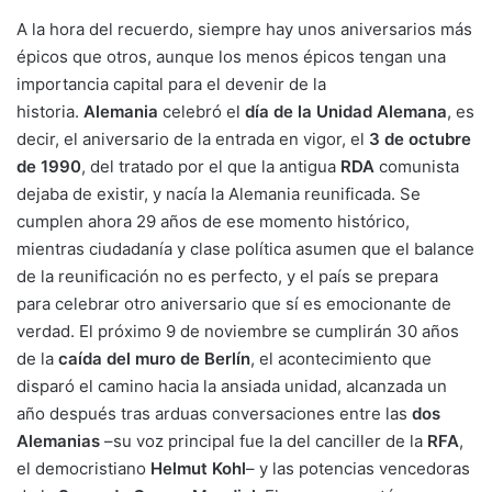
A la hora del recuerdo, siempre hay unos aniversarios más
épicos que otros, aunque los menos épicos tengan una
importancia capital para el devenir de la
historia.
Alemania
celebró el
día de la Unidad Alemana
, es
decir, el aniversario de la entrada en vigor, el
3 de octubre
de 1990
, del tratado por el que la antigua
RDA
comunista
dejaba de existir, y nacía la Alemania reunificada. Se
cumplen ahora 29 años de ese momento histórico,
mientras ciudadanía y clase política asumen que el balance
de la reunificación no es perfecto, y el país se prepara
para celebrar otro aniversario que sí es emocionante de
verdad. El próximo 9 de noviembre se cumplirán 30 años
de la
caída del muro de Berlín
, el acontecimiento que
disparó el camino hacia la ansiada unidad, alcanzada un
año después tras arduas conversaciones entre las
dos
Alemanias
–su voz principal fue la del canciller de la
RFA
,
el democristiano
Helmut Kohl
– y las potencias vencedoras