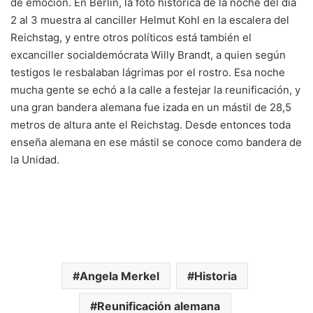
de emoción. En Berlín, la foto histórica de la noche del día
2 al 3 muestra al canciller Helmut Kohl en la escalera del
Reichstag, y entre otros políticos está también el
excanciller socialdemócrata Willy Brandt, a quien según
testigos le resbalaban lágrimas por el rostro. Esa noche
mucha gente se echó a la calle a festejar la reunificación, y
una gran bandera alemana fue izada en un mástil de 28,5
metros de altura ante el Reichstag. Desde entonces toda
enseña alemana en ese mástil se conoce como bandera de
la Unidad.
Angela Merkel
Historia
Reunificación alemana