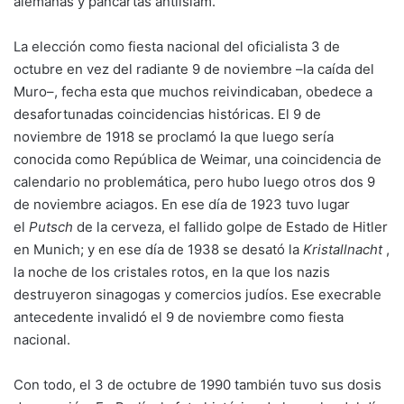
alemanas y pancartas antiislam.
La elección como fiesta nacional del oficialista 3 de
octubre en vez del radiante 9 de noviembre –la caída del
Muro–, fecha esta que muchos reivindicaban, obedece a
desafortunadas coincidencias históricas. El 9 de
noviembre de 1918 se proclamó la que luego sería
conocida como República de Weimar, una coincidencia de
calendario no problemática, pero hubo luego otros dos 9
de noviembre aciagos. En ese día de 1923 tuvo lugar
el
Putsch
de la cerveza, el fallido golpe de Estado de Hitler
en Munich; y en ese día de 1938 se desató la
Kristallnacht
,
la noche de los cristales rotos, en la que los nazis
destruyeron sinagogas y comercios judíos. Ese execrable
antecedente invalidó el 9 de noviembre como fiesta
nacional.
Con todo, el 3 de octubre de 1990 también tuvo sus dosis