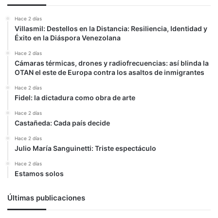
Zafra
Hace 2 días
Villasmil: Destellos en la Distancia: Resiliencia, Identidad y
Éxito en la Diáspora Venezolana
Hace 2 días
Cámaras térmicas, drones y radiofrecuencias: así blinda la
OTAN el este de Europa contra los asaltos de inmigrantes
Hace 2 días
Fidel: la dictadura como obra de arte
Hace 2 días
Castañeda: Cada país decide
Hace 2 días
Julio María Sanguinetti: Triste espectáculo
Hace 2 días
Estamos solos
Últimas publicaciones