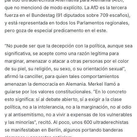
que no mencionó de modo explícito. La AfD es la tercera
fuerza en el Bundestag (91 diputados sobre 709 escaños),
y está representada en todos los Parlamentos regionales,
pero goza de especial predicamento en el este.
“No puede ser que la decepción con la política, aunque sea
significativa, se acepte como una razón legítima para
marginar, amenazar o atacar a otras personas por el color
de su piel, su religión, su sexo, o su orientación sexual”,
afirmó la canciller, para quien tales comportamientos
amenazan la democracia en Alemania. Merkel llamó a
guiarse por los valores constitucionales. “En lo concreto
esto significa: sí al debate abierto, sí a exigir a la clase
política, no a la intolerancia, no a la marginación, no al odio
y al antisemitismo, no a vivir a expensas de los vulnerables
y las minorías”, recitó. Al poco, unos 600 ultraderechistas
se manifestaban en Berlín, algunos portando banderas