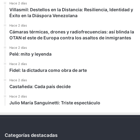
Hace 2 días
Villasmil: Destellos en la Distancia: Resiliencia, Identidad y
Éxito en la Diáspora Venezolana
Hace 2 días
Cámaras térmicas, drones y radiofrecuencias: así blinda la
OTAN el este de Europa contra los asaltos de inmigrantes
Hace 2 días
Pelé: mito y leyenda
Hace 2 días
Fidel: la dictadura como obra de arte
Hace 2 días
Castañeda: Cada país decide
Hace 2 días
Julio María Sanguinetti: Triste espectáculo
Categorías destacadas