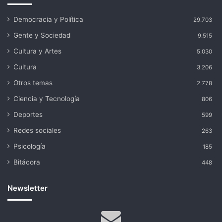
Democracia y Política
29.703
Gente y Sociedad
9.515
Cultura y Artes
5.030
Cultura
3.206
Otros temas
2.778
Ciencia y Tecnología
806
Deportes
599
Redes sociales
263
Psicología
185
Bitácora
448
Newsletter