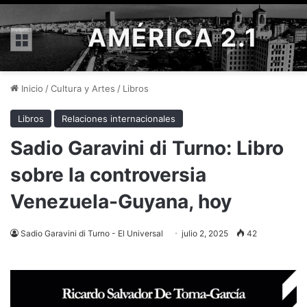
AMÉRICA 2.1
Menú
Inicio
/
Cultura y Artes
/
Libros
Libros
Relaciones internacionales
Sadio Garavini di Turno: Libro
sobre la controversia
Venezuela-Guyana, hoy
Sadio Garavini di Turno - El Universal
julio 2, 2025
42