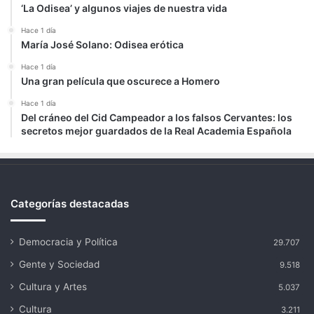
‘La Odisea’ y algunos viajes de nuestra vida
Hace 1 día
María José Solano: Odisea erótica
Hace 1 día
Una gran película que oscurece a Homero
Hace 1 día
Del cráneo del Cid Campeador a los falsos Cervantes: los
secretos mejor guardados de la Real Academia Española
Categorías destacadas
Democracia y Política
29.707
Gente y Sociedad
9.518
Cultura y Artes
5.037
Cultura
3.211