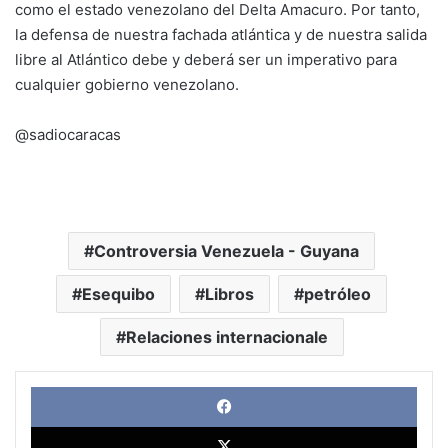
como el estado venezolano del Delta Amacuro. Por tanto,
la defensa de nuestra fachada atlántica y de nuestra salida
libre al Atlántico debe y deberá ser un imperativo para
cualquier gobierno venezolano.
@sadiocaracas
Controversia Venezuela - Guyana
Esequibo
Libros
petróleo
Relaciones internacionale
Face
X