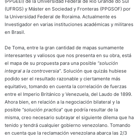
(PPGEEI) de la Universidad Federal de Rio Grande do Sul
(UFRGS) y Máster en Sociedad y Fronteras (PPGSOF) por
la Universidad Federal de Roraima. Actualmente es
Investigador en varias instituciones académicas y militares
en Brasil.
De Toma, entre la gran cantidad de mapas sumamente
interesantes y valiosos que nos presenta en su obra, está
el mapa de su propuesta para una posible
“solución
integral a la controversia”
. Solución que quizás hubiese
podido ser el resultado razonable y ciertamente más
equitativo, tomando en cuenta la correlación de fuerzas
entre el Imperio Británico y Venezuela, del Laudo de 1899.
Ahora bien, en relación a la negociación bilateral y la
posible
“solución practica
” que podría resultar de la
misma, creo necesario subrayar el siguiente dilema que ha
tenido y tendrá cualquier gobierno venezolano. Tomando
en cuenta que la reclamación venezolana abarca las 2/3