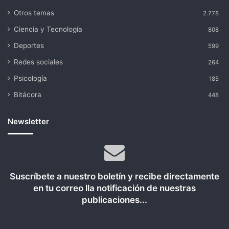
Otros temas
2.778
Ciencia y Tecnología
808
Deportes
599
Redes sociales
264
Psicología
185
Bitácora
448
Newsletter
Suscríbete a nuestro boletín y recibe directamente
en tu correo lla notificación de nuestras
publicaciones...