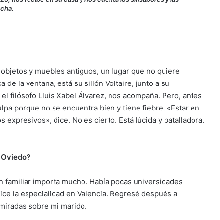
ucha.
, objetos y muebles antiguos, un lugar que no quiere
ca de la ventana, está su sillón Voltaire, junto a su
el filósofo Lluis Xabel
Álvarez, nos acompaña. Pero, antes
lpa porque no se encuentra bien y tiene fiebre. «Estar en
expresivos», dice. No es cierto. Está lúcida y batalladora.
n Oviedo?
en familiar importa mucho. Había pocas universidades
ice la especialidad en Valencia. Regresé después a
 miradas sobre mi marido.