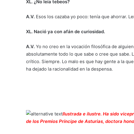
XL. ¿No leía tebeos?
A.V.
Esos los cazaba yo poco: tenía que ahorrar. Leí
XL. Nació ya con afán de curiosidad.
A.V.
Yo no creo en la vocación filosófica de algui
absolutamente todo lo que sabe o cree que sabe. L
crítico. Siempre. Lo malo es que hay gente a la que 
ha dejado la racionalidad en la despensa.
Ilustrada e ilustre. Ha sido vice
de los Premios Príncipe de Asturias, doctora hon