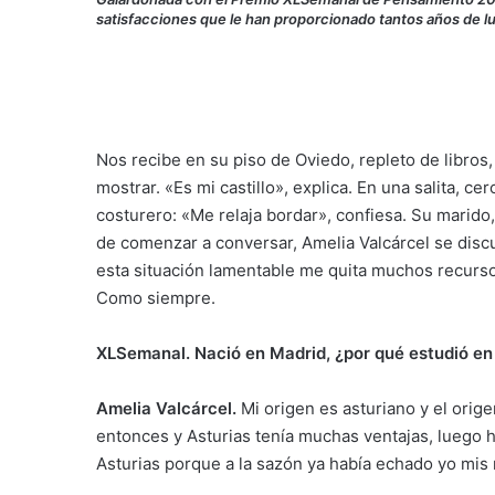
satisfacciones que le han proporcionado tantos años de l
N
os recibe en su piso de Oviedo, repleto de libros
mostrar. «Es mi castillo», explica. En una salita, cer
costurero: «Me relaja bordar», confiesa. Su marido, 
de comenzar a conversar, Amelia Valcárcel se discu
esta situación lamentable me quita muchos recursos 
Como siempre.
XLSemanal. Nació en Madrid, ¿por qué estudió e
Amelia Valcárcel.
Mi origen es asturiano y el orig
entonces y Asturias tenía muchas ventajas, luego h
Asturias porque a la sazón ya había echado yo mis