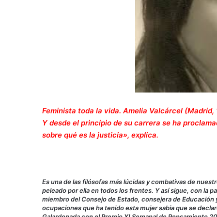
Feminista toda la vida. Amelia Valcárcel (Madrid,
Y desde el principio de su carrera se ha proclam
sobre qué es la justicia», explica.
Es una de las filósofas más lúcidas y combativas de nuestr
peleado por ella en todos los frentes. Y así sigue, con la p
miembro del Consejo de Estado, consejera de Educación y 
ocupaciones que ha tenido esta mujer sabia que se declar
Galardonada con el Premio XLSemanal de Pensamiento 2025