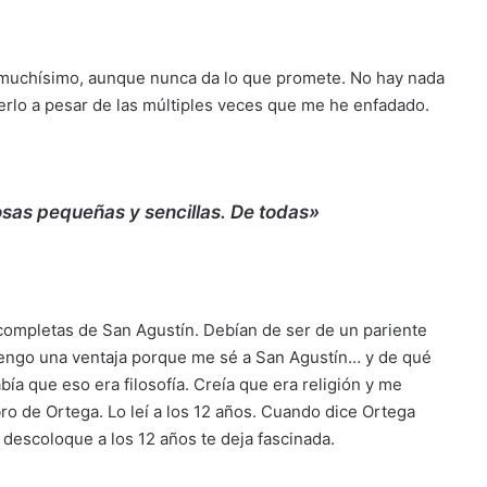
 muchísimo, aunque nunca da lo que promete. No hay nada
erlo a pesar de las múltiples veces que me he enfadado.
cosas pequeñas y sencillas. De todas»
 completas de San Agustín. Debían de ser de un pariente
tengo una ventaja porque me sé a San Agustín… y de qué
bía que eso era filosofía. Creía que era religión y me
ro de Ortega. Lo leí a los 12 años. Cuando dice Ortega
 descoloque a los 12 años te deja fascinada.