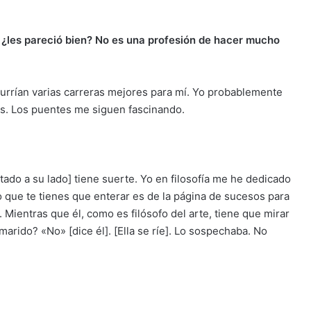
, ¿les pareció bien? No es una profesión de hacer mucho
ocurrían varias carreras mejores para mí. Yo probablemente
s. Los puentes me siguen fascinando.
ntado a su lado] tiene suerte. Yo en filosofía me he dedicado
lo que te tienes que enterar es de la página de sucesos para
ientras que él, como es filósofo del arte, tiene que mirar
arido? «No» [dice él]. [Ella se ríe]. Lo sospechaba. No