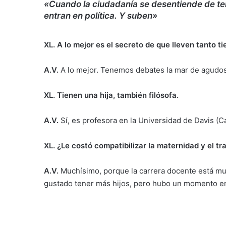
«Cuando la ciudadanía se desentiende de ten
entran en política. Y suben»
XL. A lo mejor es el secreto de que lleven tanto t
A.V.
A lo mejor. Tenemos debates la mar de agudos
XL. Tienen una hija, también filósofa.
A.V.
Sí, es profesora en la Universidad de Davis (Cal
XL. ¿Le costó compatibilizar la maternidad y el t
A.V.
Muchísimo, porque la carrera docente está muy
gustado tener más hijos, pero hubo un momento en 