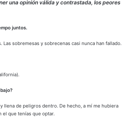
er una opinión válida y contrastada, los peores
iempo juntos.
. Las sobremesas y sobrecenas casi nunca han fallado.
ifornia).
rabajo?
 llena de peligros dentro. De hecho, a mí me hubiera
el que tenías que optar.