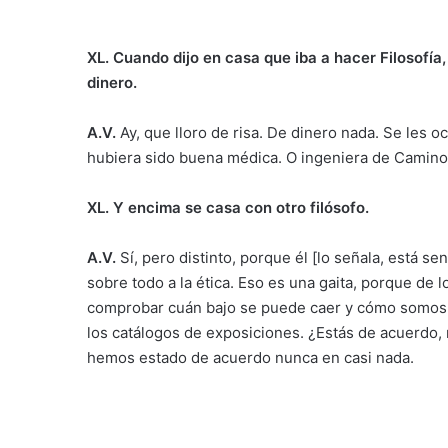
XL. Cuando dijo en casa que iba a hacer Filosofía
dinero.
A.V.
Ay, que lloro de risa. De dinero nada. Se les 
hubiera sido buena médica. O ingeniera de Camino
XL. Y encima se casa con otro filósofo.
A.V.
Sí, pero distinto, porque él [lo señala, está se
sobre todo a la ética. Eso es una gaita, porque de 
comprobar cuán bajo se puede caer y cómo somos. M
los catálogos de exposiciones. ¿Estás de acuerdo, m
hemos estado de acuerdo nunca en casi nada.