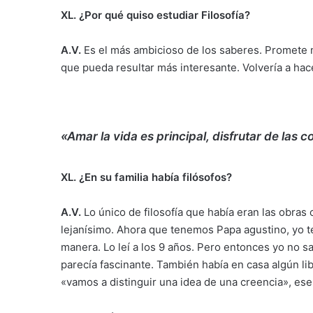
XL. ¿Por qué quiso estudiar Filosofía?
A.V.
Es el más ambicioso de los saberes. Promete
que pueda resultar más interesante. Volvería a hac
«Amar la vida es principal, disfrutar de las 
XL. ¿En su familia había filósofos?
A.V.
Lo único de filosofía que había eran las obras
lejanísimo. Ahora que tenemos Papa agustino, yo 
manera. Lo leí a los 9 años. Pero entonces yo no sa
parecía fascinante. También había en casa algún lib
«vamos a distinguir una idea de una creencia», ese