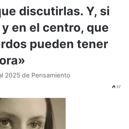
e discutirlas. Y, si
y en el centro, que
erdos pueden tener
jora»
al 2025 de Pensamiento
37