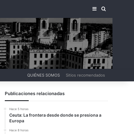
BARRA LATERA
BUSCAR PO
QUIÉNES SOMOS
Sitios recomendados
Publicaciones relacionadas
Hace 5 horas
Ceuta: La frontera desde donde se presiona a
Europa
Hace 8 horas