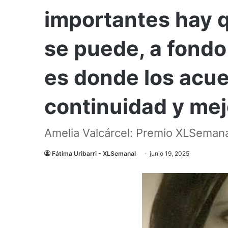
importantes hay qu
se puede, a fondo 
es donde los acu
continuidad y me
Amelia Valcárcel: Premio XLSeman
Fátima Uribarri - XLSemanal
junio 19, 2025