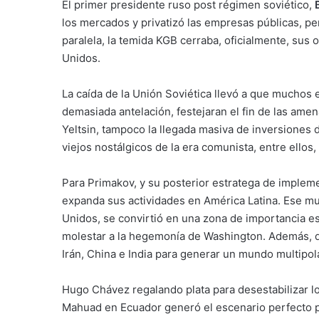
El primer presidente ruso post régimen soviético,
los mercados y privatizó las empresas públicas, pe
paralela, la temida KGB cerraba, oficialmente, sus 
Unidos.
La caída de la Unión Soviética llevó a que muchos
demasiada antelación, festejaran el fin de las ame
Yeltsin, tampoco la llegada masiva de inversiones d
viejos nostálgicos de la era comunista, entre ello
Para Primakov, y su posterior estratega de implem
expanda sus actividades en América Latina. Ese mu
Unidos, se convirtió en una zona de importancia est
molestar a la hegemonía de Washington. Además, de 
Irán, China e India para generar un mundo multipola
Hugo Chávez regalando plata para desestabilizar l
Mahuad en Ecuador generó el escenario perfecto pa