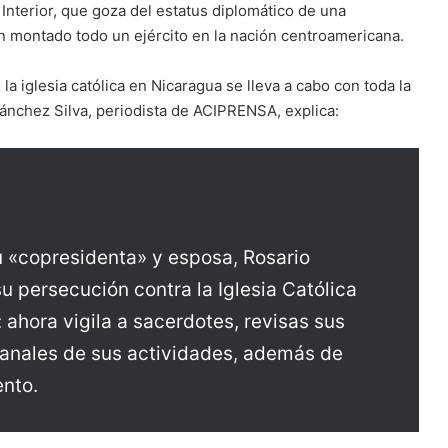
 Interior, que goza del estatus diplomático de una
 montado todo un ejército en la nación centroamericana.
la iglesia católica en Nicaragua se lleva a cabo con toda la
Sánchez Silva, periodista de ACIPRENSA, explica:
u «copresidenta» y esposa, Rosario
su persecución contra la Iglesia Católica
 ahora vigila a sacerdotes, revisas sus
manales de sus actividades, además de
ento.