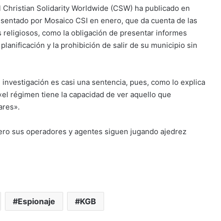
al Christian Solidarity Worldwide (CSW) ha publicado en
esentado por Mosaico CSI en enero, que da cuenta de las
s religiosos, como la obligación de presentar informes
planificación y la prohibición de salir de su municipio sin
 investigación es casi una sentencia, pues, como lo explica
«el régimen tiene la capacidad de ver aquello que
ares».
 pero sus operadores y agentes siguen jugando ajedrez
Espionaje
KGB