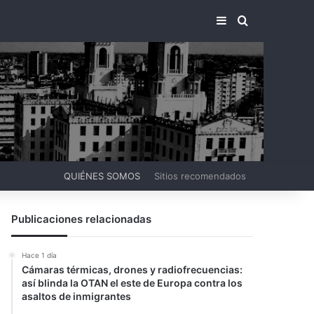
BARRA LATERA
BUSCAR PO
QUIÉNES SOMOS
Sitios recomendados
Publicaciones relacionadas
Hace 1 día
Cámaras térmicas, drones y radiofrecuencias:
así blinda la OTAN el este de Europa contra los
asaltos de inmigrantes