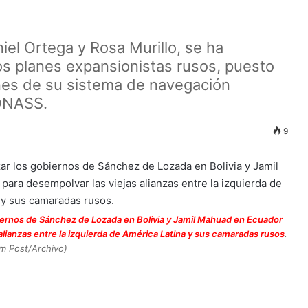
iel Ortega y Rosa Murillo, se ha
os planes expansionistas rusos, puesto
ones de su sistema de navegación
LONASS.
9
biernos de Sánchez de Lozada en Bolivia y Jamil Mahuad en Ecuador
alianzas entre la izquierda de América Latina y sus camaradas rusos
.
m Post/Archivo)