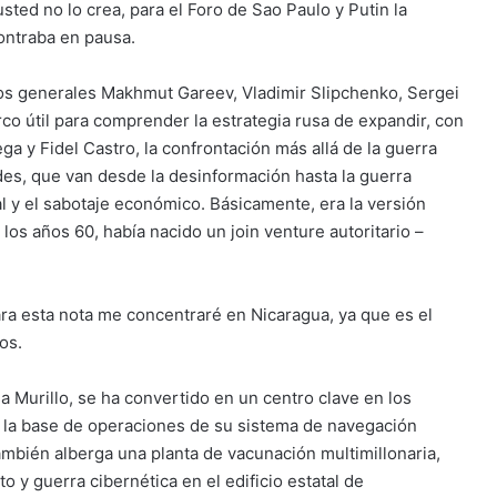
ted no lo crea, para el Foro de Sao Paulo y Putin la
ontraba en pausa.
los generales Makhmut Gareev, Vladimir Slipchenko, Sergei
 útil para comprender la estrategia rusa de expandir, con
ga y Fidel Castro, la confrontación más allá de la guerra
des, que van desde la desinformación hasta la guerra
al y el sabotaje económico. Básicamente, era la versión
os años 60, había nacido un join venture autoritario –
para esta nota me concentraré en Nicaragua, ya que es el
os.
a Murillo, se ha convertido en un centro clave en los
s la base de operaciones de su sistema de navegación
mbién alberga una planta de vacunación multimillonaria,
 y guerra cibernética en el edificio estatal de