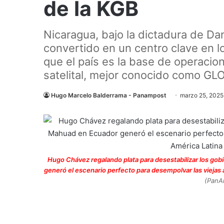
de la KGB
Nicaragua, bajo la dictadura de Dan
convertido en un centro clave en l
que el país es la base de operaci
satelital, mejor conocido como G
Hugo Marcelo Balderrama - Panampost
marzo 25, 2025
Hugo Chávez regalando plata para desestabilizar los go
generó el escenario perfecto para desempolvar las viejas 
(PanA