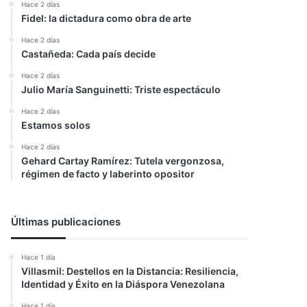
Hace 2 días
Fidel: la dictadura como obra de arte
Hace 2 días
Castañeda: Cada país decide
Hace 2 días
Julio María Sanguinetti: Triste espectáculo
Hace 2 días
Estamos solos
Hace 2 días
Gehard Cartay Ramírez: Tutela vergonzosa,
régimen de facto y laberinto opositor
Últimas publicaciones
Hace 1 día
Villasmil: Destellos en la Distancia: Resiliencia,
Identidad y Éxito en la Diáspora Venezolana
Hace 1 día