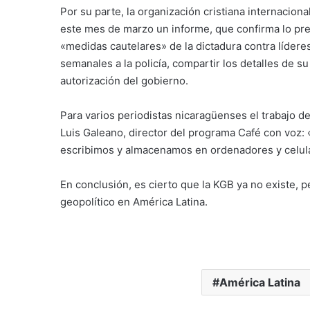
Por su parte, la organización cristiana internacion
este mes de marzo un informe, que confirma lo pr
«medidas cautelares» de la dictadura contra lídere
semanales a la policía, compartir los detalles de su 
autorización del gobierno.
Para varios periodistas nicaragüenses el trabajo de
Luis Galeano, director del programa Café con voz: 
escribimos y almacenamos en ordenadores y celul
En conclusión, es cierto que la KGB ya no existe,
geopolítico en América Latina.
América Latina