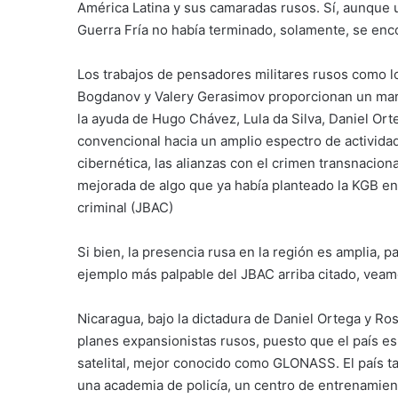
América Latina y sus camaradas rusos. Sí, aunque us
Guerra Fría no había terminado, solamente, se enc
Los trabajos de pensadores militares rusos como 
Bogdanov y Valery Gerasimov proporcionan un marco
la ayuda de Hugo Chávez, Lula da Silva, Daniel Orte
convencional hacia un amplio espectro de activida
cibernética, las alianzas con el crimen transnacion
mejorada de algo que ya había planteado la KGB en l
criminal (JBAC)
Si bien, la presencia rusa en la región es amplia, 
ejemplo más palpable del JBAC arriba citado, veam
Nicaragua, bajo la dictadura de Daniel Ortega y Ros
planes expansionistas rusos, puesto que el país e
satelital, mejor conocido como GLONASS. El país ta
una academia de policía, un centro de entrenamiento