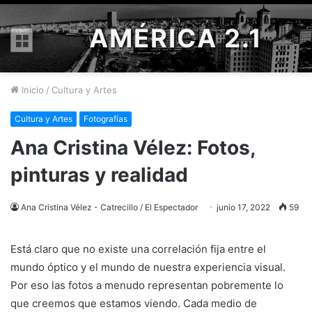
AMÉRICA 2.1
Menú
Inicio
/
Cultura y Artes
Cultura y Artes
Fotografías
Ana Cristina Vélez: Fotos,
pinturas y realidad
Ana Cristina Vélez - Catrecillo / El Espectador
junio 17, 2022
59
Está claro que no existe una correlación fija entre el
mundo óptico y el mundo de nuestra experiencia visual.
Por eso las fotos a menudo representan pobremente lo
que creemos que estamos viendo. Cada medio de