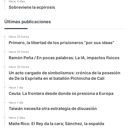
Hace 4 días
Sobreviene la ecpirosis
Últimas publicaciones
Hace 20 horas
Primero, la libertad de los prisioneros “por sus ideas”
Hace 20 horas
Ramón Peña / En pocas palabras: La IA, impactos físicos
Hace 20 horas
Un acto cargado de simbolismos: crónica de la posesión
de De la Espriella en el batallón Pichincha de Cali
Hace 1 día
Ceuta: La frontera desde donde se presiona a Europa
Hace 1 día
Taiwán necesita otra estrategia de disuasión
Hace 2 días
Maite Rico: El Rey da la cara; Sánchez, la espalda