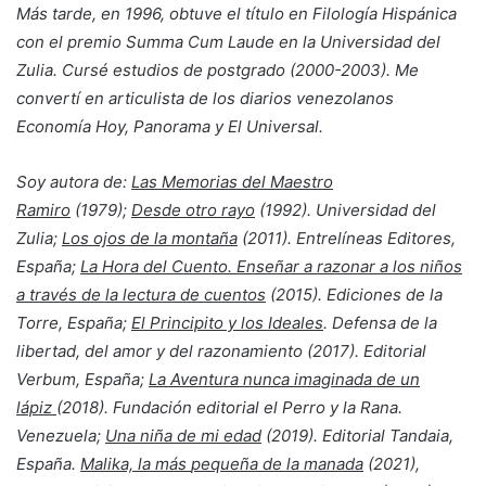
Más tarde, en 1996, obtuve el título en Filología Hispánica
con el premio Summa Cum Laude en la Universidad del
Zulia. Cursé estudios de postgrado (2000-2003). Me
convertí en articulista de los diarios venezolanos
Economía Hoy, Panorama y El Universal.
Soy autora de:
Las Memorias del Maestro
Ramiro
(1979);
Desde otro rayo
(1992). Universidad del
Zulia;
Los ojos de la montaña
(2011). Entrelíneas Editores,
España;
La Hora del Cuento. Enseñar a razonar a los niños
a través de la lectura de cuentos
(2015). Ediciones de la
Torre, España;
El Principito y los Ideales
. Defensa de la
libertad, del amor y del razonamiento (2017). Editorial
Verbum, España;
La Aventura nunca imaginada de un
lápiz
(2018). Fundación editorial el Perro y la Rana.
Venezuela;
Una niña de mi edad
(2019). Editorial Tandaia,
España.
Malika, la más
pequeña de la manada
(2021),