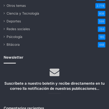
Otros temas
2.778
Ciencia y Tecnología
808
Deportes
599
Redes sociales
264
Psicología
185
Bitácora
448
Newsletter
Suscríbete a nuestro boletín y recibe directamente en tu
correo lla notificación de nuestras publicaciones...
Comentarios recientes