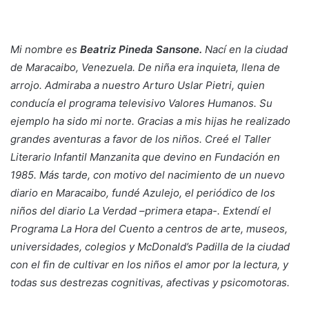
Mi nombre es
Beatriz Pineda Sansone.
Nací en la ciudad
de Maracaibo, Venezuela. De niña era inquieta, llena de
arrojo.
Admiraba a nuestro Arturo Uslar Pietri, quien
conducía el programa televisivo Valores Humanos. Su
ejemplo ha sido mi norte. Gracias a mis hijas he realizado
grandes aventuras a favor de los niños. Creé el Taller
Literario Infantil Manzanita que devino en Fundación en
1985. Más tarde, con motivo del nacimiento de un nuevo
diario en
Maracaibo, fundé Azulejo, el periódico de los
niños del diario La Verdad –primera etapa-. Extendí el
Programa La Hora del Cuento a centros de arte, museos,
universidades, colegios y McDonald’s Padilla de la ciudad
con el fin de cultivar en los niños el amor por la lectura, y
todas sus destrezas cognitivas, afectivas y psicomotoras.