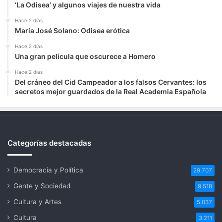
‘La Odisea’ y algunos viajes de nuestra vida
Hace 2 días
María José Solano: Odisea erótica
Hace 2 días
Una gran película que oscurece a Homero
Hace 2 días
Del cráneo del Cid Campeador a los falsos Cervantes: los
secretos mejor guardados de la Real Academia Española
Categorías destacadas
Democracia y Política
29.707
Gente y Sociedad
9.518
Cultura y Artes
5.037
Cultura
3.211