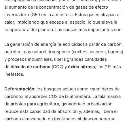
al aumento de la concentración de gases de efecto
invernadero (GEI) en la atmósfera. Estos gases atrapan el
calor, impidiendo que escape al espacio, lo que eleva la
temperatura del planeta. Las causas más importantes son:
La generación de energía (electricidad) a partir de carbón,
petróleo, gas natural, transporte (coches, aviones, barcos)
y procesos industriales, libera grandes cantidades
de
dióxido de carbono
(CO2) y
óxido nitroso
, los GEI más
nefastos.
Deforestación:
los bosques actúan como «sumideros de
carbono» al absorber CO2 de la atmósfera. La tala masiva
de árboles para agricultura, ganadería o urbanización
reduce esta capacidad de absorción y, además, libera el
carbono almacenado en los árboles al descomponerse.