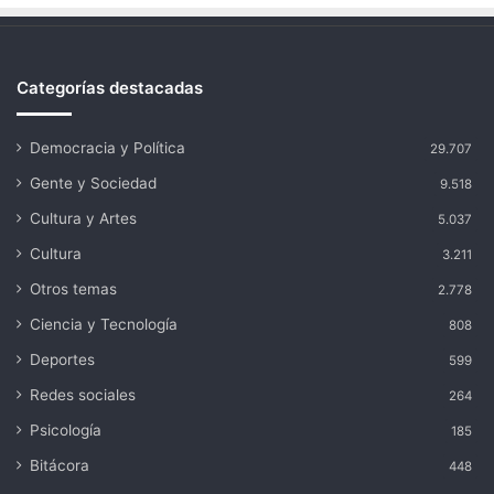
Categorías destacadas
Democracia y Política
29.707
Gente y Sociedad
9.518
Cultura y Artes
5.037
Cultura
3.211
Otros temas
2.778
Ciencia y Tecnología
808
Deportes
599
Redes sociales
264
Psicología
185
Bitácora
448