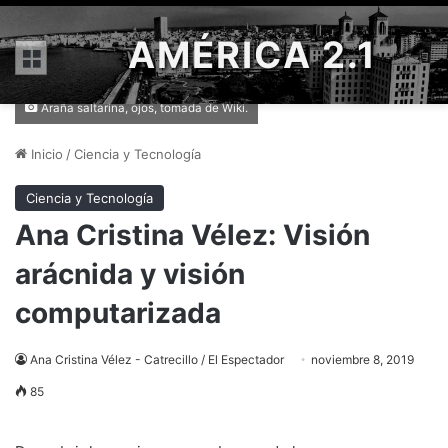
AMÉRICA 2.1
Menú
Araña saltarina, ojos, tomada de Wiki.
Inicio
/
Ciencia y Tecnología
Ciencia y Tecnología
Ana Cristina Vélez: Visión
arácnida y visión
computarizada
Ana Cristina Vélez - Catrecillo / El Espectador
noviembre 8, 2019
85