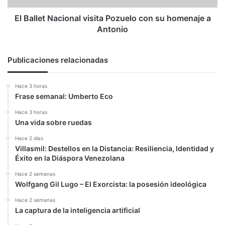
a
Antonio
El Ballet Nacional visita Pozuelo con su homenaje a
Antonio
Publicaciones relacionadas
Hace 3 horas
Frase semanal: Umberto Eco
Hace 3 horas
Una vida sobre ruedas
Hace 2 días
Villasmil: Destellos en la Distancia: Resiliencia, Identidad y
Éxito en la Diáspora Venezolana
Hace 2 semanas
Wolfgang Gil Lugo – El Exorcista: la posesión ideológica
Hace 2 semanas
La captura de la inteligencia artificial