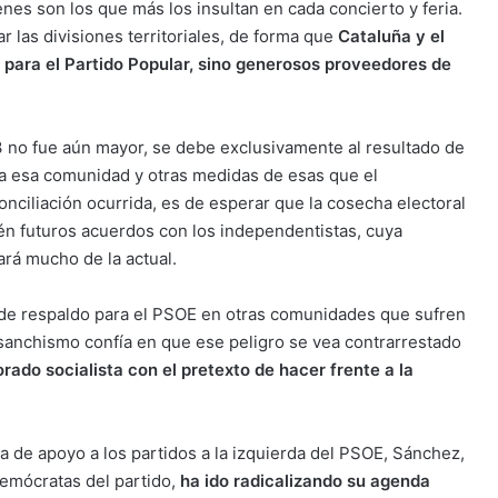
es son los que más los insultan en cada concierto y feria.
r las divisiones territoriales, de forma que
Cataluña y el
s para el Partido Popular, sino generosos proveedores de
3 no fue aún mayor, se debe exclusivamente al resultado de
a esa comunidad y otras medidas de esas que el
nciliación ocurrida, es de esperar que la cosecha electoral
ién futuros acuerdos con los independentistas, cuya
ará mucho de la actual.
 de respaldo para el PSOE en otras comunidades que sufren
el sanchismo confía en que ese peligro se vea contrarrestado
rado socialista con el pretexto de hacer frente a la
 de apoyo a los partidos a la izquierda del PSOE, Sánchez,
demócratas del partido,
ha ido radicalizando su agenda