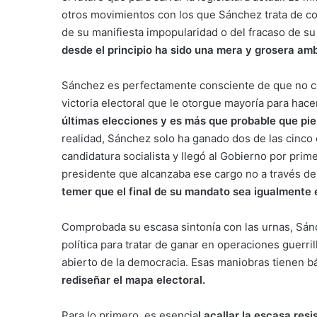
otros movimientos con los que Sánchez trata de 
de su manifiesta impopularidad o del fracaso de su
desde el principio ha sido una mera y grosera am
Sánchez es perfectamente consciente de que no co
victoria electoral que le otorgue mayoría para hace
últimas elecciones y es más que probable que pi
realidad, Sánchez solo ha ganado dos de las cinco 
candidatura socialista y llegó al Gobierno por prim
presidente que alcanzaba ese cargo no a través d
temer que el final de su mandato sea igualmente 
Comprobada su escasa sintonía con las urnas, Sánch
política para tratar de ganar en operaciones guerr
abierto de la democracia. Esas maniobras tienen b
rediseñar el mapa electoral.
Para lo primero, es esencia
l acallar la escasa res