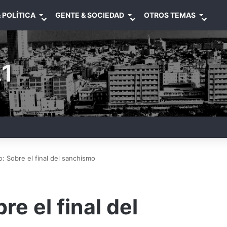
 POLÍTICA
GENTE & SOCIEDAD
OTROS TEMAS
1
: Sobre el final del sanchismo
e el final del