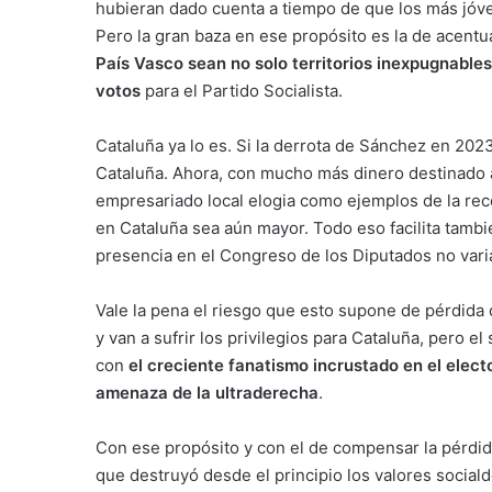
hubieran dado cuenta a tiempo de que los más jóven
Pero la gran baza en ese propósito es la de acentua
País Vasco sean no solo territorios inexpugnable
votos
para el Partido Socialista.
Cataluña ya lo es. Si la derrota de Sánchez en 202
Cataluña. Ahora, con mucho más dinero destinado 
empresariado local elogia como ejemplos de la reco
en Cataluña sea aún mayor. Todo eso facilita tamb
presencia en el Congreso de los Diputados no vari
Vale la pena el riesgo que esto supone de pérdida
y van a sufrir los privilegios para Cataluña, pero 
con
el
creciente fanatismo incrustado en el electo
amenaza de la ultraderecha
.
Con ese propósito y con el de compensar la pérdida
que destruyó desde el principio los valores social