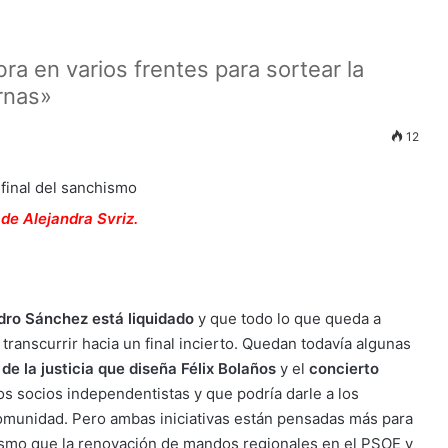
ra en varios frentes para sortear la
rnas»
12
 de Alejandra Svriz.
dro Sánchez está liquidado
y que todo lo que queda a
transcurrir hacia un final incierto. Quedan todavía algunas
de la justicia que diseña Félix Bolaños
y el
concierto
os socios independentistas y que podría darle a los
comunidad. Pero ambas iniciativas están pensadas más para
o mismo que la renovación de mandos regionales en el PSOE y