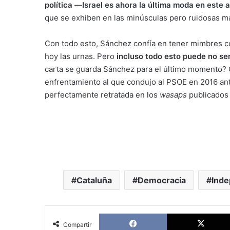
política
—
Israel es ahora la última moda en este 
que se exhiben en las minúsculas pero ruidosas ma
Con todo esto, Sánchez confía en tener mimbres co
hoy las urnas. Pero
incluso todo esto puede no ser
carta se guarda Sánchez para el último momento? 
enfrentamiento al que condujo al PSOE en 2016 ant
perfectamente retratada en los
wasaps
publicados 
Cataluña
Democracia
Ind
Facebook
Compartir