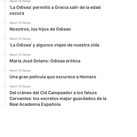
Hace 13 horas
‘La Odisea’ permitió a Grecia salir de la edad
oscura
Hace 13 horas
Nosotros, los hijos de Odiseo
Hace 13 horas
‘La Odisea’ y algunos viajes de nuestra vida
Hace 13 horas
María José Solano: Odisea erótica
Hace 13 horas
Una gran película que oscurece a Homero
Hace 13 horas
Del cráneo del Cid Campeador a los falsos
Cervantes: los secretos mejor guardados de la
Real Academia Española