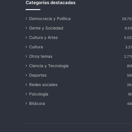
Categorías destacadas
Democracia y Política
29.70
Gente y Sociedad
9.51
Cultura y Artes
5.03
Cultura
3.21
Otros temas
2.77
Ciencia y Tecnología
80
Deportes
59
Redes sociales
26
Psicología
18
Bitácora
44