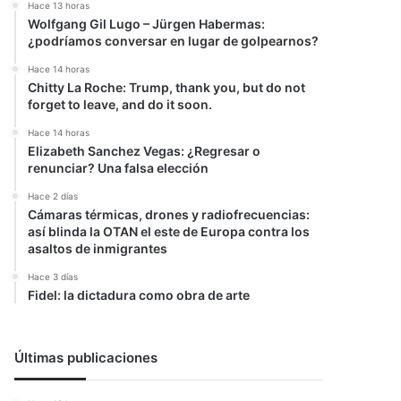
Hace 13 horas
Wolfgang Gil Lugo – Jürgen Habermas:
¿podríamos conversar en lugar de golpearnos?
Hace 14 horas
Chitty La Roche: Trump, thank you, but do not
forget to leave, and do it soon.
Hace 14 horas
Elizabeth Sanchez Vegas: ¿Regresar o
renunciar? Una falsa elección
Hace 2 días
Cámaras térmicas, drones y radiofrecuencias:
así blinda la OTAN el este de Europa contra los
asaltos de inmigrantes
Hace 3 días
Fidel: la dictadura como obra de arte
Últimas publicaciones