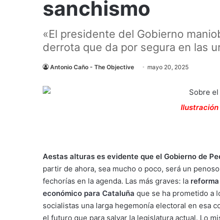
sanchismo
«El presidente del Gobierno maniob
derrota que da por segura en las u
Antonio Caño - The Objective
mayo 20, 2025
Ilustración
Aestas alturas es evidente que el Gobierno de Pe
partir de ahora, sea mucho o poco, será un penoso 
fechorías en la agenda. Las más graves: la
reforma 
económico para Cataluña
que se ha prometido a l
socialistas una larga hegemonía electoral en esa 
el futuro que para salvar la legislatura actual. L