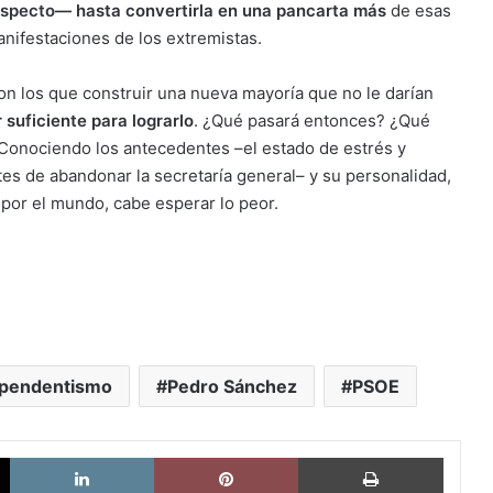
aspecto
—
hasta convertirla en una pancarta más
de esas
nifestaciones de los extremistas.
n los que construir una nueva mayoría que no le darían
 suficiente para lograrlo
. ¿Qué pasará entonces? ¿Qué
Conociendo los antecedentes –el estado de estrés y
es de abandonar la secretaría general– y su personalidad,
por el mundo, cabe esperar lo peor.
ependentismo
Pedro Sánchez
PSOE
X
LinkedIn
Pinterest
Imprimi