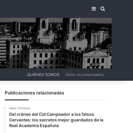
BARRA LATERA
BUSCAR PO
QUIÉNES SOMOS
Sitios recomendados
Publicaciones relacionadas
Hace 13 horas
Del cráneo del Cid Campeador a los falsos
Cervantes: los secretos mejor guardados de la
Real Academia Española