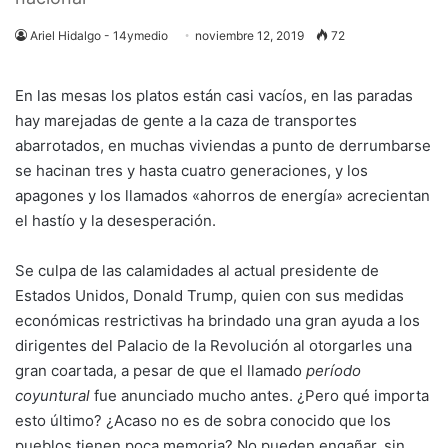
Ariel Hidalgo - 14ymedio
noviembre 12, 2019
72
En las mesas los platos están casi vacíos, en las paradas
hay marejadas de gente a la caza de transportes
abarrotados, en muchas viviendas a punto de derrumbarse
se hacinan tres y hasta cuatro generaciones, y los
apagones y los llamados «ahorros de energía» acrecientan
el hastío y la desesperación.
Se culpa de las calamidades al actual presidente de
Estados Unidos, Donald Trump, quien con sus medidas
económicas restrictivas ha brindado una gran ayuda a los
dirigentes del Palacio de la Revolución al otorgarles una
gran coartada, a pesar de que el llamado
período
coyuntural
fue anunciado mucho antes. ¿Pero qué importa
esto último? ¿Acaso no es de sobra conocido que los
pueblos tienen poca memoria? No pueden engañar, sin