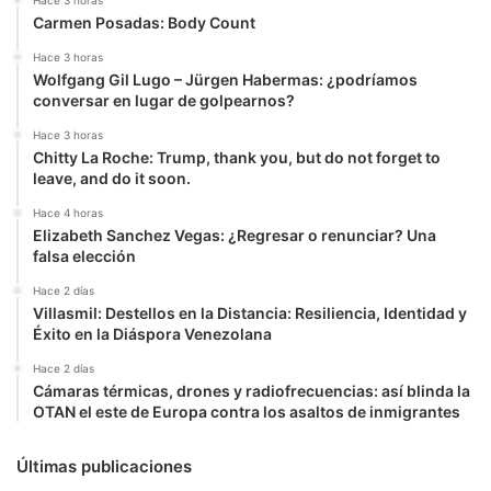
Hace 3 horas
Carmen Posadas: Body Count
Hace 3 horas
Wolfgang Gil Lugo – Jürgen Habermas: ¿podríamos
conversar en lugar de golpearnos?
Hace 3 horas
Chitty La Roche: Trump, thank you, but do not forget to
leave, and do it soon.
Hace 4 horas
Elizabeth Sanchez Vegas: ¿Regresar o renunciar? Una
falsa elección
Hace 2 días
Villasmil: Destellos en la Distancia: Resiliencia, Identidad y
Éxito en la Diáspora Venezolana
Hace 2 días
Cámaras térmicas, drones y radiofrecuencias: así blinda la
OTAN el este de Europa contra los asaltos de inmigrantes
Últimas publicaciones