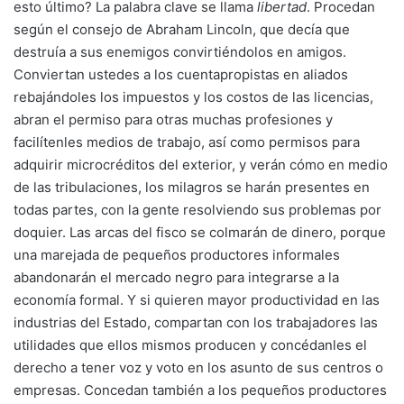
esto último? La palabra clave se llama
libertad
. Procedan
según el consejo de Abraham Lincoln, que decía que
destruía a sus enemigos convirtiéndolos en amigos.
Conviertan ustedes a los cuentapropistas en aliados
rebajándoles los impuestos y los costos de las licencias,
abran el permiso para otras muchas profesiones y
facilítenles medios de trabajo, así como permisos para
adquirir microcréditos del exterior, y verán cómo en medio
de las tribulaciones, los milagros se harán presentes en
todas partes, con la gente resolviendo sus problemas por
doquier. Las arcas del fisco se colmarán de dinero, porque
una marejada de pequeños productores informales
abandonarán el mercado negro para integrarse a la
economía formal. Y si quieren mayor productividad en las
industrias del Estado, compartan con los trabajadores las
utilidades que ellos mismos producen y concédanles el
derecho a tener voz y voto en los asunto de sus centros o
empresas. Concedan también a los pequeños productores