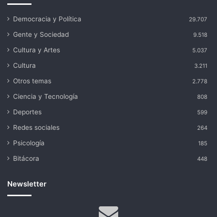
Democracia y Política
29.707
Gente y Sociedad
9.518
Cultura y Artes
5.037
Cultura
3.211
Otros temas
2.778
Ciencia y Tecnología
808
Deportes
599
Redes sociales
264
Psicología
185
Bitácora
448
Newsletter