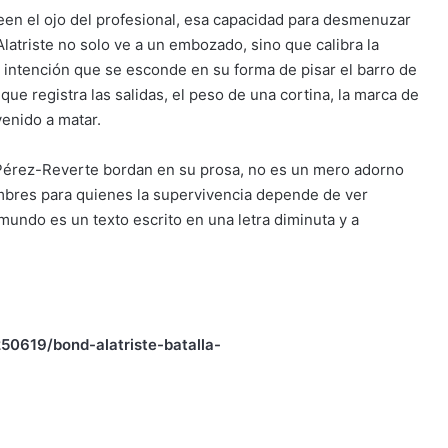
een el ojo del profesional, esa capacidad para desmenuzar
 Alatriste no solo ve a un embozado, sino que calibra la
 intención que se esconde en su forma de pisar el barro de
 que registra las salidas, el peso de una cortina, la marca de
venido a matar.
Pérez-Reverte bordan en su prosa, no es un mero adorno
 hombres para quienes la supervivencia depende de ver
undo es un texto escrito en una letra diminuta y a
50619/bond-alatriste-batalla-