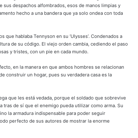
e sus despachos alfombrados, esos de manos limpias y
 juramento hecho a una bandera que ya solo ondea con toda
los que hablaba Tennyson en su ‘Ulysses’. Condenados a
ltura de su código. El viejo orden cambia, cediendo el paso
osas y tristes, con un pie en cada mundo.
 afecto, en la manera en que ambos hombres se relacionan
de construir un hogar, pues su verdadera casa es la
ega que les está vedada, porque el soldado que sobrevive
da tras de sí que el enemigo pueda utilizar como arma. Su
 sino la armadura indispensable para poder seguir
 modo perfecto de sus autores de mostrar la enorme