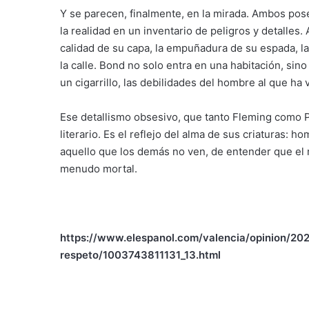
Y se parecen, finalmente, en la mirada. Ambos pos
la realidad en un inventario de peligros y detalles.
calidad de su capa, la empuñadura de su espada, la
la calle. Bond no solo entra en una habitación, sino
un cigarrillo, las debilidades del hombre al que ha 
Ese detallismo obsesivo, que tanto Fleming como 
literario. Es el reflejo del alma de sus criaturas:
aquello que los demás no ven, de entender que el m
menudo mortal.
https://www.elespanol.com/valencia/opinion/202
respeto/1003743811131_13.html