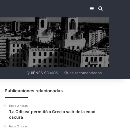
BARRA LATERA
BUSCAR PO
QUIÉNES SOMOS
Sitios recomendados
Publicaciones relacionadas
Hace 2 horas
‘La Odisea’ permitió a Grecia salir de la edad
oscura
Hace 2 horas