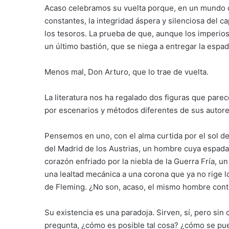
Acaso celebramos su vuelta porque, en un mundo d
constantes, la integridad áspera y silenciosa del 
los tesoros. La prueba de que, aunque los imperios
un último bastión, que se niega a entregar la esp
Menos mal, Don Arturo, que lo trae de vuelta.
La literatura nos ha regalado dos figuras que pare
por escenarios y métodos diferentes de sus autore
Pensemos en uno, con el alma curtida por el sol de
del Madrid de los Austrias, un hombre cuya espada e
corazón enfriado por la niebla de la Guerra Fría, u
una lealtad mecánica a una corona que ya no rige l
de Fleming. ¿No son, acaso, el mismo hombre con
Su existencia es una paradoja. Sirven, sí, pero sin 
pregunta, ¿cómo es posible tal cosa? ¿cómo se pu