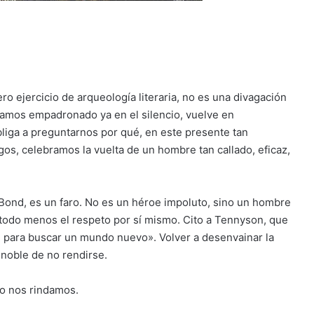
o ejercicio de arqueología literaria, no es una divagación
eíamos empadronado ya en el silencio, vuelve en
bliga a preguntarnos por qué, en este presente tan
gos, celebramos la vuelta de un hombre tan callado, eficaz,
Bond, es un faro. No es un héroe impoluto, sino un hombre
 todo menos el respeto por sí mismo. Cito a Tennyson, que
e para buscar un mundo nuevo». Volver a desenvainar la
 noble de no rendirse.
o nos rindamos.