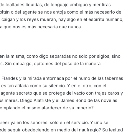
e lealtades líquidas, de lenguaje ambiguo y mentiras
capitán o del agente se nos antoja como el más necesario de
 caigan y los reyes mueran, hay algo en el espíritu humano,
ada que nos es más necesaria que nunca.
cen la misma, como digo separadas no solo por siglos, sino
s. Sin embargo, epítomes del poso de la manera.
 Flandes y la mirada entornada por el humo de las tabernas
s tan afilada como su silencio. Y en el otro, con el
n agente secreto que se protege del vacío con trajes caros y
os mares. Diego Alatriste y el James Bond de las novelas
templando el mismo atardecer de su imperio?
creer ya en los señores, solo en el servicio. Y uno se
ede seguir obedeciendo en medio del naufragio? Su lealtad