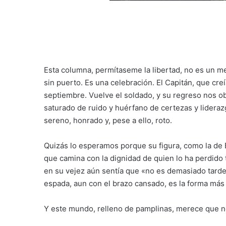
Esta columna, permítaseme la libertad, no es un mer
sin puerto. Es una celebración. El Capitán, que cr
septiembre. Vuelve el soldado, y su regreso nos o
saturado de ruido y huérfano de certezas y lideraz
sereno, honrado y, pese a ello, roto.
Quizás lo esperamos porque su figura, como la de 
que camina con la dignidad de quien lo ha perdido
en su vejez aún sentía que «no es demasiado tard
espada, aun con el brazo cansado, es la forma más
Y este mundo, relleno de pamplinas, merece que n