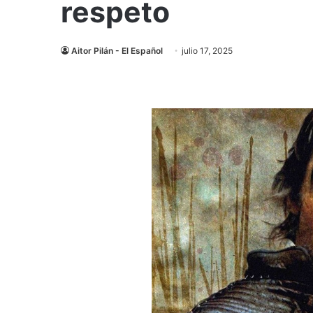
respeto
Aitor Pilán - El Español
julio 17, 2025