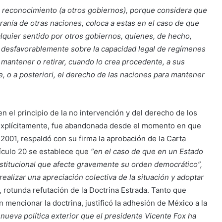
 reconocimiento (a otros gobiernos), porque considera que
ranía de otras naciones, coloca a estas en el caso de que
lquier sentido por otros gobiernos, quienes, de hecho,
 o desfavorablemente sobre la capacidad legal de regímenes
 mantener o retirar, cuando lo crea procedente, a sus
e, o a posteriori, el derecho de las naciones para mantener
n el principio de la no intervención y del derecho de los
 explícitamente, fue abandonada desde el momento en que
2001, respaldó con su firma la aprobación de la Carta
ículo 20 se establece que
“en el caso de que en un Estado
stitucional que afecte gravemente su orden democrático”,
ealizar una apreciación colectiva de la situación y adoptar
, rotunda refutación de la Doctrina Estrada. Tanto que
n mencionar la doctrina, justificó la adhesión de México a la
 nueva política exterior que el presidente Vicente Fox ha