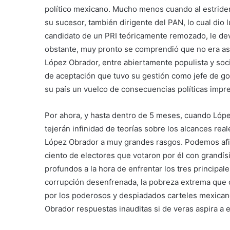
político mexicano. Mucho menos cuando al estriden
su sucesor, también dirigente del PAN, lo cual dio 
candidato de un PRI teóricamente remozado, le devo
obstante, muy pronto se comprendió que no era así
López Obrador, entre abiertamente populista y so
de aceptación que tuvo su gestión como jefe de go
su país un vuelco de consecuencias políticas impre
Por ahora, y hasta dentro de 5 meses, cuando Lóp
tejerán infinidad de teorías sobre los alcances re
López Obrador a muy grandes rasgos. Podemos afir
ciento de electores que votaron por él con grand
profundos a la hora de enfrentar los tres principal
corrupción desenfrenada, la pobreza extrema que c
por los poderosos y despiadados carteles mexican
Obrador respuestas inauditas si de veras aspira a e