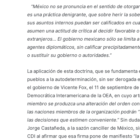
“México no se pronuncia en el sentido de otorgar
es una práctica denigrante, que sobre herir la sobe
sus asuntos internos puedan ser calificados en cua
asumen una actitud de crítica al decidir favorable
extranjeros… El gobierno mexicano sólo se limita a
agentes diplomáticos, sin calificar precipitadament
o sustituir su gobierno o autoridades.”
La aplicación de esta doctrina, que se fundamenta e
pueblos a la autodeterminación, sin ser derogada
el gobierno de Vicente Fox, el 11 de septiembre de 
Democrática Interamericana de la OEA, en cuyo art
miembro se produzca una alteración del orden con
las naciones miembros de la organización podrán “r
las decisiones que estimen conveniente.”
Sin duda
Jorge Castañeda, a la sazón canciller de México, si
CDI al afirmar que esa firma pone de manifiesto
“la