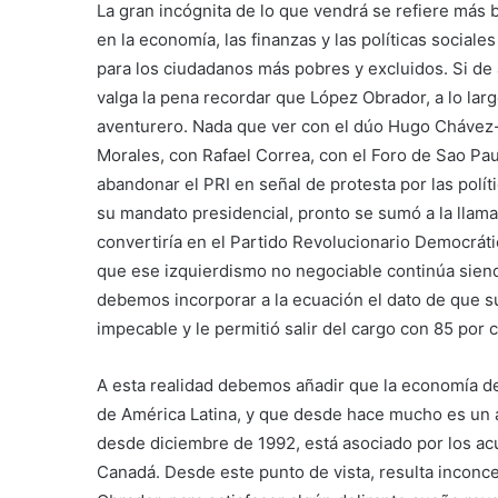
La gran incógnita de lo que vendrá se refiere más 
en la economía, las finanzas y las políticas sociale
para los ciudadanos más pobres y excluidos. Si de 
valga la pena recordar que López Obrador, a lo lar
aventurero. Nada que ver con el dúo Hugo Chávez-
Morales, con Rafael Correa, con el Foro de Sao Pau
abandonar el PRI en señal de protesta por las polít
su mandato presidencial, pronto se sumó a la llama
convertiría en el Partido Revolucionario Democrát
que ese izquierdismo no negociable continúa siend
debemos incorporar a la ecuación el dato de que s
impecable y le permitió salir del cargo con 85 por
A esta realidad debemos añadir que la economía de
de América Latina, y que desde hace mucho es un a
desde diciembre de 1992, está asociado por los ac
Canadá. Desde este punto de vista, resulta inconce