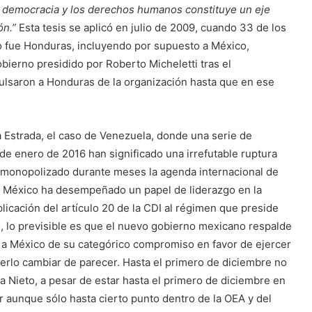
 la democracia y los derechos humanos constituye un eje
ón.”
Esta tesis se aplicó en julio de 2009, cuando 33 de los
 fue Honduras, incluyendo por supuesto a México,
bierno presidido por Roberto Micheletti tras el
ulsaron a Honduras de la organización hasta que en ese
 Estrada, el caso de Venezuela, donde una serie de
e enero de 2016 han significado una irrefutable ruptura
ha monopolizado durante meses la agenda internacional de
o, México ha desempeñado un papel de liderazgo en la
plicación del artículo 20 de la CDI al régimen que preside
, lo previsible es que el nuevo gobierno mexicano respalde
 a México de su categórico compromiso en favor de ejercer
rlo cambiar de parecer. Hasta el primero de diciembre no
a Nieto, a pesar de estar hasta el primero de diciembre en
ir aunque sólo hasta cierto punto dentro de la OEA y del