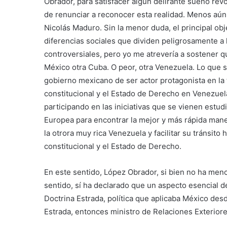
Obrador, para satisfacer algún delirante sueño revo
de renunciar a reconocer esta realidad. Menos aún,
Nicolás Maduro. Sin la menor duda, el principal obj
diferencias sociales que dividen peligrosamente a 
controversiales, pero yo me atrevería a sostener 
México otra Cuba. O peor, otra Venezuela. Lo que si
gobierno mexicano de ser actor protagonista en la 
constitucional y el Estado de Derecho en Venezuela
participando en las iniciativas que se vienen estu
Europea para encontrar la mejor y más rápida maner
la otrora muy rica Venezuela y facilitar su tránsito
constitucional y el Estado de Derecho.
En este sentido, López Obrador, si bien no ha men
sentido, sí ha declarado que un aspecto esencial de
Doctrina Estrada, política que aplicaba México des
Estrada, entonces ministro de Relaciones Exteriore