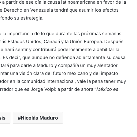
a partir de ese día la causa latinoamericana en favor de la
de Derecho en Venezuela tendrá que asumir los efectos
fondo su estrategia.
a la importancia de lo que durante las próximas semanas
más Estados Unidos, Canadá y la Unión Europea. Después
e hará sentir y contribuirá poderosamente a debilitar la
. Es decir, que aunque no defienda abiertamente su causa,
bastará para darle a Maduro y compañía un muy alentador
ntar una visión clara del futuro mexicano y del impacto
ador en la comunidad internacional, vale la pena tener muy
rador que es Jorge Volpi: a partir de ahora “
México es
sis
Nicolás Maduro