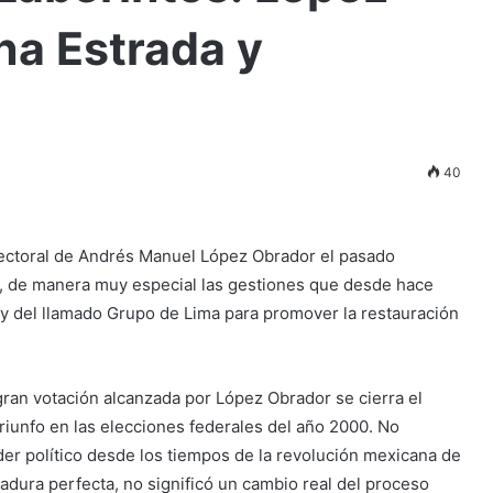
na Estrada y
40
lectoral de Andrés Manuel López Obrador el pasado
n, de manera muy especial las gestiones que desde hace
y del llamado Grupo de Lima para promover la restauración
gran votación alcanzada por López Obrador se cierra el
 triunfo en las elecciones federales del año 2000. No
der político desde los tiempos de la revolución mexicana de
ictadura perfecta, no significó un cambio real del proceso