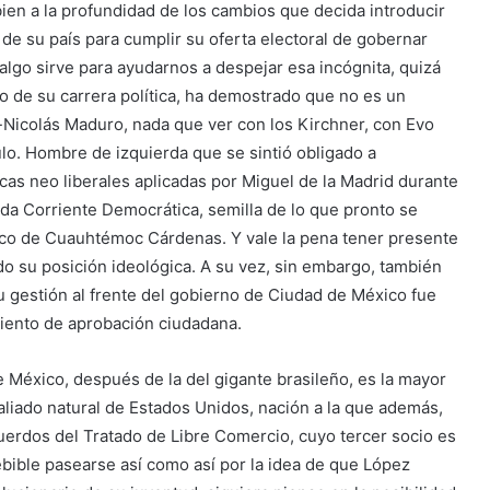
bien a la profundidad de los cambios que decida introducir
s de su país para cumplir su oferta electoral de gobernar
algo sirve para ayudarnos a despejar esa incógnita, quizá
go de su carrera política, ha demostrado que no es un
Nicolás Maduro, nada que ver con los Kirchner, con Evo
lo. Hombre de izquierda que se sintió obligado a
icas neo liberales aplicadas por Miguel de la Madrid durante
da Corriente Democrática, semilla de lo que pronto se
ico de Cuauhtémoc Cárdenas. Y vale la pena tener presente
o su posición ideológica. A su vez, sin embargo, también
u gestión al frente del gobierno de Ciudad de México fue
 ciento de aprobación ciudadana.
 México, después de la del gigante brasileño, es la mayor
liado natural de Estados Unidos, nación a la que además,
uerdos del Tratado de Libre Comercio, cuyo tercer socio es
bible pasearse así como así por la idea de que López