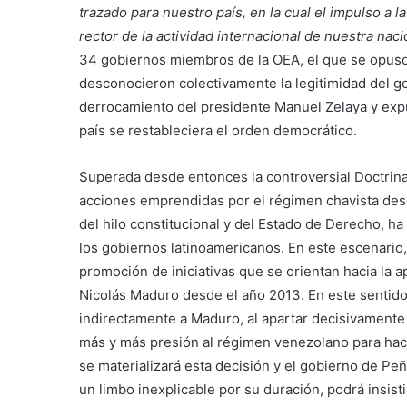
trazado para nuestro país, en la cual el impulso a
rector de la actividad internacional de nuestra naci
34 gobiernos miembros de la OEA, el que se opuso
desconocieron colectivamente la legitimidad del go
derrocamiento del presidente Manuel Zelaya y exp
país se restableciera el orden democrático.
Superada desde entonces la controversial Doctrina
acciones emprendidas por el régimen chavista desd
del hilo constitucional y del Estado de Derecho, 
los gobiernos latinoamericanos. En este escenari
promoción de iniciativas que se orientan hacia la a
Nicolás Maduro desde el año 2013. En este sentido
indirectamente a Maduro, al apartar decisivamente
más y más presión al régimen venezolano para hace
se materializará esta decisión y el gobierno de Peñ
un limbo inexplicable por su duración, podrá insist