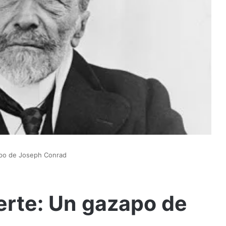
apo de Joseph Conrad
erte: Un gazapo de