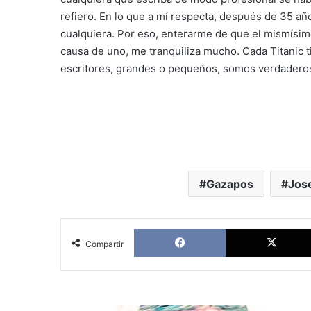
refiero. En lo que a mí respecta, después de 35 
cualquiera. Por eso, enterarme de que el mismísim
causa de uno, me tranquiliza mucho. Cada Titanic ti
escritores, grandes o pequeños, somos verdadero
Gazapos
Jos
Facebook
Compartir