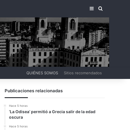
BARRA LATERA
BUSCAR PO
QUIÉNES SOMOS
Sitios recomendados
Publicaciones relacionadas
Hace 5 horas
‘La Odisea’ permitió a Grecia salir de la edad
oscura
Hace 5 horas