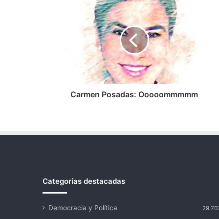
Carmen
Posadas:
Ooooommmmm
Carmen Posadas: Ooooommmmm
Categorías destacadas
Democracia y Política
29.70