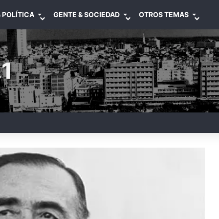
 POLÍTICA
GENTE & SOCIEDAD
OTROS TEMAS
1