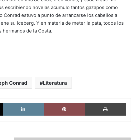
años escribiendo novelas acumulo tantos gazapos como
o Conrad estuvo a punto de arrancarse los cabellos a
ene su iceberg. Y en materia de meter la pata, todos los
s hermanos de la Costa.
eph Conrad
Literatura
X
LinkedIn
Pinterest
Imprimi