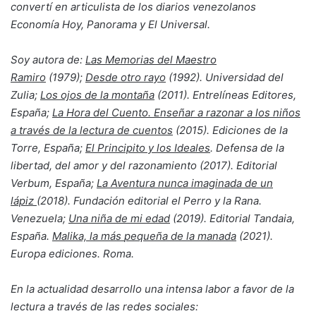
convertí en articulista de los diarios venezolanos
Economía Hoy, Panorama y El Universal.
Soy autora de:
Las Memorias del Maestro
Ramiro
(1979);
Desde otro rayo
(1992). Universidad del
Zulia;
Los ojos de la montaña
(2011). Entrelíneas Editores,
España;
La Hora del Cuento. Enseñar a razonar a los niños
a través de la lectura de cuentos
(2015). Ediciones de la
Torre, España;
El Principito y los Ideales
. Defensa de la
libertad, del amor y del razonamiento (2017). Editorial
Verbum, España;
La Aventura nunca imaginada de un
lápiz
(2018). Fundación editorial el Perro y la Rana.
Venezuela;
Una niña de mi edad
(2019). Editorial Tandaia,
España.
Malika, la más
pequeña de la manada
(2021).
Europa ediciones. Roma.
En la actualidad desarrollo una intensa labor a favor de la
lectura a través de las redes sociales: