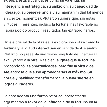
éxitos.
Destaca cualidades como
su valentía, su
inteligencia estratégica, su ambición, su capacidad de
liderazgo, su perseverancia y su magnanimidad
(al menos
en ciertos momentos). Plutarco sugiere que, sin estas
virtudes inherentes, incluso la fortuna más favorable no
habría podido producir resultados tan extraordinarios.
Un eje crucial de la obra es la exploración sobre
cómo la
fortuna y la virtud interactúan en la vida de Alejandro
.
Plutarco no presenta una visión simplista de una fuerza
excluyendo a la otra. Más bien,
sugiere que la fortuna
proporcionó las oportunidades, pero fue la virtud de
Alejandro la que supo aprovecharlas al máximo
.
Su
coraje y habilidad transformaron la buena suerte en
logros duraderos.
La obra
adopta una forma retórica
, presentando
argumentos
a favor de la influencia de la fortuna en la