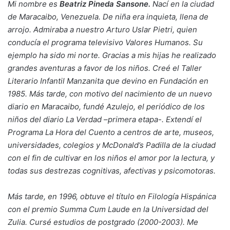
Mi nombre es
Beatriz Pineda Sansone.
Nací en la ciudad
de Maracaibo, Venezuela. De niña era inquieta, llena de
arrojo.
Admiraba a nuestro Arturo Uslar Pietri, quien
conducía el programa televisivo Valores Humanos. Su
ejemplo ha sido mi norte. Gracias a mis hijas he realizado
grandes aventuras a favor de los niños. Creé el Taller
Literario Infantil Manzanita que devino en Fundación en
1985. Más tarde, con motivo del nacimiento de un nuevo
diario en
Maracaibo, fundé Azulejo, el periódico de los
niños del diario La Verdad –primera etapa-. Extendí el
Programa La Hora del Cuento a centros de arte, museos,
universidades, colegios y McDonald’s Padilla de la ciudad
con el fin de cultivar en los niños el amor por la lectura, y
todas sus destrezas cognitivas, afectivas y psicomotoras.
Más tarde, en 1996, obtuve el título en Filología Hispánica
con el premio Summa Cum Laude en la Universidad del
Zulia. Cursé estudios de postgrado (2000-2003). Me