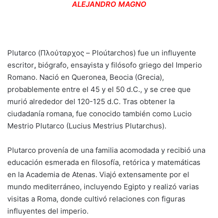
ALEJANDRO MAGNO
Plutarco (Πλούταρχος – Ploútarchos) fue un influyente
escritor
,
biógrafo, ensayista y filósofo griego del Imperio
Romano. Nació en Queronea, Beocia (Grecia),
probablemente entre el 45 y el 50 d.C., y se cree que
murió alrededor del 120-125 d.C. Tras obtener la
ciudadanía romana, fue conocido también como Lucio
Mestrio Plutarco (Lucius Mestrius Plutarchus).
Plutarco provenía de una familia acomodada y recibió una
educación esmerada en filosofía, retórica y matemáticas
en la Academia de Atenas. Viajó extensamente por el
mundo mediterráneo, incluyendo Egipto y realizó varias
visitas a Roma, donde cultivó relaciones con figuras
influyentes del imperio.