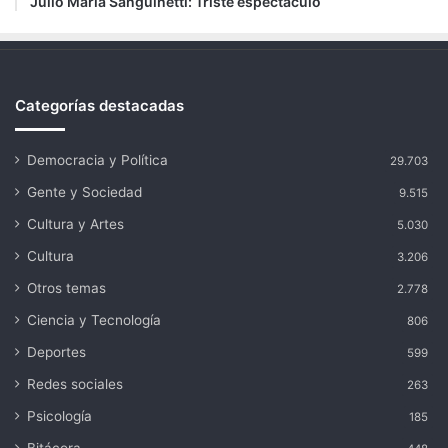
Julio María Sanguinetti: Triste espectáculo
Categorías destacadas
Democracia y Política
29.703
Gente y Sociedad
9.515
Cultura y Artes
5.030
Cultura
3.206
Otros temas
2.778
Ciencia y Tecnología
806
Deportes
599
Redes sociales
263
Psicología
185