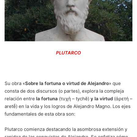
PLUTARCO
Su obra «
Sobre la fortuna o virtud de Alejandro
» que
consta de dos discursos (o partes), explora la compleja
relación entre
la fortuna
(τυχὴ – tychē)
y la virtud
(ἀρετή –
aretḗ) en la vida y los logros de Alejandro Magno. Los ejes
fundamentales de esta obra son:
Plutarco comienza destacando la asombrosa extensión y
rapidez de las conquistas de Alejandro. Se enfatiza cómo