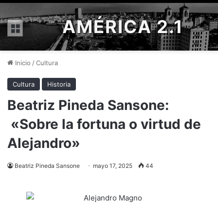
AMÉRICA 2.1
Menú
Inicio
/
Cultura
Cultura
Historia
Beatriz Pineda Sansone:
«Sobre la fortuna o virtud de
Alejandro»
Beatriz Pineda Sansone
mayo 17, 2025
44