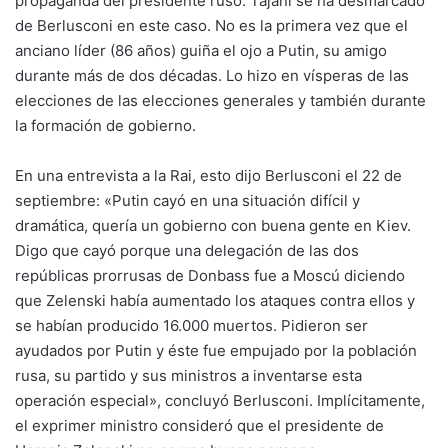
propaganda del presidente ruso. Tajani se ha desmarcado
de Berlusconi en este caso. No es la primera vez que el
anciano líder (86 años) guiña el ojo a Putin, su amigo
durante más de dos décadas. Lo hizo en vísperas de las
elecciones de las elecciones generales y también durante
la formación de gobierno.
En una entrevista a la Rai, esto dijo Berlusconi el 22 de
septiembre: «Putin cayó en una situación difícil y
dramática, quería un gobierno con buena gente en Kiev.
Digo que cayó porque una delegación de las dos
repúblicas prorrusas de Donbass fue a Moscú diciendo
que Zelenski había aumentado los ataques contra ellos y
se habían producido 16.000 muertos. Pidieron ser
ayudados por Putin y éste fue empujado por la población
rusa, su partido y sus ministros a inventarse esta
operación especial», concluyó Berlusconi. Implícitamente,
el exprimer ministro consideró que el presidente de