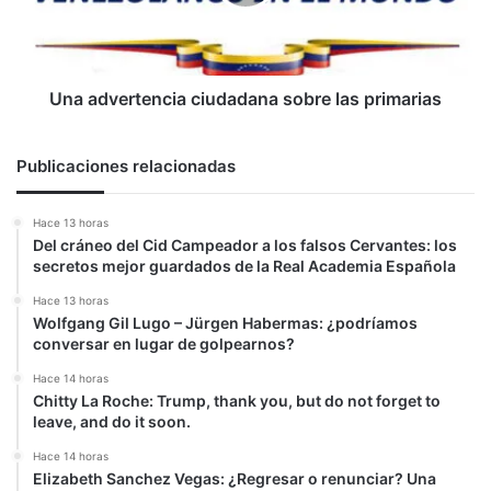
primarias
Una advertencia ciudadana sobre las primarias
Publicaciones relacionadas
Hace 13 horas
Del cráneo del Cid Campeador a los falsos Cervantes: los
secretos mejor guardados de la Real Academia Española
Hace 13 horas
Wolfgang Gil Lugo – Jürgen Habermas: ¿podríamos
conversar en lugar de golpearnos?
Hace 14 horas
Chitty La Roche: Trump, thank you, but do not forget to
leave, and do it soon.
Hace 14 horas
Elizabeth Sanchez Vegas: ¿Regresar o renunciar? Una