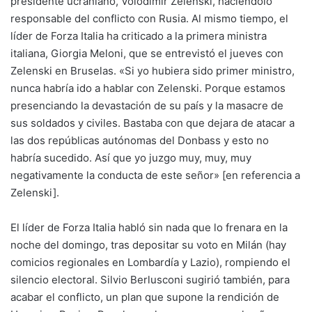
presidente ucraniano, Volodímir Zelenski, haciéndolo
responsable del conflicto con Rusia. Al mismo tiempo, el
líder de Forza Italia ha criticado a la primera ministra
italiana, Giorgia Meloni, que se entrevistó el jueves con
Zelenski en Bruselas. «Si yo hubiera sido primer ministro,
nunca habría ido a hablar con Zelenski. Porque estamos
presenciando la devastación de su país y la masacre de
sus soldados y civiles. Bastaba con que dejara de atacar a
las dos repúblicas autónomas del Donbass y esto no
habría sucedido. Así que yo juzgo muy, muy, muy
negativamente la conducta de este señor» [en referencia a
Zelenski].
El líder de Forza Italia habló sin nada que lo frenara en la
noche del domingo, tras depositar su voto en Milán (hay
comicios regionales en Lombardía y Lazio), rompiendo el
silencio electoral. Silvio Berlusconi sugirió también, para
acabar el conflicto, un plan que supone la rendición de