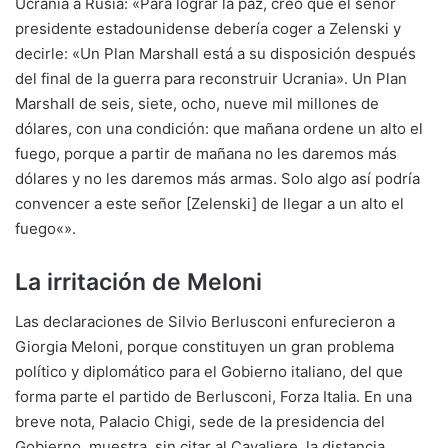
Ucrania a Rusia: «Para lograr la paz, creo que el señor
presidente estadounidense debería coger a Zelenski y
decirle: «Un Plan Marshall está a su disposición después
del final de la guerra para reconstruir Ucrania». Un Plan
Marshall de seis, siete, ocho, nueve mil millones de
dólares, con una condición: que mañana ordene un alto el
fuego, porque a partir de mañana no les daremos más
dólares y no les daremos más armas. Solo algo así podría
convencer a este señor [Zelenski] de llegar a un alto el
fuego«».
La irritación de Meloni
Las declaraciones de Silvio Berlusconi enfurecieron a
Giorgia Meloni, porque constituyen un gran problema
político y diplomático para el Gobierno italiano, del que
forma parte el partido de Berlusconi, Forza Italia. En una
breve nota, Palacio Chigi, sede de la presidencia del
Gobierno, muestra, sin citar al Cavaliere, la distancia