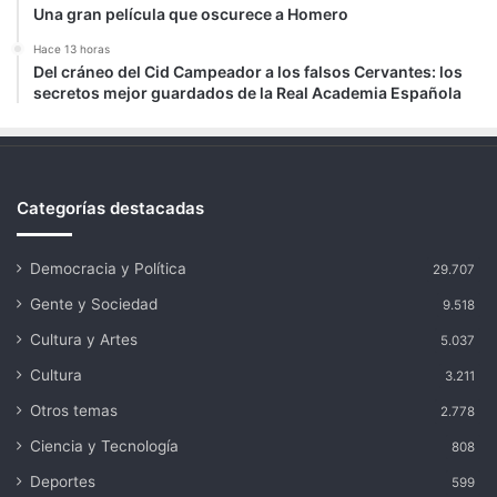
Una gran película que oscurece a Homero
Hace 13 horas
Del cráneo del Cid Campeador a los falsos Cervantes: los
secretos mejor guardados de la Real Academia Española
Categorías destacadas
Democracia y Política
29.707
Gente y Sociedad
9.518
Cultura y Artes
5.037
Cultura
3.211
Otros temas
2.778
Ciencia y Tecnología
808
Deportes
599