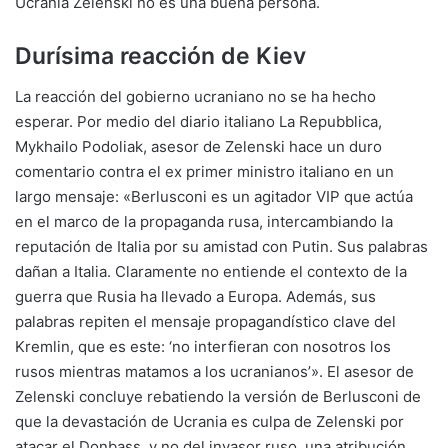
Ucrania Zelenski no es una buena persona.
Durísima reacción de Kiev
La reacción del gobierno ucraniano no se ha hecho
esperar. Por medio del diario italiano La Repubblica,
Mykhailo Podoliak, asesor de Zelenski hace un duro
comentario contra el ex primer ministro italiano en un
largo mensaje: «Berlusconi es un agitador VIP que actúa
en el marco de la propaganda rusa, intercambiando la
reputación de Italia por su amistad con Putin. Sus palabras
dañan a Italia. Claramente no entiende el contexto de la
guerra que Rusia ha llevado a Europa. Además, sus
palabras repiten el mensaje propagandístico clave del
Kremlin, que es este: ‘no interfieran con nosotros los
rusos mientras matamos a los ucranianos’». El asesor de
Zelenski concluye rebatiendo la versión de Berlusconi de
que la devastación de Ucrania es culpa de Zelenski por
atacar el Donbass, y no del invasor ruso, una atribución