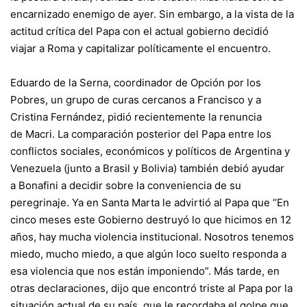
encarnizado enemigo de ayer. Sin embargo, a la vista de la
actitud crítica del Papa con el actual gobierno decidió
viajar a Roma y capitalizar políticamente el encuentro.
Eduardo de la Serna, coordinador de Opción por los
Pobres, un grupo de curas cercanos a Francisco y a
Cristina Fernández, pidió recientemente la renuncia
de Macri. La comparación posterior del Papa entre los
conflictos sociales, económicos y políticos de Argentina y
Venezuela (junto a Brasil y Bolivia) también debió ayudar
a Bonafini a decidir sobre la conveniencia de su
peregrinaje. Ya en Santa Marta le advirtió al Papa que “En
cinco meses este Gobierno destruyó lo que hicimos en 12
años, hay mucha violencia institucional. Nosotros tenemos
miedo, mucho miedo, a que algún loco suelto responda a
esa violencia que nos están imponiendo”. Más tarde, en
otras declaraciones, dijo que encontró triste al Papa por la
situación actual de su país, que le recordaba el golpe que