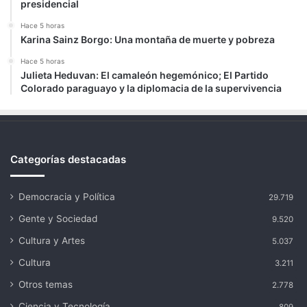
presidencial
Hace 5 horas
Karina Sainz Borgo: Una montaña de muerte y pobreza
Hace 5 horas
Julieta Heduvan: El camaleón hegemónico; El Partido
Colorado paraguayo y la diplomacia de la supervivencia
Categorías destacadas
Democracia y Política
29.719
Gente y Sociedad
9.520
Cultura y Artes
5.037
Cultura
3.211
Otros temas
2.778
Ciencia y Tecnología