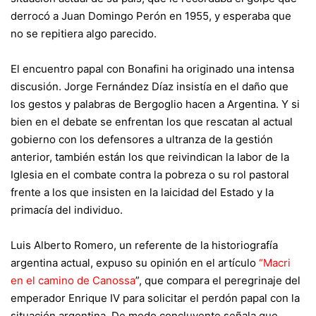
derrocó a Juan Domingo Perón en 1955, y esperaba que
no se repitiera algo parecido.
El encuentro papal con Bonafini ha originado una intensa
discusión. Jorge Fernández Díaz insistía en el daño que
los gestos y palabras de Bergoglio hacen a Argentina. Y si
bien en el debate se enfrentan los que rescatan al actual
gobierno con los defensores a ultranza de la gestión
anterior, también están los que reivindican la labor de la
Iglesia en el combate contra la pobreza o su rol pastoral
frente a los que insisten en la laicidad del Estado y la
primacía del individuo.
Luis Alberto Romero, un referente de la historiografía
argentina actual,
expuso su opinión en el artículo
“Macri
en el camino de Canossa
”
, que compara el peregrinaje del
emperador Enrique IV para solicitar el perdón papal con la
situación argentina. De modo concluyente señala que