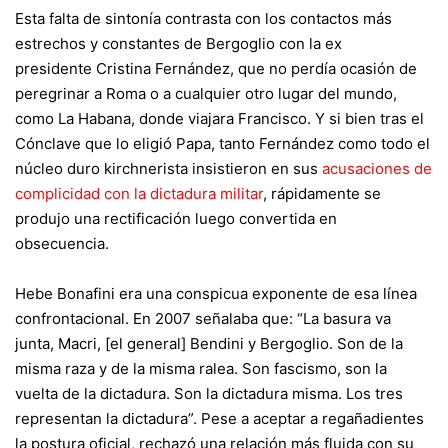
Esta falta de sintonía contrasta con los contactos más
estrechos y constantes de Bergoglio con la ex
presidente
Cristina Fernández
, que no perdía ocasión de
peregrinar a Roma o a cualquier otro lugar del mundo,
como La Habana, donde viajara Francisco. Y si bien tras el
Cónclave que lo eligió Papa, tanto Fernández como todo el
núcleo duro kirchnerista insistieron en sus
acusaciones de
complicidad con la dictadura militar
, rápidamente se
produjo una rectificación luego convertida en
obsecuencia.
Hebe Bonafini era una conspicua exponente de esa línea
confrontacional. En 2007 señalaba que: “La basura va
junta, Macri, [el general]
Bendini y Bergoglio. Son de la
misma raza y de la misma ralea. Son fascismo, son la
vuelta de la dictadura. Son la dictadura misma. Los tres
representan la dictadura”. Pese a aceptar a regañadientes
la postura oficial, rechazó una relación más fluida con su