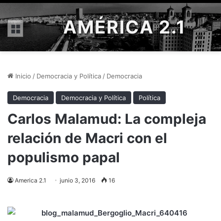
AMÉRICA 2.1
Menú
Inicio
/
Democracia y Política
/
Democracia
Democracia
Democracia y Política
Política
Carlos Malamud: La compleja
relación de Macri con el
populismo papal
America 2.1
junio 3, 2016
16