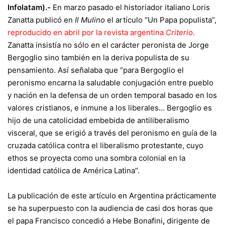
Infolatam).-
En marzo pasado el historiador italiano Loris
Zanatta publicó en
Il Mulino
el artículo “Un Papa populista”,
re
producido en abril por la revista argentina
Criterio
.
Zanatta insistía no sólo en el carácter peronista de
Jorge
Bergoglio
sino también en la deriva populista de su
pensamiento. Así señalaba que “para Bergoglio el
peronismo encarna la saludable conjugación entre pueblo
y nación en la defensa de un orden temporal basado en los
valores cristianos, e inmune a los liberales… Bergoglio es
hijo de una catolicidad embebida de antiliberalismo
visceral, que se erigió a través del peronismo en guía de la
cruzada católica contra el liberalismo protestante, cuyo
ethos se proyecta como una sombra colonial en la
identidad católica de América Latina”.
La publicación de este artículo en Argentina prácticamente
se ha superpuesto con la audiencia de casi dos horas que
el papa Francisco concedió a
Hebe Bonafini
,
dirigente de